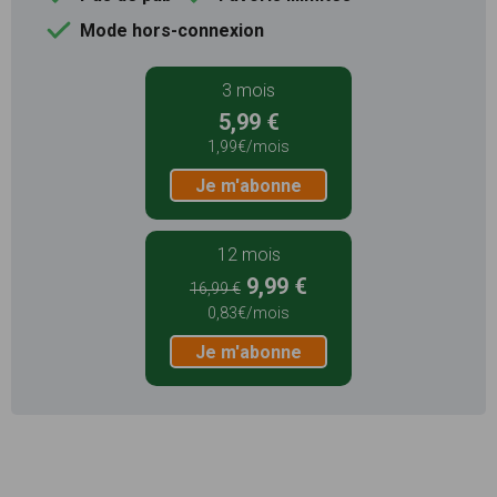
Mode hors-connexion
3 mois
5,99 €
1,99€/mois
Je m'abonne
12 mois
9,99 €
16,99 €
0,83€/mois
Je m'abonne