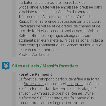
parfaitement le caractère merveilleux de
Brocéliande. Cette vallée encaissée, creusée dans
le schiste rouge, est située près du bourg de
Tréhorenteuc. Autrefois appelée la Vallée du
Rauco [
1
] en référence au ruisseau qui la parcourt.
Paysages de vallée et de crêtes, de chênes et de
pins, de forêt et de landes rocailleuses, le Val sans
Retour offre des paysages changeants, qui
étonnent par leur variété au fil des saisons. Il plait à
tous ceux qui viennent ou reviennent sur les lieux et
reste dans les mémoires...
Photos
Voir le site
Sites naturels / Massifs forestiers
Forêt de Paimpont
La
forêt de Paimpont
, parfois identifiée à la
forêt
de
Brocéliande
, est une forêt
française
située dans
le département de l'
Ille-et-Vilaine
en
Bretagne
à
environ
30 km
au sud-ouest de
Rennes
. D'une
surface de
9 000 hectares
, elle fait partie d'un
massif forestier plus large qui couvre les