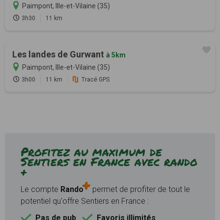
Paimpont, Ille-et-Vilaine (35)
3h30
11 km
Les landes de Gurwant
à 5km
Paimpont, Ille-et-Vilaine (35)
3h00
11 km
Tracé GPS
Profitez au maximum de
Sentiers en France avec rando
+
Le compte
Rando
permet de profiter de tout le
potentiel qu'offre Sentiers en France :
Pas de pub
Favoris illimités