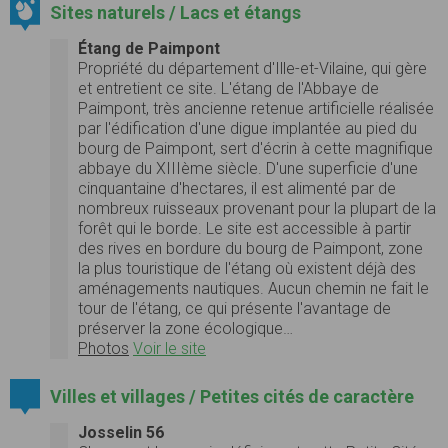
Sites naturels / Lacs et étangs
Étang de Paimpont
Propriété du département d'Ille-et-Vilaine, qui gère
et entretient ce site. L'étang de l'Abbaye de
Paimpont, très ancienne retenue artificielle réalisée
par l'édification d'une digue implantée au pied du
bourg de Paimpont, sert d'écrin à cette magnifique
abbaye du XIIIème siècle. D'une superficie d'une
cinquantaine d'hectares, il est alimenté par de
nombreux ruisseaux provenant pour la plupart de la
forêt qui le borde. Le site est accessible à partir
des rives en bordure du bourg de Paimpont, zone
la plus touristique de l'étang où existent déjà des
aménagements nautiques. Aucun chemin ne fait le
tour de l'étang, ce qui présente l'avantage de
préserver la zone écologique…
Photos
Voir le site
Villes et villages / Petites cités de caractère
Josselin 56