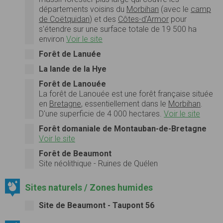
départements voisins du
Morbihan
(avec le
camp
de Coëtquidan
) et des
Côtes-d'Armor
pour
s'étendre sur une surface totale de
19 500 ha
environ
Voir le site
Forêt de Lanuée
La lande de la Hye
Forêt de Lanouée
La
forêt de Lanouée
est une forêt française située
en
Bretagne
, essentiellement dans le
Morbihan
.
D'une superficie de 4 000 hectares.
Voir le site
Forêt domaniale de Montauban-de-Bretagne
Voir le site
Forêt de Beaumont
Site néolithique - Ruines de Quélen
Sites naturels / Zones humides
Site de Beaumont - Taupont 56