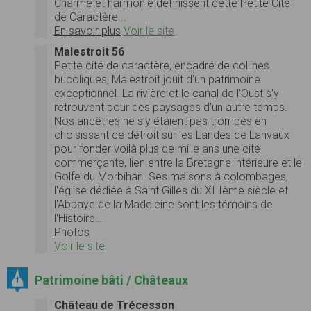
Charme et harmonie définissent cette Petite Cité
de Caractère...
En savoir plus
Voir le site
Malestroit 56
Petite cité de caractère, encadré de collines
bucoliques, Malestroit jouit d'un patrimoine
exceptionnel. La rivière et le canal de l'Oust s'y
retrouvent pour des paysages d'un autre temps.
Nos ancêtres ne s'y étaient pas trompés en
choisissant ce détroit sur les Landes de Lanvaux
pour fonder voilà plus de mille ans une cité
commerçante, lien entre la Bretagne intérieure et le
Golfe du Morbihan. Ses maisons à colombages,
l'église dédiée à Saint Gilles du XIIIème siècle et
l'Abbaye de la Madeleine sont les témoins de
l'Histoire…
Photos
Voir le site
Patrimoine bâti / Châteaux
Château de Trécesson