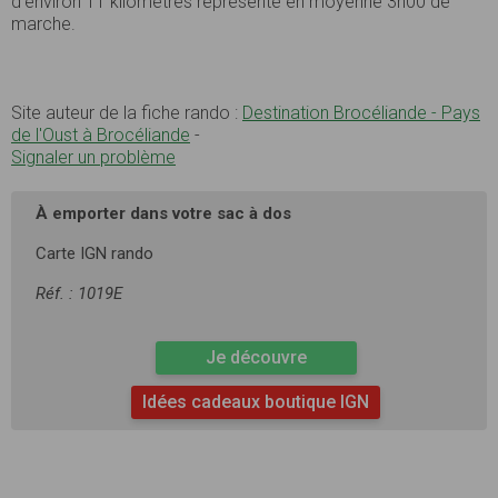
d’environ 11 kilomètres représente en moyenne 3h00 de
marche.
Site auteur de la fiche rando :
Destination Brocéliande - Pays
de l'Oust à Brocéliande
-
Signaler un problème
À emporter dans votre sac à dos
Carte IGN rando
Réf. : 1019E
Je découvre
Idées cadeaux boutique IGN