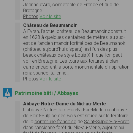
Jeanne d’Arc, connétable de France et duc de
Bretagne...
Photos
Voir le site
Château de Beaumanoir
A Evran, l’actuel château de Beaumanoir construit
en 1628 à quelques centaines de mètres, au sud-
est de l’ancien manoir fortifié des de Beaumanoir
(château aujourd’hui disparu), est l’un des plus
beaux châteaux de style Louis XIII que l’on peut
voir en Bretagne. Les tours aux toitures à plan
carré encadrent la porte monumentale d’inspiration
renaissance italienne…
Photos
Voir le site
Patrimoine bâti / Abbayes
Abbaye Notre-Dame du Nid-au-Merle
L'abbaye Notre-Dame-du-Nid-au-Merle ou abbaye
de Saint-Sulpice des Bois est située sur le territoire
de la
commune française
de
Saint-Sulpice-la-Forêt
,
dans l’ancienne forêt du Nid-au-Merle, aujourd’hui