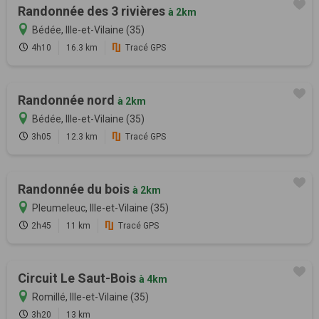
Randonnée des 3 rivières
à 2km
Bédée, Ille-et-Vilaine (35)
4h10
16.3 km
Tracé GPS
Randonnée nord
à 2km
Bédée, Ille-et-Vilaine (35)
3h05
12.3 km
Tracé GPS
Randonnée du bois
à 2km
Pleumeleuc, Ille-et-Vilaine (35)
2h45
11 km
Tracé GPS
Circuit Le Saut-Bois
à 4km
Romillé, Ille-et-Vilaine (35)
3h20
13 km