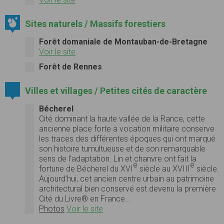
Sites naturels / Massifs forestiers
Forêt domaniale de Montauban-de-Bretagne
Voir le site
Forêt de Rennes
Villes et villages / Petites cités de caractère
Bécherel
Cité dominant la haute vallée de la Rance, cette
ancienne place forte à vocation militaire conserve
les traces des différentes époques qui ont marqué
son histoire tumultueuse et de son remarquable
sens de l’adaptation. Lin et chanvre ont fait la
e
e
fortune de Bécherel du XVI
siècle au XVIII
siècle.
Aujourd’hui, cet ancien centre urbain au patrimoine
architectural bien conservé est devenu la première
Cité du Livre® en France...
Photos
Voir le site