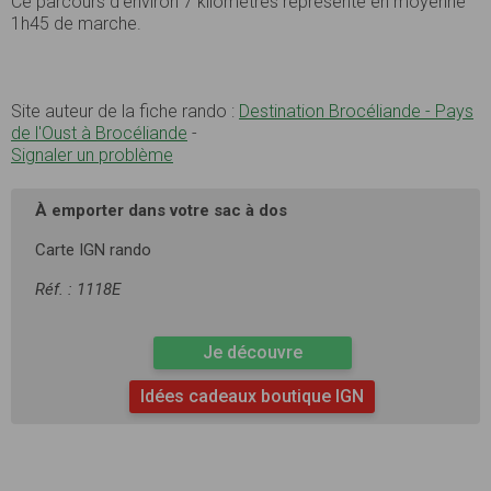
Ce parcours d’environ 7 kilomètres représente en moyenne
1h45 de marche.
Site auteur de la fiche rando :
Destination Brocéliande - Pays
de l'Oust à Brocéliande
-
Signaler un problème
À emporter dans votre sac à dos
Carte IGN rando
Réf. : 1118E
Je découvre
Idées cadeaux boutique IGN