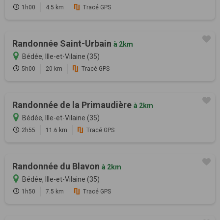
1h00
4.5 km
Tracé GPS
Randonnée Saint-Urbain
à 2km
Bédée, Ille-et-Vilaine (35)
5h00
20 km
Tracé GPS
Randonnée de la Primaudière
à 2km
Bédée, Ille-et-Vilaine (35)
2h55
11.6 km
Tracé GPS
Randonnée du Blavon
à 2km
Bédée, Ille-et-Vilaine (35)
1h50
7.5 km
Tracé GPS