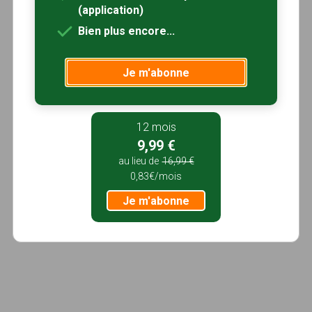
(application)
Bien plus encore...
Je m'abonne
12 mois
9,99 €
au lieu de
16,99 €
0,83€/mois
Je m'abonne