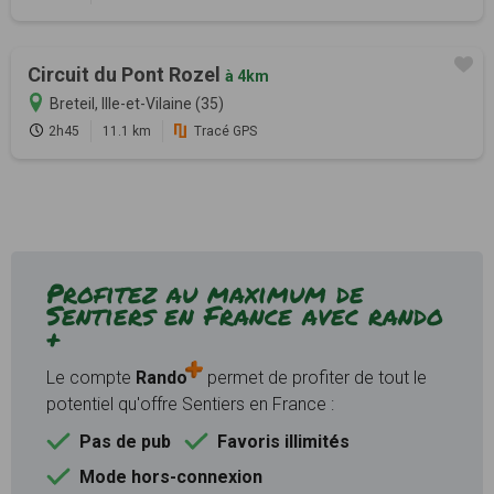
Circuit du Pont Rozel
à 4km
Breteil, Ille-et-Vilaine (35)
2h45
11.1 km
Tracé GPS
Profitez au maximum de
Sentiers en France avec rando
+
Le compte
Rando
permet de profiter de tout le
potentiel qu'offre Sentiers en France :
Pas de pub
Favoris illimités
Mode hors-connexion