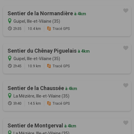
Sentier de la Normandière
à 4km
Guipel, Ille-et-Vilaine (35)
2h35
10.4 km
Tracé GPS
Sentier du Chênay Piguelais
à 4km
Guipel, Ille-et-Vilaine (35)
2h45
10.9 km
Tracé GPS
Sentier de la Chaussée
à 4km
La Mézière, Ille-et-Vilaine (35)
3h40
14.5 km
Tracé GPS
Sentier de Montgerval
à 4km
La Mézière, Ille-et-Vilaine (35)