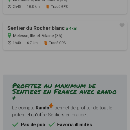
2h45
10.8 km
Tracé GPS
Sentier du Rocher blanc
à 4km
Melesse, Ille-et-Vilaine (35)
1h40
6.7 km
Tracé GPS
Profitez au maximum de
Sentiers en France avec rando
+
Le compte
Rando
permet de profiter de tout le
potentiel qu'offre Sentiers en France :
Pas de pub
Favoris illimités