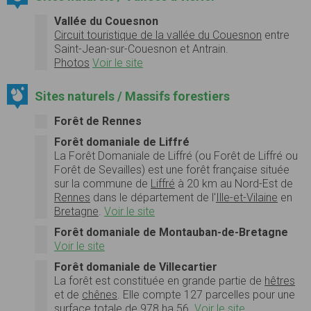
Vallée du Couesnon
Circuit touristique de la vallée du Couesnon
entre
Saint-Jean-sur-Couesnon et Antrain.
Photos
Voir le site
Sites naturels / Massifs forestiers
Forêt de Rennes
Forêt domaniale de Liffré
La
Forêt Domaniale de Liffré
(ou
Forêt de Liffré
ou
Forêt de Sevailles) est une forêt française située
sur la commune de
Liffré
à 20 km au Nord-Est de
Rennes
dans le département de l'
Ille-et-Vilaine
en
Bretagne
.
Voir le site
Forêt domaniale de Montauban-de-Bretagne
Voir le site
Forêt domaniale de Villecartier
La forêt est constituée en grande partie de
hêtres
et de
chênes
. Elle compte 127 parcelles pour une
surface totale de 978 ha 56.
Voir le site