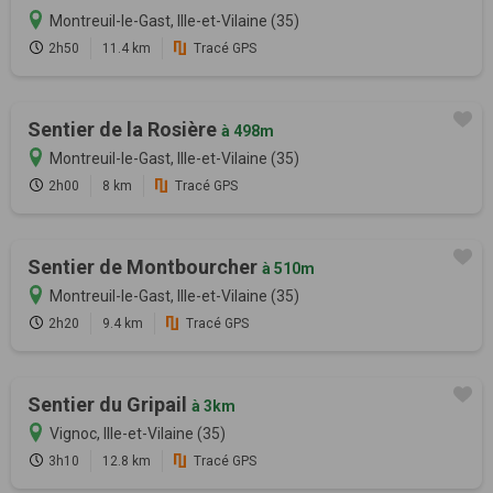
Montreuil-le-Gast, Ille-et-Vilaine (35)
2h50
11.4 km
Tracé GPS
Sentier de la Rosière
à 498m
Montreuil-le-Gast, Ille-et-Vilaine (35)
2h00
8 km
Tracé GPS
Sentier de Montbourcher
à 510m
Montreuil-le-Gast, Ille-et-Vilaine (35)
2h20
9.4 km
Tracé GPS
Sentier du Gripail
à 3km
Vignoc, Ille-et-Vilaine (35)
3h10
12.8 km
Tracé GPS