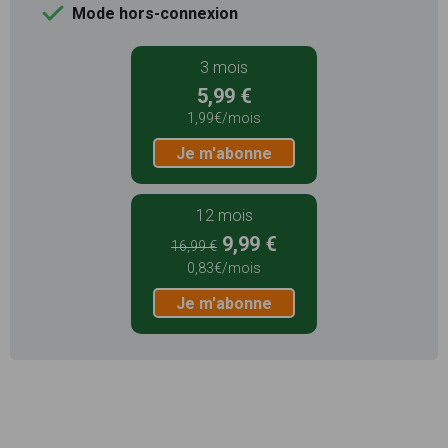
Mode hors-connexion
3 mois
5,99 €
1,99€/mois
Je m'abonne
12 mois
9,99 €
16,99 €
0,83€/mois
Je m'abonne