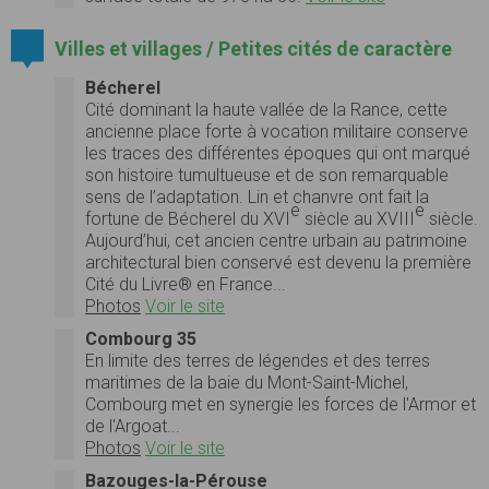
Villes et villages / Petites cités de caractère
Bécherel
Cité dominant la haute vallée de la Rance, cette
ancienne place forte à vocation militaire conserve
les traces des différentes époques qui ont marqué
son histoire tumultueuse et de son remarquable
sens de l’adaptation. Lin et chanvre ont fait la
e
e
fortune de Bécherel du XVI
siècle au XVIII
siècle.
Aujourd’hui, cet ancien centre urbain au patrimoine
architectural bien conservé est devenu la première
Cité du Livre® en France...
Photos
Voir le site
Combourg 35
En limite des terres de légendes et des terres
maritimes de la baie du Mont-Saint-Michel,
Combourg met en synergie les forces de l'Armor et
de l'Argoat...
Photos
Voir le site
Bazouges-la-Pérouse