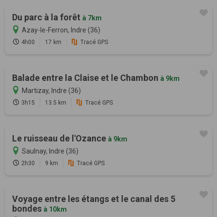
Du parc à la forêt
à 7km
Azay-le-Ferron, Indre (36)
4h00
17 km
Tracé GPS
Balade entre la Claise et le Chambon
à 9km
Martizay, Indre (36)
3h15
13.5 km
Tracé GPS
Le ruisseau de l'Ozance
à 9km
Saulnay, Indre (36)
2h30
9 km
Tracé GPS
Voyage entre les étangs et le canal des 5
bondes
à 10km