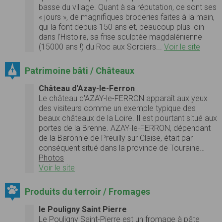
basse du village. Quant à sa réputation, ce sont ses
« jours », de magnifiques broderies faites à la main,
qui la font depuis 150 ans et, beaucoup plus loin
dans l’Histoire, sa frise sculptée magdalénienne
(15000 ans !) du Roc aux Sorciers...
Voir le site
Patrimoine bâti / Châteaux
Château d'Azay-le-Ferron
Le château d'AZAY-le-FERRON apparaît aux yeux
des visiteurs comme un exemple typique des
beaux châteaux de la Loire. Il est pourtant situé aux
portes de la Brenne. AZAY-le-FERRON, dépendant
de la Baronnie de Preuilly sur Claise, était par
conséquent situé dans la province de Touraine…
Photos
Voir le site
Produits du terroir / Fromages
le Pouligny Saint Pierre
Le Pouligny Saint-Pierre est un fromage à pâte