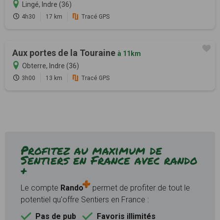
Lingé, Indre (36)
4h30
17 km
Tracé GPS
Aux portes de la Touraine
à 11km
Obterre, Indre (36)
3h00
13 km
Tracé GPS
Profitez au maximum de
Sentiers en France avec rando
+
Le compte
Rando
permet de profiter de tout le
potentiel qu'offre Sentiers en France :
Pas de pub
Favoris illimités