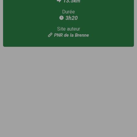
13.5
km
Durée
3h20
Site auteur
PNR de la Brenne