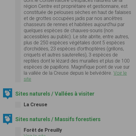
dont le Conservatoire d’espaces naturels de la
région Centre est propriétaire et gestionnaire, est
constituée de pelouses sèches en haut de falaises
et de grottes occupées jadis par nos ancêtres
chasseurs de rennes et habitées aujourd’hui par
quelques espèces de chauves-souris (non
accessibles au public). Le site abrite, entre autres,
plus de 250 espèces végétales dont 5 espèces
d’orchidées, 23 espèces d’orthoptères (grillons,
criquets et autres sauterelles), 3 espèces de
reptiles dont le lézard des murailles et plus de 100
espèces de papillons. Magnifique point de vue sur
la vallée de la Creuse depuis le belvédère.
Voir le
site
Sites naturels / Vallées à visiter
La Creuse
Sites naturels / Massifs forestiers
Forêt de Preuilly