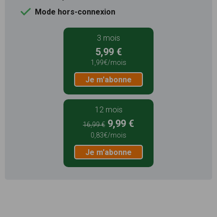
Mode hors-connexion
3 mois
5,99 €
1,99€/mois
Je m'abonne
12 mois
9,99 €
16,99 €
0,83€/mois
Je m'abonne