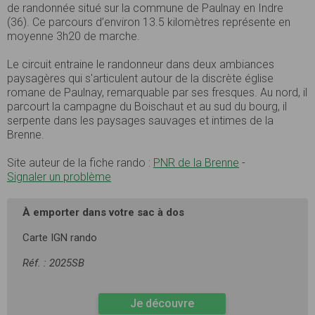
de randonnée situé sur la commune de Paulnay en Indre
(36). Ce parcours d’environ 13.5 kilomètres représente en
moyenne 3h20 de marche.
Le circuit entraine le randonneur dans deux ambiances
paysagères qui s'articulent autour de la discrète église
romane de Paulnay, remarquable par ses fresques. Au nord, il
parcourt la campagne du Boischaut et au sud du bourg, il
serpente dans les paysages sauvages et intimes de la
Brenne.
Site auteur de la fiche rando :
PNR de la Brenne
-
Signaler un problème
À emporter dans votre sac à dos
Carte IGN rando
Réf. : 2025SB
Je découvre