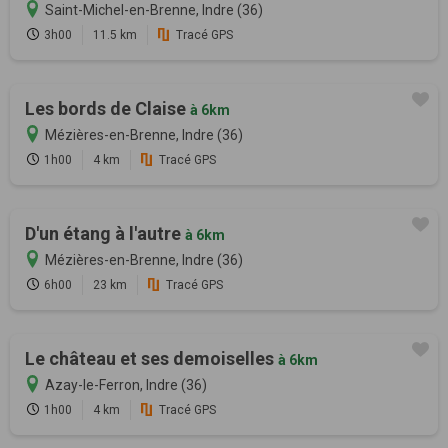
Saint-Michel-en-Brenne, Indre (36)
3h00
11.5 km
Tracé GPS
Les bords de Claise
à 6km
Mézières-en-Brenne, Indre (36)
1h00
4 km
Tracé GPS
D'un étang à l'autre
à 6km
Mézières-en-Brenne, Indre (36)
6h00
23 km
Tracé GPS
Le château et ses demoiselles
à 6km
Azay-le-Ferron, Indre (36)
1h00
4 km
Tracé GPS