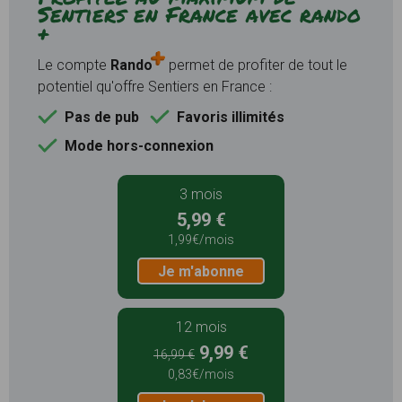
Sentiers en France avec rando
+
Le compte
Rando
permet de profiter de tout le
potentiel qu'offre Sentiers en France :
Pas de pub
Favoris illimités
Mode hors-connexion
3 mois
5,99 €
1,99€/mois
Je m'abonne
12 mois
9,99 €
16,99 €
0,83€/mois