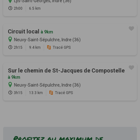
Lys-Saint-Georges, Indre (36)
2h00
6.5 km
Circuit local
à 9km
Neuvy-Saint-Sépulchre, Indre (36)
2h15
9.4 km
Tracé GPS
Sur le chemin de St-Jacques de Compostelle
à 9km
Neuvy-Saint-Sépulchre, Indre (36)
3h15
13.3 km
Tracé GPS
Profitez au maximum de