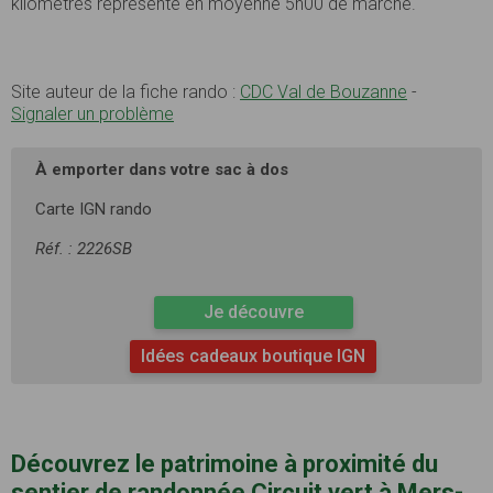
kilomètres représente en moyenne 5h00 de marche.
Site auteur de la fiche rando :
CDC Val de Bouzanne
-
Signaler un problème
À emporter dans votre sac à dos
Carte IGN rando
Réf. : 2226SB
Je découvre
Idées cadeaux boutique IGN
Découvrez le patrimoine à proximité du
sentier de randonnée Circuit vert à Mers-