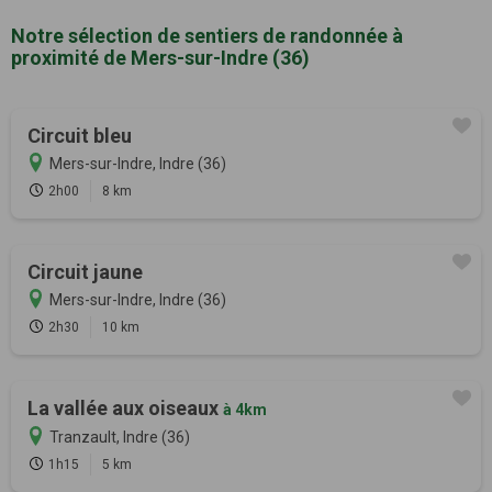
Notre sélection de sentiers de randonnée à
proximité de Mers-sur-Indre (36)
Circuit bleu
Mers-sur-Indre, Indre (36)
2h00
8 km
Circuit jaune
Mers-sur-Indre, Indre (36)
2h30
10 km
La vallée aux oiseaux
à 4km
Tranzault, Indre (36)
1h15
5 km