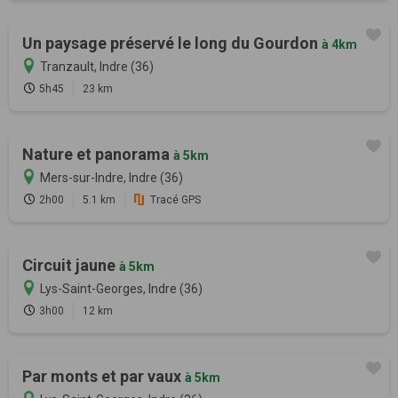
Un paysage préservé le long du Gourdon
à 4km
Tranzault, Indre (36)
5h45
23 km
Nature et panorama
à 5km
Mers-sur-Indre, Indre (36)
2h00
5.1 km
Tracé GPS
Circuit jaune
à 5km
Lys-Saint-Georges, Indre (36)
3h00
12 km
Par monts et par vaux
à 5km