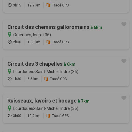
3h15
12.9 km
Tracé GPS
Circuit des chemins galloromains
à 6km
Orsennes, Indre (36)
2h30
10.3 km
Tracé GPS
Circuit des 3 chapelles
à 6km
Lourdoueix-Saint-Michel, Indre (36)
1h30
6.5 km
Tracé GPS
Ruisseaux, lavoirs et bocage
à 7km
Lourdoueix-Saint-Michel, Indre (36)
3h00
12.9 km
Tracé GPS