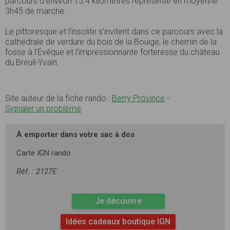
parcours d’environ 15.4 kilomètres représente en moyenne
3h45 de marche.
Le pittoresque et l’insolite s’invitent dans ce parcours avec la
cathédrale de verdure du bois de la Bouige, le chemin de la
fosse à l’Evêque et l’impressionnante forteresse du château
du Breuil-Yvain.
Site auteur de la fiche rando :
Berry Province
-
Signaler un problème
À emporter dans votre sac à dos
Carte IGN rando
Réf. : 2127E
Je découvre
Idées cadeaux boutique IGN