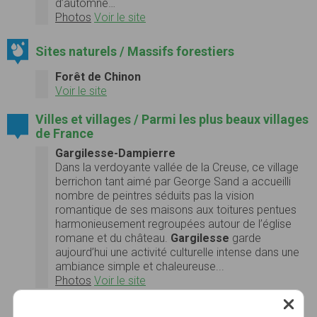
d’automne…
Photos
Voir le site
Sites naturels / Massifs forestiers
Forêt de Chinon
Voir le site
Villes et villages / Parmi les plus beaux villages
de France
Gargilesse-Dampierre
Dans la verdoyante vallée de la Creuse, ce village
berrichon tant aimé par George Sand a accueilli
nombre de peintres séduits pas la vision
romantique de ses maisons aux toitures pentues
harmonieusement regroupées autour de l’église
romane et du château.
Gargilesse
garde
aujourd’hui une activité culturelle intense dans une
ambiance simple et chaleureuse...
Photos
Voir le site
Saint-Benoît-du-Sault
Au carrefour du Berry et du Limousin, sur un rocher