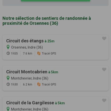
Notre sélection de sentiers de randonnée à
proximité de Orsennes (36)
Circuit des étangs
à 25m
Orsennes, Indre (36)
1h55
7.6 km
Tracé GPS
Circuit Montcabrien
à 5km
Montchevrier, Indre (36)
1h30
6.2 km
Tracé GPS
Circuit de la Gargilesse
à 5km
Montchevrier, Indre (36)