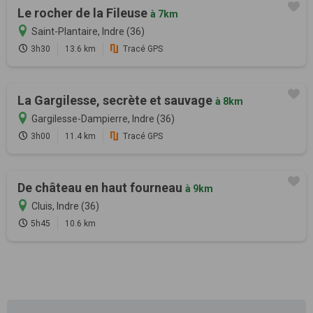
Le rocher de la Fileuse
à 7km
Saint-Plantaire, Indre (36)
3h30
13.6 km
Tracé GPS
La Gargilesse, secrète et sauvage
à 8km
Gargilesse-Dampierre, Indre (36)
3h00
11.4 km
Tracé GPS
De château en haut fourneau
à 9km
Cluis, Indre (36)
5h45
10.6 km