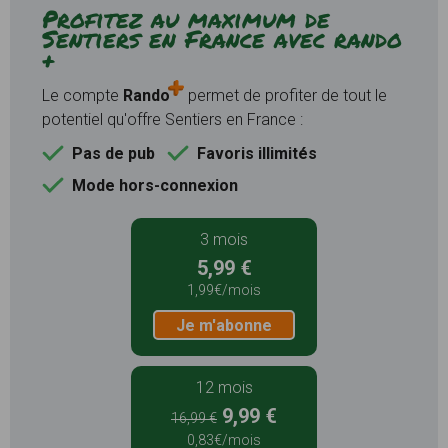
Profitez au maximum de
Sentiers en France avec rando
+
Le compte
Rando
permet de profiter de tout le
potentiel qu'offre Sentiers en France :
Pas de pub
Favoris illimités
Mode hors-connexion
3 mois
5,99 €
1,99€/mois
Je m'abonne
12 mois
9,99 €
16,99 €
0,83€/mois