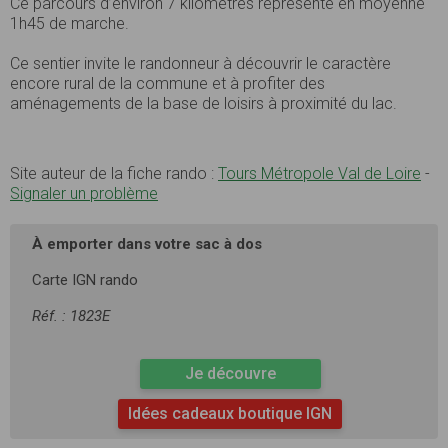
Ce parcours d’environ 7 kilomètres représente en moyenne
1h45 de marche.
Ce sentier invite le randonneur à découvrir le caractère
encore rural de la commune et à profiter des
aménagements de la base de loisirs à proximité du lac.
Site auteur de la fiche rando :
Tours Métropole Val de Loire
-
Signaler un problème
À emporter dans votre sac à dos
Carte IGN rando
Réf. : 1823E
Je découvre
Idées cadeaux boutique IGN