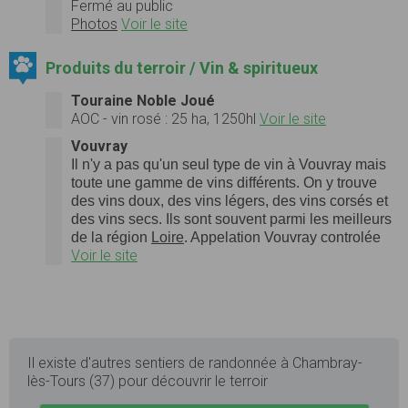
Fermé au public
Photos
Voir le site
Produits du terroir / Vin & spiritueux
Touraine Noble Joué
AOC - vin rosé : 25 ha, 1250hl
Voir le site
Vouvray
Il n'y a pas qu'un seul type de vin à
Vouvray
mais
toute une gamme de vins différents. On y trouve
des vins doux, des vins légers, des vins corsés et
des vins secs. Ils sont souvent parmi les meilleurs
de la région
Loire
. Appelation Vouvray controlée
Voir le site
Il existe d'autres sentiers de randonnée à Chambray-
lès-Tours (37) pour découvrir le terroir