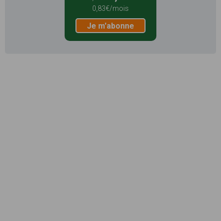
0,83€/mois
Je m'abonne