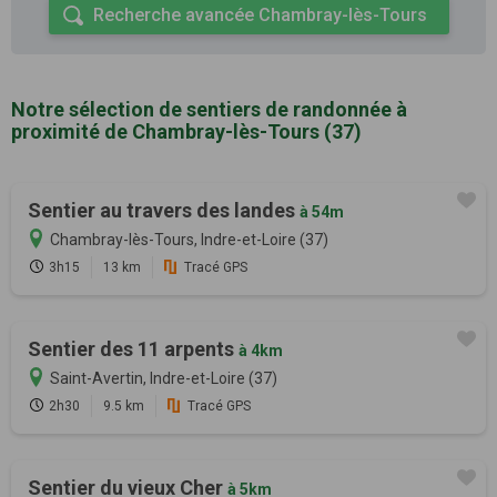
Recherche avancée Chambray-lès-Tours
Notre sélection de sentiers de randonnée à
proximité de Chambray-lès-Tours (37)
Sentier au travers des landes
à 54m
Chambray-lès-Tours, Indre-et-Loire (37)
3h15
13 km
Tracé GPS
Sentier des 11 arpents
à 4km
Saint-Avertin, Indre-et-Loire (37)
2h30
9.5 km
Tracé GPS
Sentier du vieux Cher
à 5km