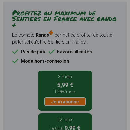
Profitez au maximum de
Sentiers en France avec rando
+
Le compte
Rando
permet de profiter de tout le
potentiel qu'offre Sentiers en France :
Pas de pub
Favoris illimités
Mode hors-connexion
3 mois
5,99 €
1,99€/mois
Je m'abonne
12 mois
9,99 €
16,99 €