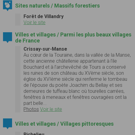
Sites naturels / Massifs forestiers
Forêt de Villandry
Voir le site
Villes et villages / Parmi les plus beaux villages
de France
Crissay-sur-Manse
Au cœur de la Touraine, dans la vallée de la Manse,
cette ancienne châtellenie appartenant à l’ïle
Bouchard et à l’archevêché de Tours a conservé
les ruines de son château du XVème siècle, son
église du XVIème siècle qui renferme le tombeau
de l’épouse du poète Joachim du Bellay et ses
demeures de tuffeau blanc où tourelles carrées,
fenêtres à meneaux et fenêtres ouvragées ont la
part belle...
Photos
Voir le site
Villes et villages / Villages pittoresques
Richelieu