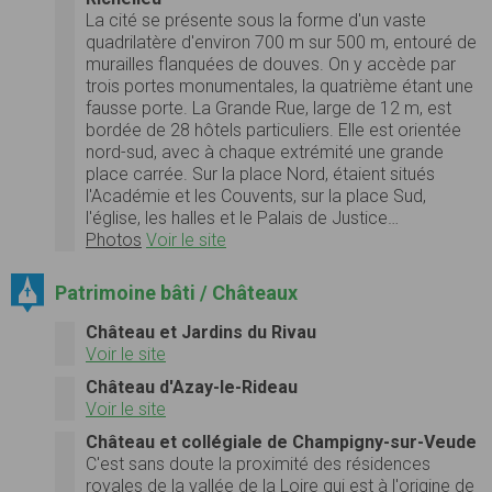
La cité se présente sous la forme d'un vaste
quadrilatère d'environ 700 m sur 500 m, entouré de
murailles flanquées de douves. On y accède par
trois portes monumentales, la quatrième étant une
fausse porte. La Grande Rue, large de 12 m, est
bordée de 28 hôtels particuliers. Elle est orientée
nord-sud, avec à chaque extrémité une grande
place carrée. Sur la place Nord, étaient situés
l'Académie et les Couvents, sur la place Sud,
l'église, les halles et le Palais de Justice…
Photos
Voir le site
Patrimoine bâti / Châteaux
Château et Jardins du Rivau
Voir le site
Château d'Azay-le-Rideau
Voir le site
Château et collégiale de Champigny-sur-Veude
C'est sans doute la proximité des résidences
royales de la vallée de la Loire qui est à l'origine de