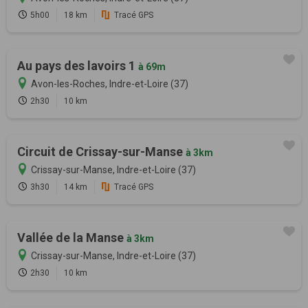
5h00
18 km
Tracé GPS
Au pays des lavoirs 1
à 69m
Avon-les-Roches, Indre-et-Loire (37)
2h30
10 km
Circuit de Crissay-sur-Manse
à 3km
Crissay-sur-Manse, Indre-et-Loire (37)
3h30
14 km
Tracé GPS
Vallée de la Manse
à 3km
Crissay-sur-Manse, Indre-et-Loire (37)
2h30
10 km