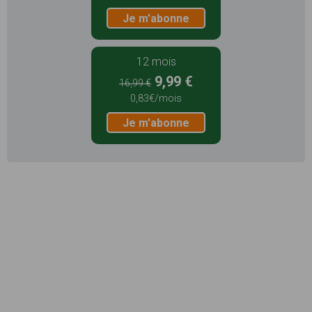
Je m'abonne
12 mois
9,99 €
16,99 €
0,83€/mois
Je m'abonne