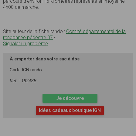
parcours d’environ 16 kilomètres représente en moyenne
4h00 de marche.
Site auteur de la fiche rando :
Comité départemental de la
randonnée pédestre 37
-
Signaler un problème
À emporter dans votre sac à dos
Carte IGN rando
Réf. : 1824SB
Je découvre
Idées cadeaux boutique IGN