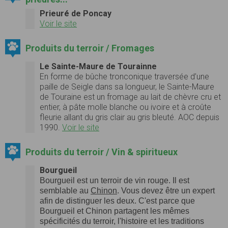
Prieuré de Poncay
Voir le site
Produits du terroir / Fromages
Le Sainte-Maure de Tourainne
En forme de bûche tronconique traversée d’une
paille de Seigle dans sa longueur, le Sainte-Maure
de Touraine est un fromage au lait de chèvre cru et
entier, à pâte molle blanche ou ivoire et à croûte
fleurie allant du gris clair au gris bleuté. AOC depuis
1990.
Voir le site
Produits du terroir / Vin & spiritueux
Bourgueil
Bourgueil
est un terroir de vin rouge. Il est
semblable au
Chinon
. Vous devez être un expert
afin de distinguer les deux. C'est parce que
Bourgueil et Chinon partagent les mêmes
spécificités du terroir, l'histoire et les traditions