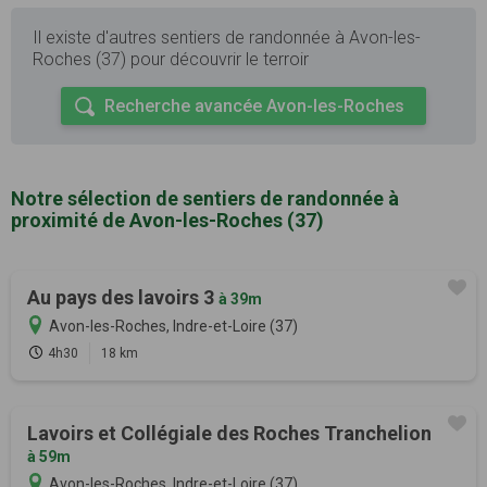
Il existe d'autres sentiers de randonnée à Avon-les-
Roches (37) pour découvrir le terroir
Recherche avancée Avon-les-Roches
Notre sélection de sentiers de randonnée à
proximité de Avon-les-Roches (37)
Au pays des lavoirs 3
à 39m
Avon-les-Roches, Indre-et-Loire (37)
4h30
18 km
Lavoirs et Collégiale des Roches Tranchelion
à 59m
Avon-les-Roches, Indre-et-Loire (37)