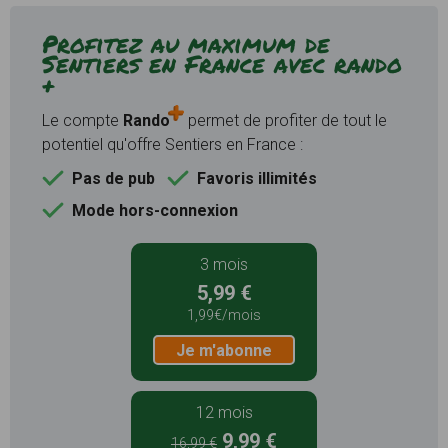
Profitez au maximum de
Sentiers en France avec rando
+
Le compte
Rando
permet de profiter de tout le
potentiel qu'offre Sentiers en France :
Pas de pub
Favoris illimités
Mode hors-connexion
3 mois
5,99 €
1,99€/mois
Je m'abonne
12 mois
9,99 €
16,99 €