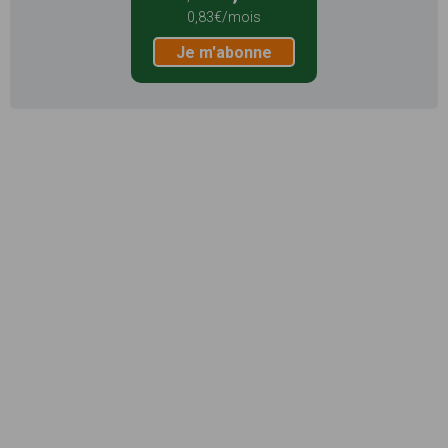
0,83€/mois
Je m'abonne