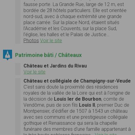
fausse porte. La Grande Rue, large de 12 m, est
bordée de 28 hôtels particuliers. Elle est orientée
nord-sud, avec à chaque extrémité une grande
place carrée. Sur la place Nord, étaient situés
l'Académie et les Couvents, sur la place Sud,
l'église, les halles et le Palais de Justice…
Photos
Voir le site
Patrimoine bâti / Châteaux
Château et Jardins du Rivau
Voir le site
Château et collégiale de Champigny-sur-Veude
C'est sans doute la proximité des résidences
royales de la vallée de la Loire qui est à l'origine de
la décision de
Louis Ier de Bourbon
, comte de
Vendôme, puis de son fils
Louis II
, premier Duc de
Montpensier, d'édifier de 1507 à 1543 un château
avec ses communs et une prestigieuse collégiale
gothique et Renaissance qui sera la chapelle
funéraire des membres d'une famille appartenant à