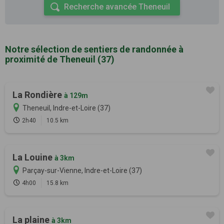
Recherche avancée Theneuil
Notre sélection de sentiers de randonnée à
proximité de Theneuil (37)
La Rondière
à 129m
Theneuil, Indre-et-Loire (37)
2h40
10.5 km
La Louine
à 3km
Parçay-sur-Vienne, Indre-et-Loire (37)
4h00
15.8 km
La plaine
à 3km