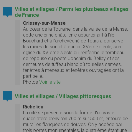
Villes et villages / Parmi les plus beaux villages
de France
Crissay-sur-Manse
Au cœur de la Touraine, dans la vallée de la Manse,
cette ancienne châtellenie appartenant à l’ïle
Bouchard et à l’archevêché de Tours a conservé
les ruines de son château du XVème siècle, son
église du XVIème siècle qui renferme le tombeau
de l’épouse du poète Joachim du Bellay et ses
demeures de tuffeau blanc où tourelles carrées,
fenêtres à meneaux et fenêtres ouvragées ont la
part belle...
Photos
Voir le site
Villes et villages / Villages pittoresques
Richelieu
La cité se présente sous la forme d'un vaste
quadrilatère d'environ 700 m sur 500 m, entouré de
murailles flanquées de douves. On y accède par
trois portes monumentales, la quatrième étant une