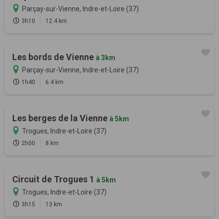
Parçay-sur-Vienne, Indre-et-Loire (37)
3h10
12.4 km
Les bords de Vienne
à 3km
Parçay-sur-Vienne, Indre-et-Loire (37)
1h40
6.4 km
Les berges de la Vienne
à 5km
Trogues, Indre-et-Loire (37)
2h00
8 km
Circuit de Trogues 1
à 5km
Trogues, Indre-et-Loire (37)
3h15
13 km