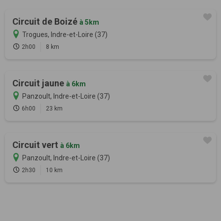
Circuit de Boizé
à 5km
Trogues, Indre-et-Loire (37)
2h00
8 km
Circuit jaune
à 6km
Panzoult, Indre-et-Loire (37)
6h00
23 km
Circuit vert
à 6km
Panzoult, Indre-et-Loire (37)
2h30
10 km