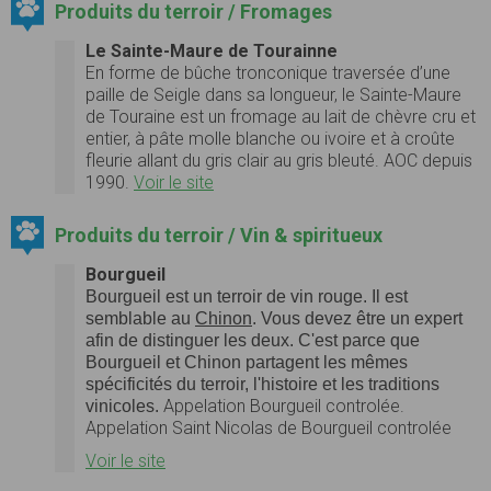
Produits du terroir / Fromages
Le Sainte-Maure de Tourainne
En forme de bûche tronconique traversée d’une
paille de Seigle dans sa longueur, le Sainte-Maure
de Touraine est un fromage au lait de chèvre cru et
entier, à pâte molle blanche ou ivoire et à croûte
fleurie allant du gris clair au gris bleuté. AOC depuis
1990.
Voir le site
Produits du terroir / Vin & spiritueux
Bourgueil
Bourgueil
est un terroir de vin rouge. Il est
semblable au
Chinon
. Vous devez être un expert
afin de distinguer les deux. C'est parce que
Bourgueil et Chinon partagent les mêmes
spécificités du terroir, l'histoire et les traditions
Appelation Bourgueil controlée.
vinicoles.
Appelation Saint Nicolas de Bourgueil controlée
Voir le site