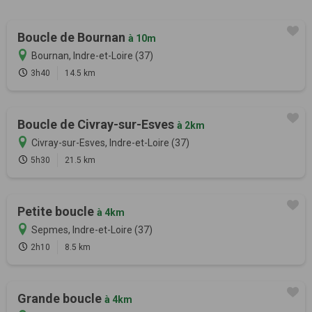
Boucle de Bournan
à 10m
Bournan, Indre-et-Loire (37)
3h40
14.5 km
Boucle de Civray-sur-Esves
à 2km
Civray-sur-Esves, Indre-et-Loire (37)
5h30
21.5 km
Petite boucle
à 4km
Sepmes, Indre-et-Loire (37)
2h10
8.5 km
Grande boucle
à 4km