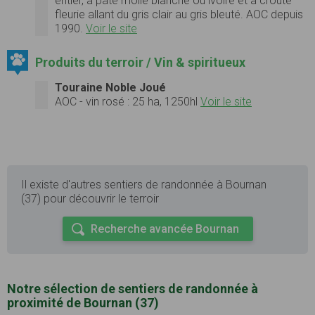
entier, à pâte molle blanche ou ivoire et à croûte
fleurie allant du gris clair au gris bleuté. AOC depuis
1990.
Voir le site
Produits du terroir / Vin & spiritueux
Touraine Noble Joué
AOC - vin rosé : 25 ha, 1250hl
Voir le site
Il existe d'autres sentiers de randonnée à Bournan
(37) pour découvrir le terroir
Recherche avancée Bournan
Notre sélection de sentiers de randonnée à
proximité de Bournan (37)