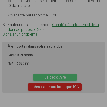
parcours d’environ 20.5 kilomètres représente en moyenne
5h30 de marche.
GPX: variante par rapport au PdF
Site auteur de la fiche rando :
Comité départemental de la
randonnée pédestre 37
-
Signaler un problème
À emporter dans votre sac à dos
Carte IGN rando
Réf. : 1924SB
Je découvre
Idées cadeaux boutique IGN