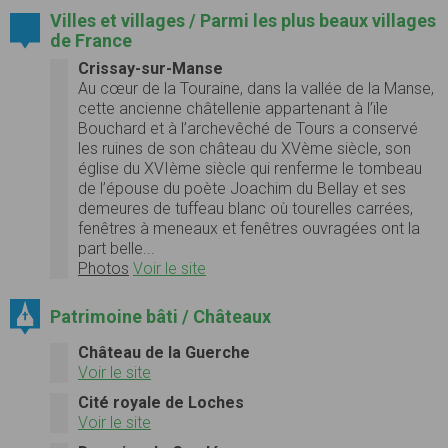
Villes et villages / Parmi les plus beaux villages
de France
Crissay-sur-Manse
Au cœur de la Touraine, dans la vallée de la Manse,
cette ancienne châtellenie appartenant à l’ïle
Bouchard et à l’archevêché de Tours a conservé
les ruines de son château du XVème siècle, son
église du XVIème siècle qui renferme le tombeau
de l’épouse du poète Joachim du Bellay et ses
demeures de tuffeau blanc où tourelles carrées,
fenêtres à meneaux et fenêtres ouvragées ont la
part belle...
Photos
Voir le site
Patrimoine bâti / Châteaux
Château de la Guerche
Voir le site
Cité royale de Loches
Voir le site