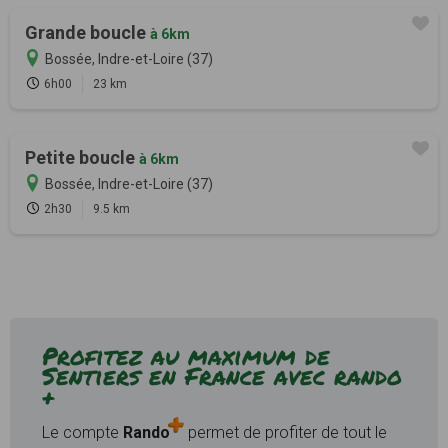
Grande boucle
à 6km
Bossée, Indre-et-Loire (37)
6h00
23 km
Petite boucle
à 6km
Bossée, Indre-et-Loire (37)
2h30
9.5 km
Profitez au maximum de
Sentiers en France avec rando
+
Le compte
Rando
permet de profiter de tout le