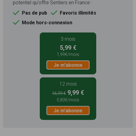
potentiel qu'offre Sentiers en France :
Pas de pub
Favoris illimités
Mode hors-connexion
3 mois
5,99 €
1,99€/mois
Je m'abonne
12 mois
9,99 €
16,99 €
0,83€/mois
Je m'abonne