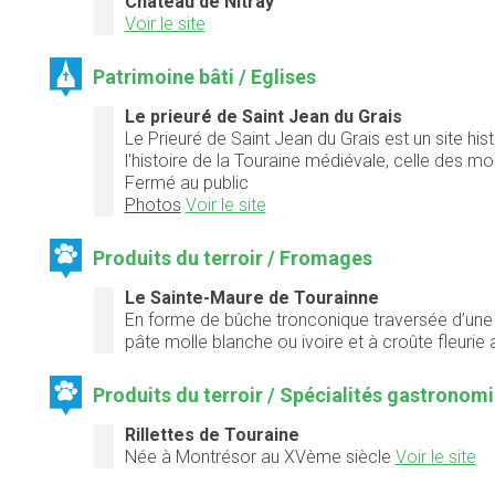
Château de Nitray
Voir le site
Patrimoine bâti / Eglises
Le prieuré de Saint Jean du Grais
Le Prieuré de Saint Jean du Grais est un site h
l'histoire de la Touraine médiévale, celle des 
Fermé au public
Photos
Voir le site
Produits du terroir / Fromages
Le Sainte-Maure de Tourainne
En forme de bûche tronconique traversée d’une pa
pâte molle blanche ou ivoire et à croûte fleurie a
Produits du terroir / Spécialités gastronom
Rillettes de Touraine
Née à Montrésor au XVème siècle
Voir le site