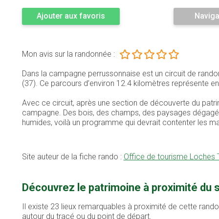
Ajouter aux favoris
Naviga
Mon avis sur la randonnée :
Dans la campagne perrussonnaise est un circuit de rando
(37). Ce parcours d’environ 12.4 kilomètres représente
Avec ce circuit, après une section de découverte du patri
campagne. Des bois, des champs, des paysages dégagés, d
humides, voilà un programme qui devrait contenter les m
Site auteur de la fiche rando :
Office de tourisme Loches T
Découvrez le patrimoine à proximité du
Il existe 23 lieux remarquables à proximité de cette rand
autour du tracé ou du point de départ.