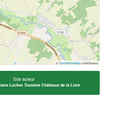
©
OpenStreetMap
contributors
Site auteur
risme Loches Touraine Châteaux de la Loire