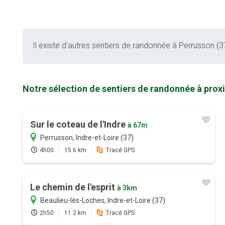
Il existe d'autres sentiers de randonnée à Perrusson (37
Notre sélection de sentiers de randonnée à prox
Sur le coteau de l'Indre
à 67m
Perrusson, Indre-et-Loire (37)
4h00
15.6 km
Tracé GPS
Le chemin de l'esprit
à 3km
Beaulieu-lès-Loches, Indre-et-Loire (37)
2h50
11.2 km
Tracé GPS