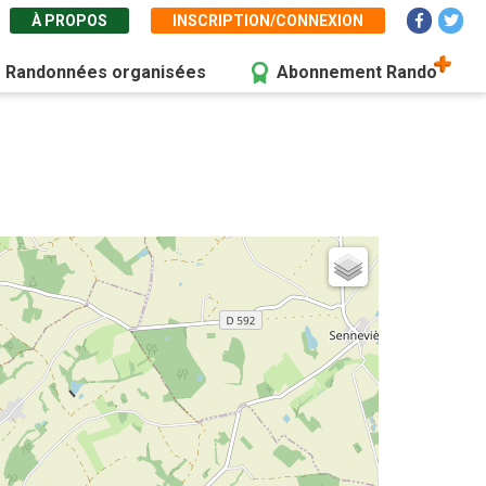
À PROPOS
INSCRIPTION/CONNEXION
Randonnées organisées
Abonnement Rando