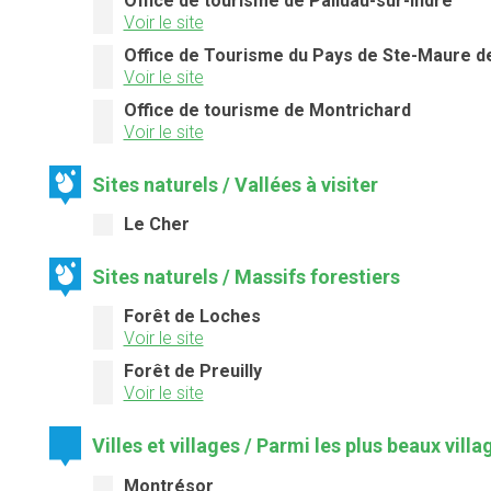
Office de tourisme de Palluau-sur-Indre
Voir le site
Office de Tourisme du Pays de Ste-Maure d
Voir le site
Office de tourisme de Montrichard
Voir le site
Sites naturels / Vallées à visiter
Le Cher
Sites naturels / Massifs forestiers
Forêt de Loches
Voir le site
Forêt de Preuilly
Voir le site
Villes et villages / Parmi les plus beaux vill
Montrésor