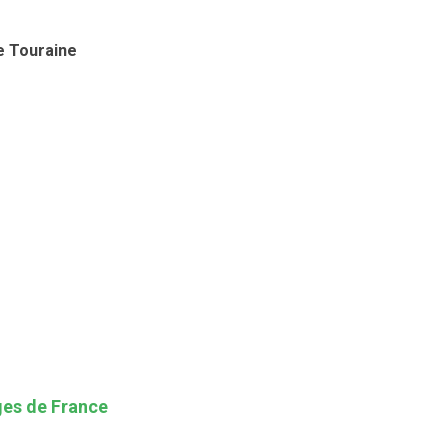
e Touraine
ages de France