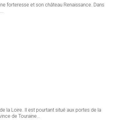
ienne forteresse et son château Renaissance. Dans
..
 Loire. Il est pourtant situé aux portes de la
ovince de Touraine…