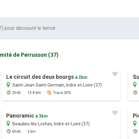
) pour découvrir le terroir
imité de Perrusson (37)
Le circuit des deux bourgs
Su
à 2km
Saint-Jean-Saint-Germain, Indre-et-Loire (37)
2h45
10.8 km
Tracé GPS
Panoramic
Pi
à 3km
Beaulieu-lès-Loches, Indre-et-Loire (37)
0h45
3 km