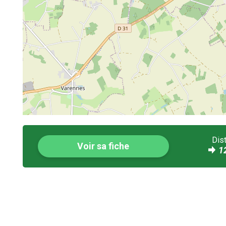
Dis
Voir sa fiche
1