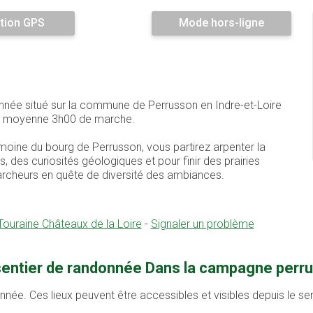
tion GPS
Mode hors-ligne
nnée situé sur la commune de Perrusson en Indre-et-Loire
 en moyenne 3h00 de marche.
moine du bourg de Perrusson, vous partirez arpenter la
es curiosités géologiques et pour finir des prairies
archeurs en quête de diversité des ambiances.
ouraine Châteaux de la Loire
-
Signaler un problème
 sentier de randonnée Dans la campagne perr
onnée. Ces lieux peuvent être accessibles et visibles depuis le s