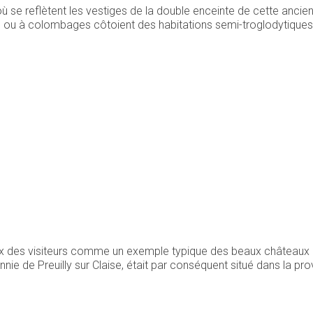
 où se reflètent les vestiges de la double enceinte de cette anc
nc ou à colombages côtoient des habitations semi-troglodytiques.
des visiteurs comme un exemple typique des beaux châteaux de la
e de Preuilly sur Claise, était par conséquent situé dans la pr