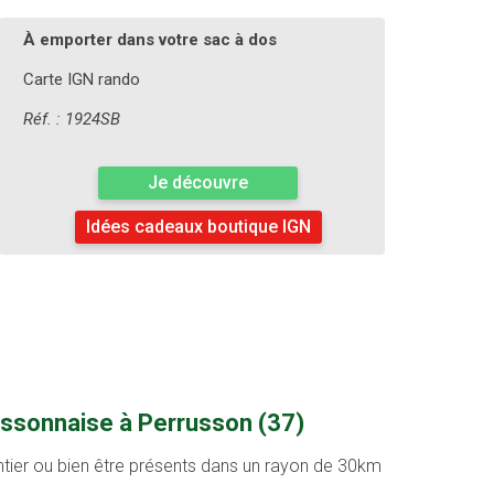
À emporter dans votre sac à dos
Carte IGN rando
Réf. : 1924SB
Je découvre
Idées cadeaux boutique IGN
ussonnaise à Perrusson (37)
entier ou bien être présents dans un rayon de 30km