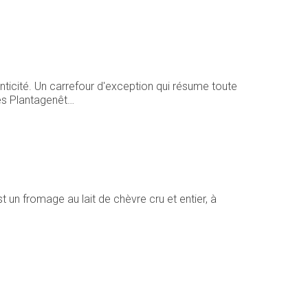
nticité. Un carrefour d'exception qui résume toute
des Plantagenêt…
 un fromage au lait de chèvre cru et entier, à