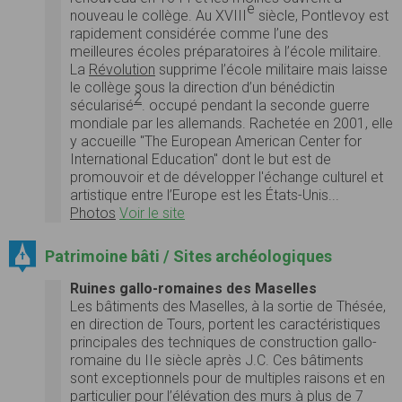
e
nouveau le collège. Au XVIII
siècle, Pontlevoy est
rapidement considérée comme l’une des
meilleures écoles préparatoires à l’école militaire.
La
Révolution
supprime l’école militaire mais laisse
le collège sous la direction d’un bénédictin
2
sécularisé
. occupé pendant la seconde guerre
mondiale par les allemands. Rachetée en 2001, elle
y accueille "The European American Center for
International Education" dont le but est de
promouvoir et de développer l'échange culturel et
artistique entre l’Europe est les États-Unis...
Photos
Voir le site
Patrimoine bâti / Sites archéologiques
Ruines gallo-romaines des Maselles
Les bâtiments des Maselles, à la sortie de Thésée,
en direction de Tours, portent les caractéristiques
principales des techniques de construction gallo-
romaine du IIe siècle après J.C. Ces bâtiments
sont exceptionnels pour de multiples raisons et en
particulier pour l’élévation des murs à plus de 7