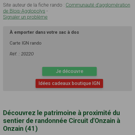
Site auteur de la fiche rando :
Communauté d'agglomération
de Blois-Agglopolys
-
Signaler un problème
À emporter dans votre sac à dos
Carte IGN rando
Réf. : 2022O
Je découvre
Idées cadeaux boutique IGN
Découvrez le patrimoine à proximité du
sentier de randonnée Circuit d'Onzain à
Onzain (41)