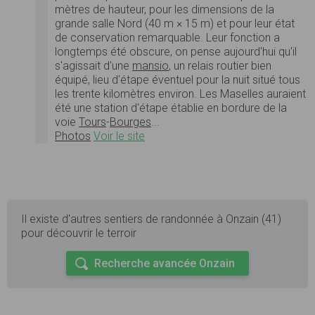
mètres de hauteur, pour les dimensions de la
grande salle Nord (40 m × 15 m) et pour leur état
de conservation remarquable. Leur fonction a
longtemps été obscure, on pense aujourd'hui qu'il
s'agissait d'une
mansio
, un relais routier bien
équipé, lieu d'étape éventuel pour la nuit situé tous
les trente kilomètres environ. Les Maselles auraient
été une station d'étape établie en bordure de la
voie
Tours
-
Bourges
...
Photos
Voir le site
Il existe d'autres sentiers de randonnée à Onzain (41)
pour découvrir le terroir
Recherche avancée Onzain