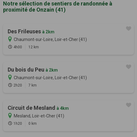
Notre sélection de sentiers de randonnée à
proximité de Onzain (41)
Des Frileuses
à 2km
Chaumont-sur-Loire, Loir-et-Cher (41)
4h00
12 km
Du bois du Peu
à 2km
Chaumont-sur-Loire, Loir-et-Cher (41)
2h20
7 km
Circuit de Mesland
à 4km
Mesland, Loir-et-Cher (41)
1h20
0 km