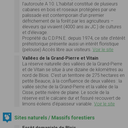
l’autoroute A 10. L’habitat constitué de plusieurs
cabanes en bois et roseaux protégées par une
palissade est contemporain d’un premier
défrichement de la forêt par les agriculteurs –
éleveurs qui vivaient (4000 ans av.JC.) de cultures
et d’élevage.
Propriété du C.D.P.N.E. depuis 1974, ce site d’intérêt
préhistorique présente aussi un intérêt floristique
(pelouse) Accès libre aux visiteurs.
Voir le site
Vallées de la Grand-Pierre et Vitain
La réserve naturelle des vallées de la Grand-Pierre
et de Vitain se situe à une dizaine de kilomètres au
nord de Blois. C’est un territoire de 275 hectares en
petite Beauce, à la confluence de deux vallées : la
vallée sèche de la Grand-Pierre et la vallée de la
Cisse, petite rivière de plaine. Le socle de la
réserve est le calcaire dur et fissuré recouvert de
limons éoliens d’épaisseur variable.
Voir le site
Sites naturels / Massifs forestiers
Forêt domaniale de Blois