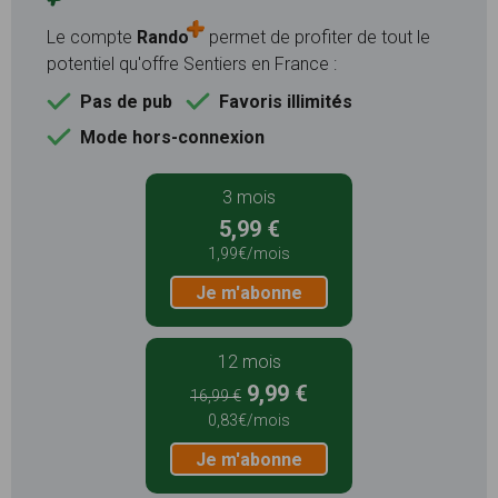
Le compte
Rando
permet de profiter de tout le
potentiel qu'offre Sentiers en France :
Pas de pub
Favoris illimités
Mode hors-connexion
3 mois
5,99 €
1,99€/mois
Je m'abonne
12 mois
9,99 €
16,99 €
0,83€/mois
Je m'abonne