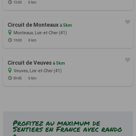
1h30
0 km
Circuit de Monteaux
à 5km
Monteaux, Loir-et-Cher (41)
1h00
0 km
Circuit de Veuves
à 5km
Veuves, Loir-et-Cher (41)
0h45
0 km
Profitez au maximum de
Sentiers en France avec rando
+