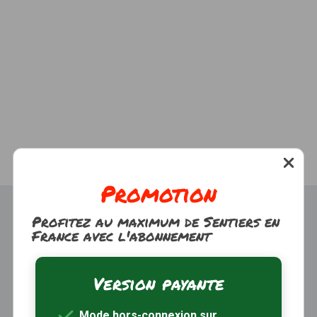
Promotion
Profitez au maximum de Sentiers en
France avec l'abonnement
Version payante
Trouver une randonnée
À propos
Mode hors-connexion sur