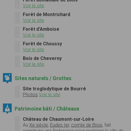
Voir le site
Forêt de Montrichard
Voir le site
Forêt d'Amboise
Voir le site
Forêt de Choussy
Voir le site
Bois de Cheverny
Voir le site
Sites naturels / Grottes
Site troglodytique de Bourré
Photos
Voir le site
Patrimoine bâti / Châteaux
Château de Chaumont-sur-Loire
Au
Xe siècle
,
Eudes Ier
,
comte de Blois
, fait
construire une forteresse pour protéger la ville de