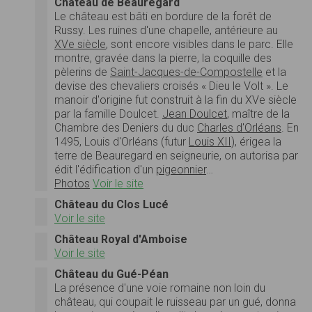
Château de Beauregard
Le château est bâti en bordure de la forêt de
Russy. Les ruines d'une chapelle, antérieure au
XVe siècle
, sont encore visibles dans le parc. Elle
montre, gravée dans la pierre, la coquille des
pèlerins de
Saint-Jacques-de-Compostelle
et la
devise des chevaliers croisés « Dieu le Volt ». Le
manoir d'origine fut construit à la fin du XVe siècle
par la famille Doulcet.
Jean Doulcet
, maître de la
Chambre des Deniers du duc
Charles d'Orléans
. En
1495, Louis d'Orléans (futur
Louis XII
), érigea la
terre de Beauregard en seigneurie, on autorisa par
édit l'édification d'un
pigeonnier
…
Photos
Voir le site
Château du Clos Lucé
Voir le site
Château Royal d'Amboise
Voir le site
Château du Gué-Péan
La présence d'une voie romaine non loin du
château, qui coupait le ruisseau par un gué, donna