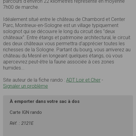
parcours d’environ 22 kilomètres représente en moyenne
7h00 de marche.
Idéalement situé entre le château de Chambord et Center
Parc, Montrieux-en-Sologne est un village typiquement
solognot qui se découvre le long du circuit des "deux
châteaux". Entre étangs et patrimoine architectural, le circuit
des deux châteaux vous permettra d'apprécier toutes les
richesses de la Sologne. Partant du bourg, vous arriverez au
château du Mesnil en longeant quelques étangs, où vous
apercevrez peut-être la faune associée à ces zones
humides...
Site auteur de la fiche rando :
ADT Loir et Cher
-
Signaler un problème
À emporter dans votre sac à dos
Carte IGN rando
Réf. : 2121E