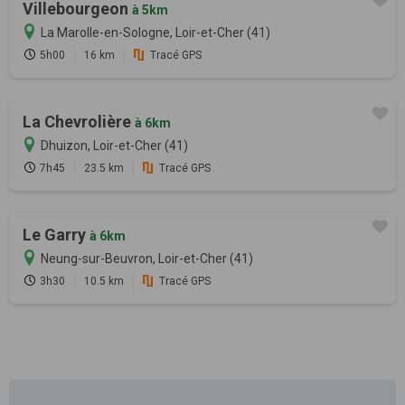
Villebourgeon
à 5km
La Marolle-en-Sologne, Loir-et-Cher (41)
5h00
16 km
Tracé GPS
La Chevrolière
à 6km
Dhuizon, Loir-et-Cher (41)
7h45
23.5 km
Tracé GPS
Le Garry
à 6km
Neung-sur-Beuvron, Loir-et-Cher (41)
3h30
10.5 km
Tracé GPS