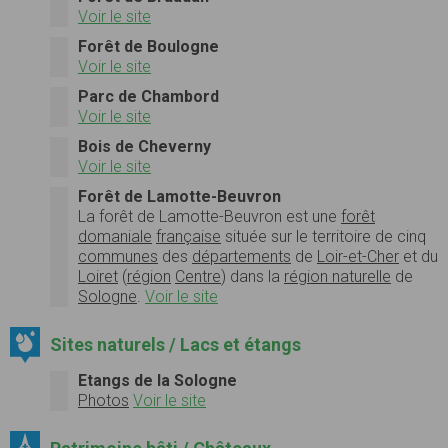
Voir le site
Forêt de Boulogne
Voir le site
Parc de Chambord
Voir le site
Bois de Cheverny
Voir le site
Forêt de Lamotte-Beuvron
La
forêt de Lamotte-Beuvron
est une
forêt
domaniale
française
située sur le territoire de cinq
communes
des
départements
de
Loir-et-Cher
et du
Loiret
(
région
Centre
) dans la
région naturelle
de
Sologne
.
Voir le site
Sites naturels / Lacs et étangs
Etangs de la Sologne
Photos
Voir le site