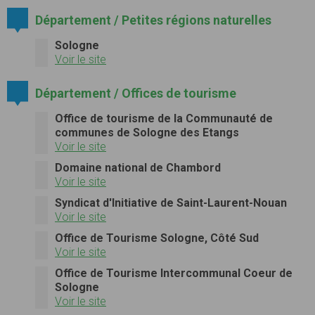
Département / Petites régions naturelles
Sologne
Voir le site
Département / Offices de tourisme
Office de tourisme de la Communauté de
communes de Sologne des Etangs
Voir le site
Domaine national de Chambord
Voir le site
Syndicat d'Initiative de Saint-Laurent-Nouan
Voir le site
Office de Tourisme Sologne, Côté Sud
Voir le site
Office de Tourisme Intercommunal Coeur de
Sologne
Voir le site