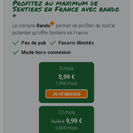
Profitez au maximum de
Sentiers en France avec rando
+
Le compte
Rando
permet de profiter de tout le
potentiel qu'offre Sentiers en France :
Pas de pub
Favoris illimités
Mode hors-connexion
3 mois
5,99 €
1,99€/mois
Je m'abonne
12 mois
9,99 €
16,99 €
0,83€/mois