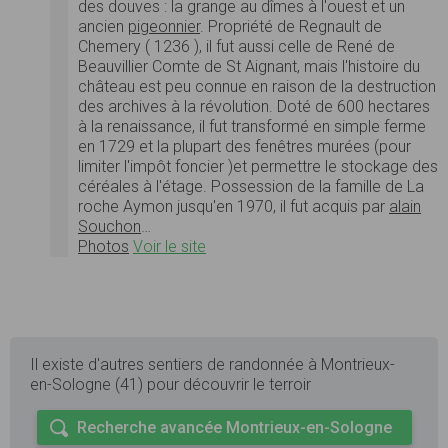
des douves : la grange au dîmes à l'ouest et un
ancien
pigeonnier
. Propriété de Regnault de
Chemery ( 1236 ), il fut aussi celle de René de
Beauvillier Comte de St Aignant, mais l'histoire du
château est peu connue en raison de la destruction
des archives à la révolution. Doté de 600 hectares
à la renaissance, il fut transformé en simple ferme
en 1729 et la plupart des fenêtres murées (pour
limiter l'impôt foncier )et permettre le stockage des
céréales à l'étage. Possession de la famille de La
roche Aymon jusqu'en 1970, il fut acquis par
alain
Souchon
…
Photos
Voir le site
Il existe d'autres sentiers de randonnée à Montrieux-
en-Sologne (41) pour découvrir le terroir
Recherche avancée Montrieux-en-Sologne