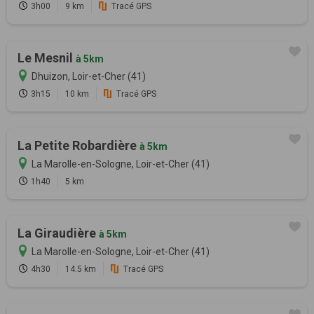
3h00
9 km
Tracé GPS
Le Mesnil
à 5km
Dhuizon, Loir-et-Cher (41)
3h15
10 km
Tracé GPS
La Petite Robardière
à 5km
La Marolle-en-Sologne, Loir-et-Cher (41)
1h40
5 km
La Giraudière
à 5km
La Marolle-en-Sologne, Loir-et-Cher (41)
4h30
14.5 km
Tracé GPS