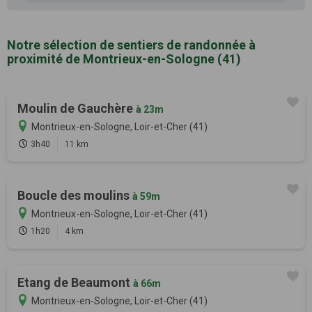
Notre sélection de sentiers de randonnée à
proximité de Montrieux-en-Sologne (41)
Moulin de Gauchère
à 23m
Montrieux-en-Sologne, Loir-et-Cher (41)
3h40
11 km
Boucle des moulins
à 59m
Montrieux-en-Sologne, Loir-et-Cher (41)
1h20
4 km
Etang de Beaumont
à 66m
Montrieux-en-Sologne, Loir-et-Cher (41)