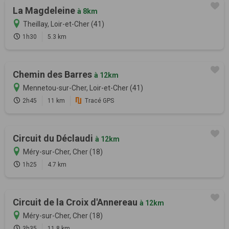
La Magdeleine
à 8km
Theillay, Loir-et-Cher (41)
1h30
5.3 km
Chemin des Barres
à 12km
Mennetou-sur-Cher, Loir-et-Cher (41)
2h45
11 km
Tracé GPS
Circuit du Déclaudi
à 12km
Méry-sur-Cher, Cher (18)
1h25
4.7 km
Circuit de la Croix d'Annereau
à 12km
Méry-sur-Cher, Cher (18)
3h35
11.8 km