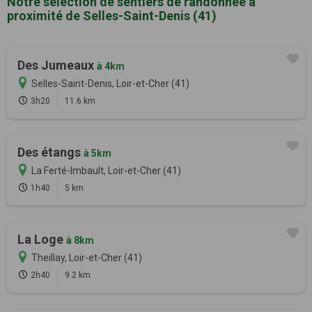
Notre sélection de sentiers de randonnée à
proximité de Selles-Saint-Denis (41)
Des Jumeaux
à 4km
Selles-Saint-Denis, Loir-et-Cher (41)
3h20
11.6 km
Des étangs
à 5km
La Ferté-Imbault, Loir-et-Cher (41)
1h40
5 km
La Loge
à 8km
Theillay, Loir-et-Cher (41)
2h40
9.2 km