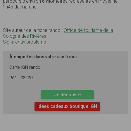
parcours d’environ 6 kilomètres représente en moyenne
1h45 de marche.
Site auteur de la fiche rando :
Office de tourisme de la
Sologne des Rivières
-
Signaler un problème
À emporter dans votre sac à dos
Carte IGN rando
Réf. : 2222O
Je découvre
Idées cadeaux boutique IGN