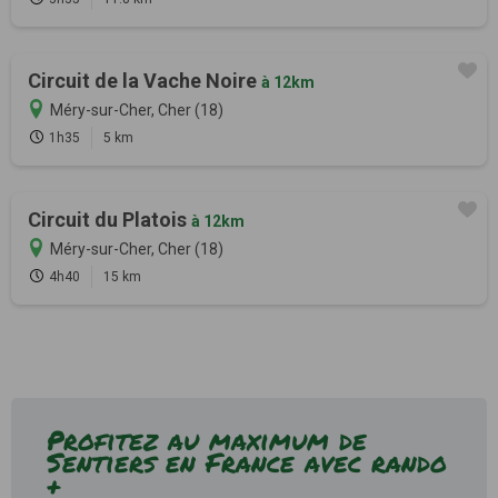
Circuit de la Vache Noire
à 12km
Méry-sur-Cher, Cher (18)
1h35
5 km
Circuit du Platois
à 12km
Méry-sur-Cher, Cher (18)
4h40
15 km
Profitez au maximum de
Sentiers en France avec rando
+