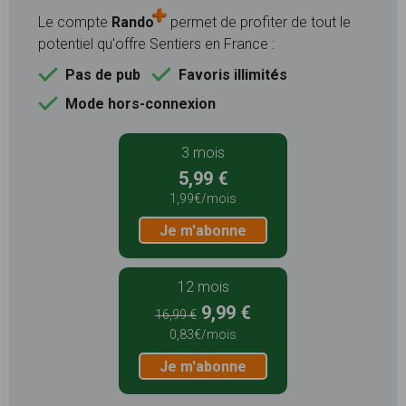
Le compte
Rando
permet de profiter de tout le
potentiel qu'offre Sentiers en France :
Pas de pub
Favoris illimités
Mode hors-connexion
3 mois
5,99 €
1,99€/mois
Je m'abonne
12 mois
9,99 €
16,99 €
0,83€/mois
Je m'abonne