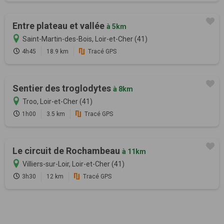
Entre plateau et vallée
à 5km
Saint-Martin-des-Bois, Loir-et-Cher (41)
4h45
18.9 km
Tracé GPS
Sentier des troglodytes
à 8km
Troo, Loir-et-Cher (41)
1h00
3.5 km
Tracé GPS
Le circuit de Rochambeau
à 11km
Villiers-sur-Loir, Loir-et-Cher (41)
3h30
12 km
Tracé GPS