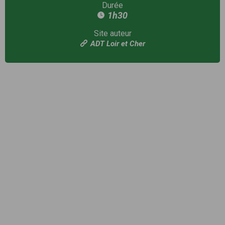
Durée
1h30
Site auteur
ADT Loir et Cher