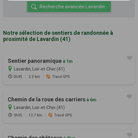
Recherche avancée Lavardin
Notre sélection de sentiers de randonnée à
proximité de Lavardin (41)
Sentier panoramique
à 1m
Lavardin, Loir-et-Cher (41)
0h45
2.5 km
Tracé GPS
Chemin de la roue des carriers
à 6m
Lavardin, Loir-et-Cher (41)
3h35
12.7 km
Tracé GPS
Chemin des châteaux