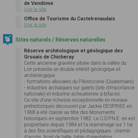
de Vendôme
Voir le site
Office de Tourisme du Castelrenaudais
Voir le site
Sites naturels / Réserves naturelles
Réserve archéologique et géologique des
Grouais de Chicheray
Cette ancienne gravière située dans la vallée du
Loir présente un double intérêt géologique et
archéologique :
- formations alluviales du Pléistocène (Quaternaire)
- industries archaïques sur galets (site d’importance
nationale) et industrie acheuléenne à bifaces
.
Ce site d’une richesse exceptionnelle en niveaux
préhistoriques découvert par Jackie DESPRIEE en
1968 a été classé au titre des Monuments
historiques en septembre 1982. Le C.D.P.N.E. en est
propriétaire depuis 1984 et l’a réaménagé sur 1 ha
à des fins scientifiques et pédagogiques : chemin
d’accès, front de taille, table d’orientation,