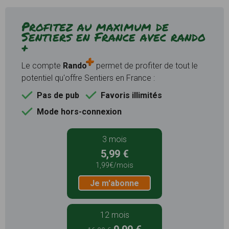
Profitez au maximum de
Sentiers en France avec rando
+
Le compte
Rando
permet de profiter de tout le
potentiel qu'offre Sentiers en France :
Pas de pub
Favoris illimités
Mode hors-connexion
3 mois
5,99 €
1,99€/mois
Je m'abonne
12 mois