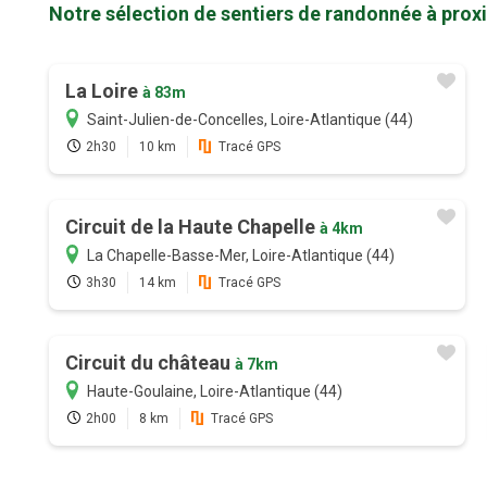
Notre sélection de sentiers de randonnée à prox
La Loire
à 83m
Saint-Julien-de-Concelles, Loire-Atlantique (44)
2h30
10 km
Tracé GPS
Circuit de la Haute Chapelle
à 4km
La Chapelle-Basse-Mer, Loire-Atlantique (44)
3h30
14 km
Tracé GPS
Circuit du château
à 7km
Haute-Goulaine, Loire-Atlantique (44)
2h00
8 km
Tracé GPS