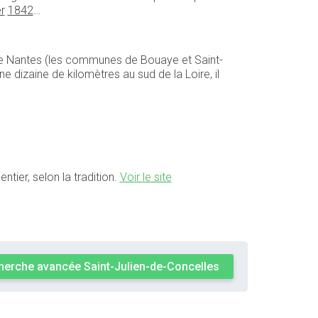
er
1842
…
t de Nantes (les communes de Bouaye et Saint-
 dizaine de kilomètres au sud de la Loire, il
ntier, selon la tradition.
Voir le site
herche avancée Saint-Julien-de-Concelles