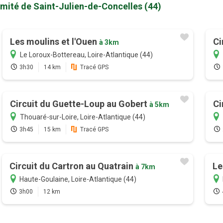
imité de Saint-Julien-de-Concelles (44)
Les moulins et l'Ouen
Ci
à 3km
Le Loroux-Bottereau, Loire-Atlantique (44)
3h30
14 km
Tracé GPS
Circuit du Guette-Loup au Gobert
Ci
à 5km
Thouaré-sur-Loire, Loire-Atlantique (44)
3h45
15 km
Tracé GPS
Circuit du Cartron au Quatrain
Le
à 7km
Haute-Goulaine, Loire-Atlantique (44)
3h00
12 km