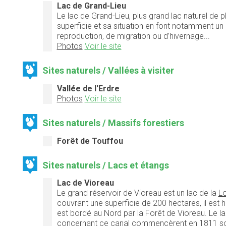
Lac de Grand-Lieu
Le lac de Grand-Lieu, plus grand lac naturel de p
superficie et sa situation en font notamment un
reproduction, de migration ou d’hivernage...
Photos
Voir le site
Sites naturels / Vallées à visiter
Vallée de l'Erdre
Photos
Voir le site
Sites naturels / Massifs forestiers
Forêt de Touffou
Sites naturels / Lacs et étangs
Lac de Vioreau
Le grand réservoir de Vioreau est un lac de la
Lo
couvrant une superficie de 200 hectares, il est 
est bordé au Nord par la Forêt de Vioreau. Le la
concernant ce canal commencèrent en
1811
s