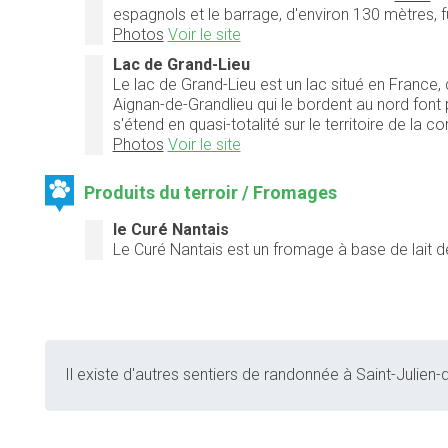
espagnols et le barrage, d'environ 130 mètres, f
Photos
Voir le site
Lac de Grand-Lieu
Le lac de Grand-Lieu est un lac situé en France
Aignan-de-Grandlieu qui le bordent au nord font 
s'étend en quasi-totalité sur le territoire de la
Photos
Voir le site
Produits du terroir / Fromages
le Curé Nantais
Le Curé Nantais est un fromage à base de lait de v
Il existe d'autres sentiers de randonnée à Saint-Julien-