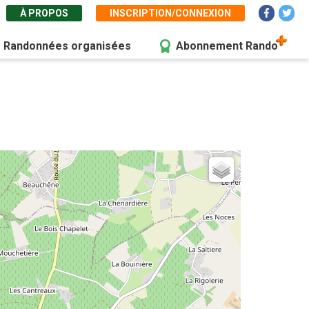
À PROPOS
INSCRIPTION/CONNEXION
Randonnées organisées
Abonnement Rando