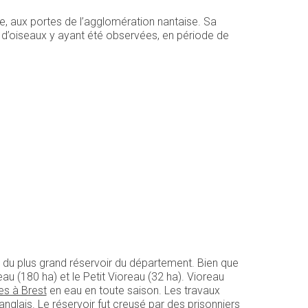
lle, aux portes de l’agglomération nantaise. Sa
 d’oiseaux y ayant été observées, en période de
git du plus grand réservoir du département. Bien que
au (180 ha) et le Petit Vioreau (32 ha). Vioreau
es à Brest
en eau en toute saison. Les travaux
 anglais. Le réservoir fut creusé par des prisonniers