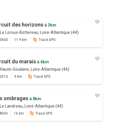
rcuit des horizons
à 3km
Le Loroux-Bottereau, Loire-Atlantique (44)
3h00
11.9 km
Tracé GPS
rcuit du marais
à 6km
Haute-Goulaine, Loire-Atlantique (44)
2h15
9 km
Tracé GPS
s ombrages
à 8km
Le Landreau, Loire-Atlantique (44)
4h00
16 km
Tracé GPS