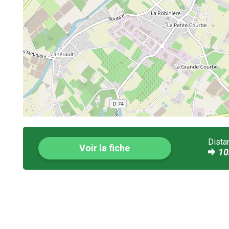
Dista
Voir la fiche
10