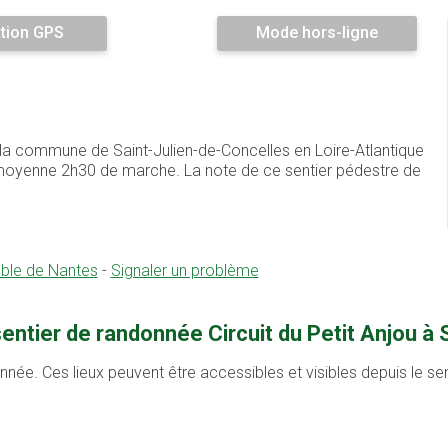
tion GPS
Mode hors-ligne
ur la commune de Saint-Julien-de-Concelles en Loire-Atlantique
 moyenne 2h30 de marche. La note de ce sentier pédestre de
oble de Nantes
-
Signaler un problème
entier de randonnée Circuit du Petit Anjou à 
onnée. Ces lieux peuvent être accessibles et visibles depuis le s