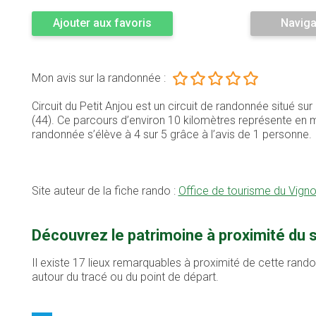
Ajouter aux favoris
Naviga
Mon avis sur la randonnée :
Circuit du Petit Anjou est un circuit de randonnée situé s
(44). Ce parcours d’environ 10 kilomètres représente en
randonnée s’élève à 4 sur 5 grâce à l’avis de 1 personne.
Site auteur de la fiche rando :
Office de tourisme du Vign
Découvrez le patrimoine à proximité du s
Il existe 17 lieux remarquables à proximité de cette rand
autour du tracé ou du point de départ.