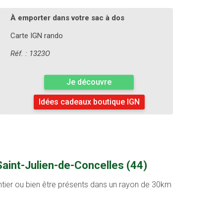
À emporter dans votre sac à dos
Carte IGN rando
Réf. : 1323O
Je découvre
Idées cadeaux boutique IGN
Saint-Julien-de-Concelles (44)
entier ou bien être présents dans un rayon de 30km