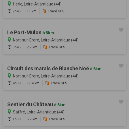
Héric, Loire-Atlantique (44)
2h45
11 km
Tracé GPS
Le Port-Mulon
à 5km
Nort-sur-Erdre, Loire-Atlantique (44)
0h45
2.7 km
Tracé GPS
Circuit des marais de Blanche Noë
à 6km
Nort-sur-Erdre, Loire-Atlantique (44)
4h30
17.4 km
Tracé GPS
Sentier du Château
à 6km
Saffré, Loire-Atlantique (44)
1h30
5.2 km
Tracé GPS