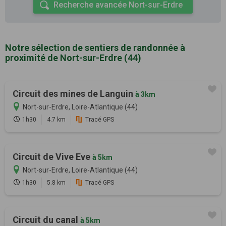
Recherche avancée Nort-sur-Erdre
Notre sélection de sentiers de randonnée à
proximité de Nort-sur-Erdre (44)
Circuit des mines de Languin
à 3km
Nort-sur-Erdre, Loire-Atlantique (44)
1h30
4.7 km
Tracé GPS
Circuit de Vive Eve
à 5km
Nort-sur-Erdre, Loire-Atlantique (44)
1h30
5.8 km
Tracé GPS
Circuit du canal
à 5km