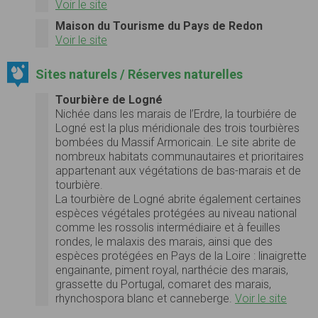
Voir le site
Maison du Tourisme du Pays de Redon
Voir le site
Sites naturels / Réserves naturelles
Tourbière de Logné
Nichée dans les marais de l’Erdre, la tourbiére de
Logné est la plus méridionale des trois tourbières
bombées du Massif Armoricain. Le site abrite de
nombreux habitats communautaires et prioritaires
appartenant aux végétations de bas-marais et de
tourbière.
La tourbière de Logné abrite également certaines
espèces végétales protégées au niveau national
comme les rossolis intermédiaire et à feuilles
rondes, le malaxis des marais, ainsi que des
espèces protégées en Pays de la Loire : linaigrette
engainante, piment royal, narthécie des marais,
grassette du Portugal, comaret des marais,
rhynchospora blanc et canneberge.
Voir le site