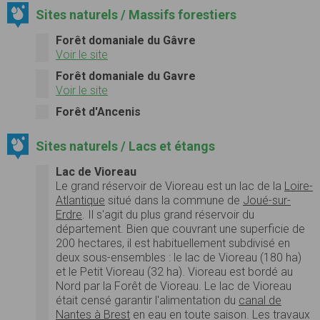
Sites naturels / Massifs forestiers
Forêt domaniale du Gâvre
Voir le site
Forêt domaniale du Gavre
Voir le site
Forêt d'Ancenis
Sites naturels / Lacs et étangs
Lac de Vioreau
Le grand réservoir de Vioreau est un lac de la
Loire-
Atlantique
situé dans la commune de
Joué-sur-
Erdre
. Il s'agit du plus grand réservoir du
département. Bien que couvrant une superficie de
200 hectares, il est habituellement subdivisé en
deux sous-ensembles : le lac de Vioreau (180 ha)
et le Petit Vioreau (32 ha). Vioreau est bordé au
Nord par la Forêt de Vioreau. Le lac de Vioreau
était censé garantir l'alimentation du
canal de
Nantes à Brest
en eau en toute saison. Les travaux