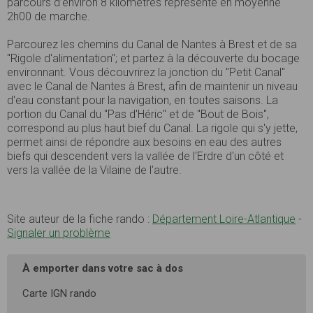
parcours d’environ 8 kilomètres représente en moyenne
2h00 de marche.
Parcourez les chemins du Canal de Nantes à Brest et de sa
"Rigole d'alimentation"; et partez à la découverte du bocage
environnant. Vous découvrirez la jonction du "Petit Canal"
avec le Canal de Nantes à Brest, afin de maintenir un niveau
d'eau constant pour la navigation, en toutes saisons. La
portion du Canal du "Pas d'Héric" et de "Bout de Bois",
correspond au plus haut bief du Canal. La rigole qui s'y jette,
permet ainsi de répondre aux besoins en eau des autres
biefs qui descendent vers la vallée de l'Erdre d'un côté et
vers la vallée de la Vilaine de l'autre.
Site auteur de la fiche rando :
Département Loire-Atlantique
-
Signaler un problème
À emporter dans votre sac à dos
Carte IGN rando