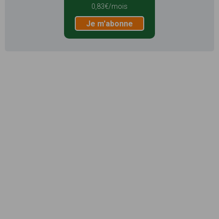
0,83€/mois
Je m'abonne