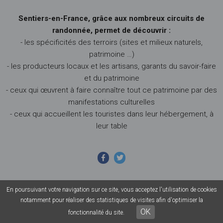
Sentiers-en-France, grâce aux nombreux circuits de
randonnée, permet de découvrir :
- les spécificités des terroirs (sites et milieux naturels,
patrimoine …)
- les producteurs locaux et les artisans, garants du savoir-faire
et du patrimoine
- ceux qui œuvrent à faire connaître tout ce patrimoine par des
manifestations culturelles
- ceux qui accueillent les touristes dans leur hébergement, à
leur table
En poursuivant votre navigation sur ce site, vous acceptez l'utilisation de cookies
© 2026 Sentiers en France - Tous droits réservés - Photos non
notamment pour réaliser des statistiques de visites afin d'optimiser la
contractuelles -
Mentions légales
-
CGU
-
CGV
OK
fonctionnalité du site.