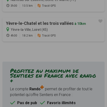
3h30
13.5 km
Tracé GPS
Yèvre-le-Chatel et les trois vallées
à 10km
Yèvre-la-Ville, Loiret (45)
4h30
18.2 km
Tracé GPS
Profitez au maximum de
Sentiers en France avec rando
+
Le compte
Rando
permet de profiter de tout le
potentiel qu'offre Sentiers en France :
Pas de pub
Favoris illimités