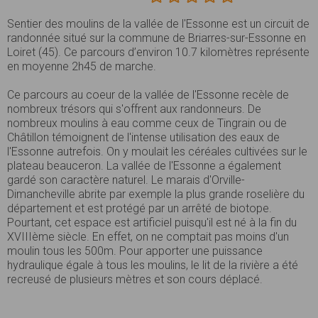
Sentier des moulins de la vallée de l'Essonne est un circuit de
randonnée situé sur la commune de Briarres-sur-Essonne en
Loiret (45). Ce parcours d’environ 10.7 kilomètres représente
en moyenne 2h45 de marche.
Ce parcours au coeur de la vallée de l'Essonne recèle de
nombreux trésors qui s'offrent aux randonneurs. De
nombreux moulins à eau comme ceux de Tingrain ou de
Châtillon témoignent de l'intense utilisation des eaux de
l'Essonne autrefois. On y moulait les céréales cultivées sur le
plateau beauceron. La vallée de l'Essonne a également
gardé son caractère naturel. Le marais d'Orville-
Dimancheville abrite par exemple la plus grande roselière du
département et est protégé par un arrêté de biotope.
Pourtant, cet espace est artificiel puisqu'il est né à la fin du
XVIIIème siècle. En effet, on ne comptait pas moins d'un
moulin tous les 500m. Pour apporter une puissance
hydraulique égale à tous les moulins, le lit de la rivière a été
recreusé de plusieurs mètres et son cours déplacé.