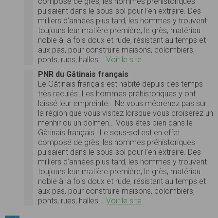
composé de grès, les hommes préhistoriques
puisaient dans le sous-sol pour l’en extraire. Des
milliers d’années plus tard, les hommes y trouvent
toujours leur matière première, le grès, matériau
noble à la fois doux et rude, résistant au temps et
aux pas, pour construire maisons, colombiers,
ponts, rues, halles...
Voir le site
PNR du Gâtinais français
Le Gâtinais français est habité depuis des temps
très reculés. Les hommes préhistoriques y ont
laissé leur empreinte… Ne vous méprenez pas sur
la région que vous visitez lorsque vous croiserez un
menhir ou un dolmen… Vous êtes bien dans le
Gâtinais français ! Le sous-sol est en effet
composé de grès, les hommes préhistoriques
puisaient dans le sous-sol pour l’en extraire. Des
milliers d’années plus tard, les hommes y trouvent
toujours leur matière première, le grès, matériau
noble à la fois doux et rude, résistant au temps et
aux pas, pour construire maisons, colombiers,
ponts, rues, halles...
Voir le site