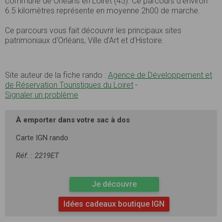
commune de Orléans en Loiret (45). Ce parcours d’environ
6.5 kilomètres représente en moyenne 2h00 de marche.
Ce parcours vous fait découvrir les principaux sites
patrimoniaux d'Orléans, Ville d'Art et d'Histoire.
Site auteur de la fiche rando :
Agence de Développement et
de Réservation Touristiques du Loiret
-
Signaler un problème
À emporter dans votre sac à dos
Carte IGN rando
Réf. : 2219ET
Je découvre
Idées cadeaux boutique IGN