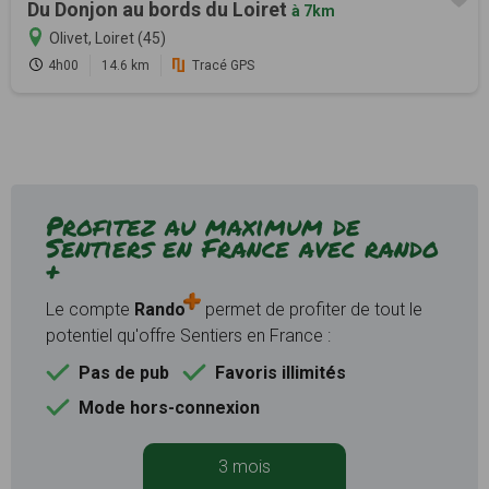
Du Donjon au bords du Loiret
à 7km
Olivet, Loiret (45)
4h00
14.6 km
Tracé GPS
Profitez au maximum de
Sentiers en France avec rando
+
Le compte
Rando
permet de profiter de tout le
potentiel qu'offre Sentiers en France :
Pas de pub
Favoris illimités
Mode hors-connexion
3 mois