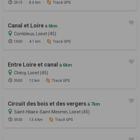
2h15
8.6 km
Tracé GPS
Canal et Loire
à 6km
Combleux, Loiret (45)
1h00
4.1 km
Tracé GPS
Entre Loire et canal
à 6km
Chécy, Loiret (45)
3h00
12 km
Tracé GPS
Circuit des bois et des vergers
à 7km
Saint-Hilaire-Saint-Mesmin, Loiret (45)
3h30
13.4 km
Tracé GPS