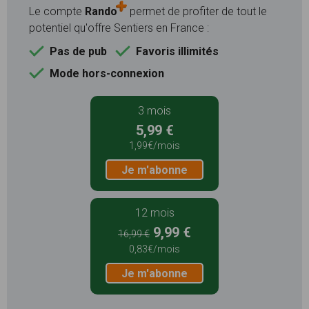
Le compte
Rando
permet de profiter de tout le
potentiel qu'offre Sentiers en France :
Pas de pub
Favoris illimités
Mode hors-connexion
3 mois
5,99 €
1,99€/mois
Je m'abonne
12 mois
9,99 €
16,99 €
0,83€/mois
Je m'abonne