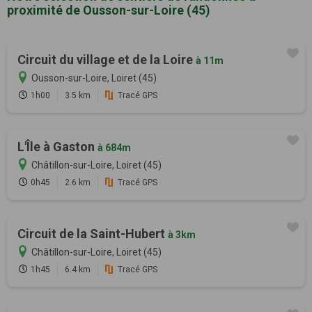
proximité de Ousson-sur-Loire (45)
Circuit du village et de la Loire
à 11m
Ousson-sur-Loire, Loiret (45)
1h00
3.5 km
Tracé GPS
L'Île à Gaston
à 684m
Châtillon-sur-Loire, Loiret (45)
0h45
2.6 km
Tracé GPS
Circuit de la Saint-Hubert
à 3km
Châtillon-sur-Loire, Loiret (45)
1h45
6.4 km
Tracé GPS