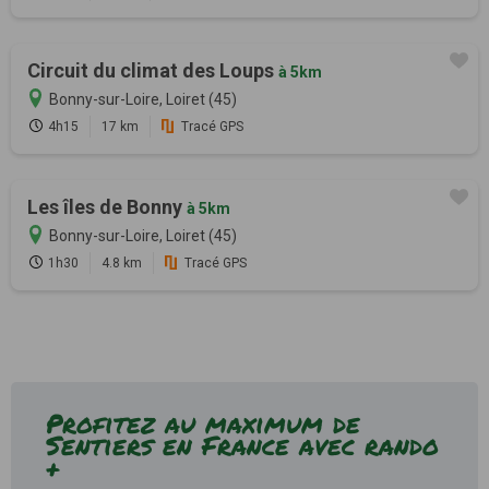
Circuit du climat des Loups
à 5km
Bonny-sur-Loire, Loiret (45)
4h15
17 km
Tracé GPS
Les îles de Bonny
à 5km
Bonny-sur-Loire, Loiret (45)
1h30
4.8 km
Tracé GPS
Profitez au maximum de
Sentiers en France avec rando
+