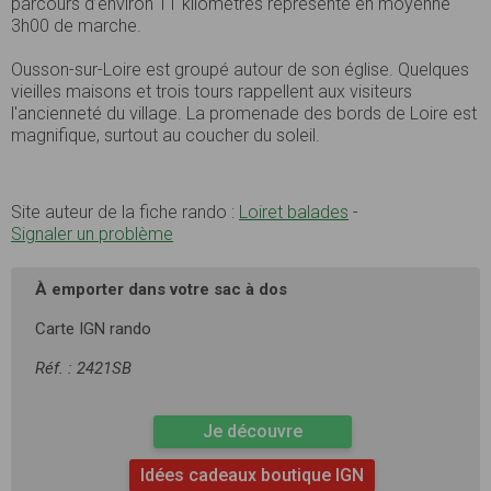
parcours d’environ 11 kilomètres représente en moyenne
3h00 de marche.
Ousson-sur-Loire est groupé autour de son église. Quelques
vieilles maisons et trois tours rappellent aux visiteurs
l'ancienneté du village. La promenade des bords de Loire est
magnifique, surtout au coucher du soleil.
Site auteur de la fiche rando :
Loiret balades
-
Signaler un problème
À emporter dans votre sac à dos
Carte IGN rando
Réf. : 2421SB
Je découvre
Idées cadeaux boutique IGN