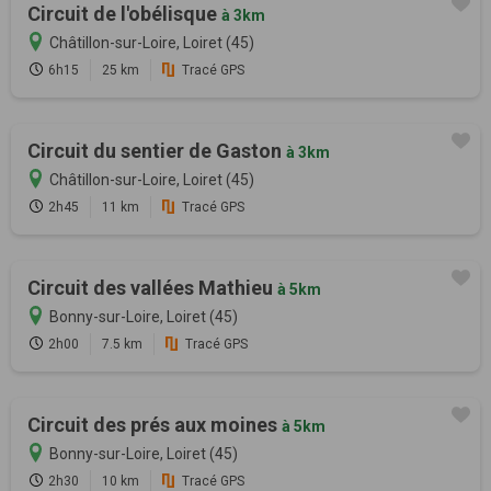
Circuit de l'obélisque
à 3km
Châtillon-sur-Loire, Loiret (45)
6h15
25 km
Tracé GPS
Circuit du sentier de Gaston
à 3km
Châtillon-sur-Loire, Loiret (45)
2h45
11 km
Tracé GPS
Circuit des vallées Mathieu
à 5km
Bonny-sur-Loire, Loiret (45)
2h00
7.5 km
Tracé GPS
Circuit des prés aux moines
à 5km
Bonny-sur-Loire, Loiret (45)
2h30
10 km
Tracé GPS