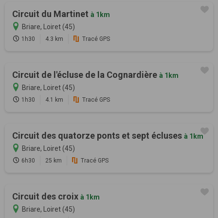
Circuit du Martinet
à 1km
Briare, Loiret (45)
1h30
4.3 km
Tracé GPS
Circuit de l'écluse de la Cognardière
à 1km
Briare, Loiret (45)
1h30
4.1 km
Tracé GPS
Circuit des quatorze ponts et sept écluses
à 1km
Briare, Loiret (45)
6h30
25 km
Tracé GPS
Circuit des croix
à 1km
Briare, Loiret (45)