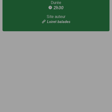
Durée
2h30
Site auteur
Loiret balades