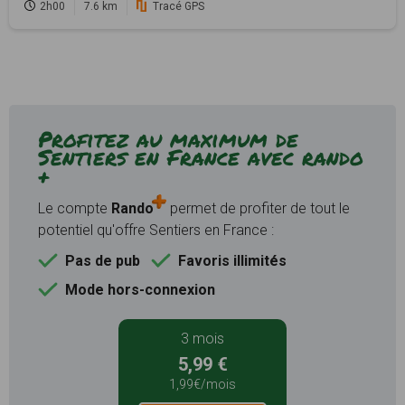
2h00
7.6 km
Tracé GPS
Profitez au maximum de
Sentiers en France avec rando
+
Le compte
Rando
permet de profiter de tout le
potentiel qu'offre Sentiers en France :
Pas de pub
Favoris illimités
Mode hors-connexion
3 mois
5,99 €
1,99€/mois