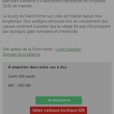
parcours d’environ 9.4 kilomètres représente en moyenne
2h30 de marche.
Le bourg de Saint-Firmin-sur-Loire est habité depuis très
longtemps. Des vestiges retrouvés lors du creusement des
canaux amènent à penser que le village fut une cité prospère
aux époques gallo-romaines et médiévale.
Site auteur de la fiche rando :
Loiret balades
-
Signaler un problème
À emporter dans votre sac à dos
Carte IGN rando
Réf. : 2421SB
Je découvre
Idées cadeaux boutique IGN