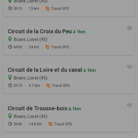
Briare, Loiret (45)
3h15
13 km
Tracé GPS
Circuit de la Croix du Peu
à 1km
Briare, Loiret (45)
6h00
24 km
Tracé GPS
Circuit de la Loire et du canal
à 1km
Briare, Loiret (45)
2h15
9.7 km
Tracé GPS
Circuit de Trousse-bois
à 1km
Briare, Loiret (45)
3h45
14.8 km
Tracé GPS