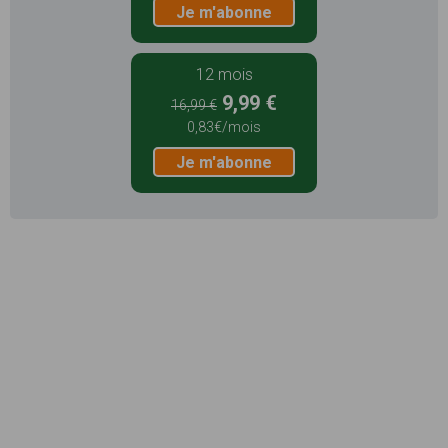
Je m'abonne
12 mois
9,99 €
16,99 €
0,83€/mois
Je m'abonne