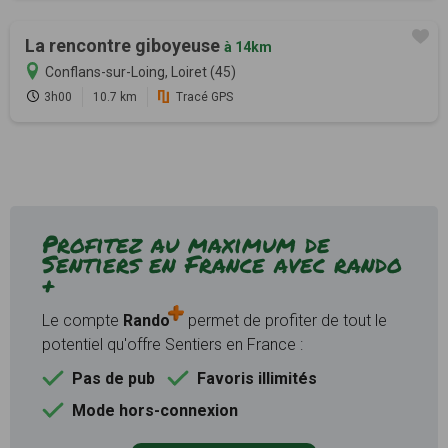
La rencontre giboyeuse
à 14km
Conflans-sur-Loing, Loiret (45)
3h00
10.7 km
Tracé GPS
Profitez au maximum de
Sentiers en France avec rando
+
Le compte
Rando
permet de profiter de tout le
potentiel qu'offre Sentiers en France :
Pas de pub
Favoris illimités
Mode hors-connexion