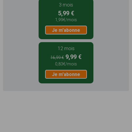
3 mois
5,99 €
1,99€/mois
Je m'abonne
12 mois
9,99 €
16,99 €
0,83€/mois
Je m'abonne