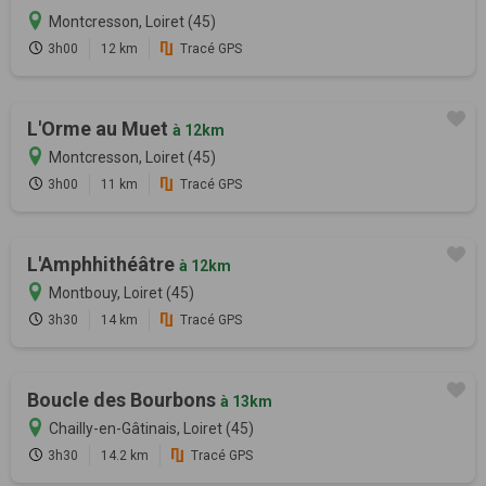
Montcresson, Loiret (45)
3h00
12 km
Tracé GPS
L'Orme au Muet
à 12km
Montcresson, Loiret (45)
3h00
11 km
Tracé GPS
L'Amphhithéâtre
à 12km
Montbouy, Loiret (45)
3h30
14 km
Tracé GPS
Boucle des Bourbons
à 13km
Chailly-en-Gâtinais, Loiret (45)
3h30
14.2 km
Tracé GPS