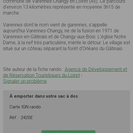
commune de Varennes-Changy en Loiret (45). Ce parcours
d’environ 13 kilomètres représente en moyenne 3h15 de
marche.
Varennes dont le nom vient de garennes, s'appelle
aujourd'hui Varennes-Changy, né de la fusion en 1971 de
Varennes-en-Gâtinais et de Changy-aux-Bois. L'église Notre
Dame, à la nef très particulière, mérite le détour. Le village est
situé sur un côteau séparant la forêt d'Orléans du Gâtinais.
Site auteur de la fiche rando :
Agence de Développement et
de Réservation Touristiques du Loiret
-
Signaler un problème
À emporter dans votre sac à dos
Carte IGN rando
Réf. : 2420E