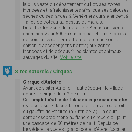
la plus vaste du département du Lot, ses zones
inondées et rafraîchissantes ainsi que ses pelouses
sèches ou ses landes à Genévriers qui s'étendent à
flancs de coteau au-dessus du marais.
Durant votre visite du marais de Bonnefont, vous
cheminerez sur 500 m sur des caillebotis et pilotis
de bois qui vous permettront quelle que soit la
saison, d'accéder (sans bottes) aux zones
inondées et de découvrir les plantes et animaux
sauvages du site.
Voir le site
Sites naturels / Cirques
Cirrque d'Autoire
Avant de visiter Autoire, il faut découvrir le village
depuis le cirque du même nom.
Cet
amphithéâtre de falaises impressionnante
s
est accessible depuis la route qui arrive tout droit
du gouffre de Padirac (à 7 mn de là). Un court
sentier escarpé mène au flanc du cirque d'où jaillit
une cascade de 30 mètres de haut. Depuis ce
belvédère, la vue est grandiose et s'étend jusqu'au