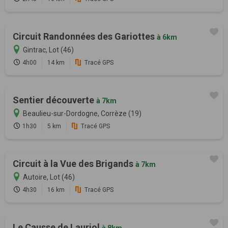
Circuit Randonnées des Gariottes
à 6km
Gintrac, Lot (46)
4h00
14 km
Tracé GPS
Sentier découverte
à 7km
Beaulieu-sur-Dordogne, Corrèze (19)
1h30
5 km
Tracé GPS
Circuit à la Vue des Brigands
à 7km
Autoire, Lot (46)
4h30
16 km
Tracé GPS
Le Causse de Lauriol