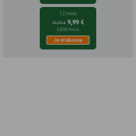
12 mois
9,99 €
16,99 €
0,83€/mois
Je m'abonne