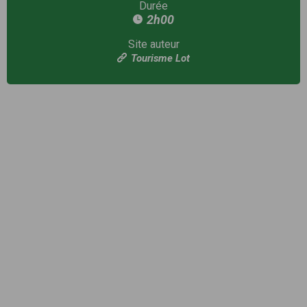
Durée
2h00
Site auteur
Tourisme Lot