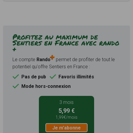
Profitez au maximum de
Sentiers en France avec rando
+
Le compte
Rando
permet de profiter de tout le
potentiel qu'offre Sentiers en France :
Pas de pub
Favoris illimités
Mode hors-connexion
3 mois
5,99 €
1,99€/mois
Je m'abonne