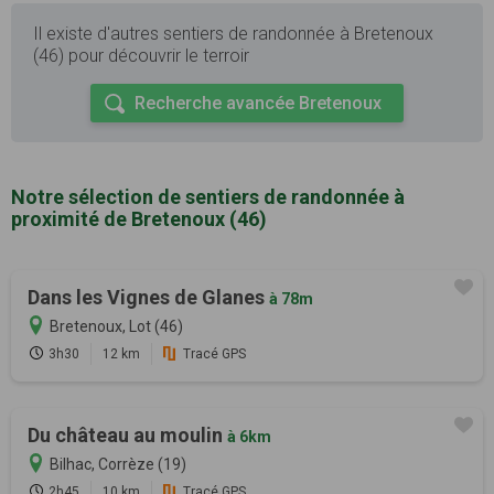
Il existe d'autres sentiers de randonnée à Bretenoux
(46) pour découvrir le terroir
Recherche avancée Bretenoux
Notre sélection de sentiers de randonnée à
proximité de Bretenoux (46)
Dans les Vignes de Glanes
à 78m
Bretenoux, Lot (46)
3h30
12 km
Tracé GPS
Du château au moulin
à 6km
Bilhac, Corrèze (19)
2h45
10 km
Tracé GPS