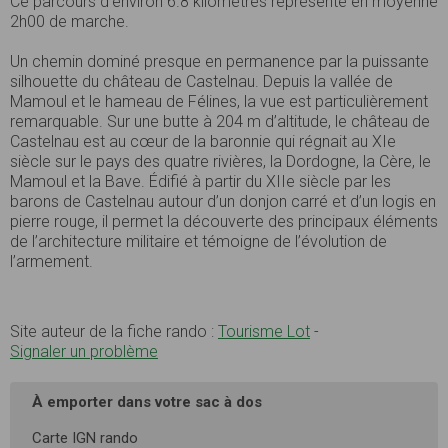
Ce parcours d’environ 6.8 kilomètres représente en moyenne
2h00 de marche.
Un chemin dominé presque en permanence par la puissante
silhouette du château de Castelnau. Depuis la vallée de
Mamoul et le hameau de Félines, la vue est particulièrement
remarquable. Sur une butte à 204 m d’altitude, le château de
Castelnau est au cœur de la baronnie qui régnait au XIe
siècle sur le pays des quatre rivières, la Dordogne, la Cère, le
Mamoul et la Bave. Édifié à partir du XIIe siècle par les
barons de Castelnau autour d’un donjon carré et d’un logis en
pierre rouge, il permet la découverte des principaux éléments
de l’architecture militaire et témoigne de l’évolution de
l’armement.
Site auteur de la fiche rando :
Tourisme Lot
-
Signaler un problème
À emporter dans votre sac à dos
Carte IGN rando