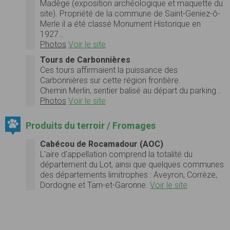
Madège (exposition archéologique et maquette du
site). Propriété de la commune de Saint-Geniez-ô-
Merle il a été classé Monument Historique en
1927…
Photos
Voir le site
Tours de Carbonnières
Ces tours affirmaient la puissance des
Carbonnières sur cette région frontière.
Chemin Merlin, sentier balisé au départ du parking…
Photos
Voir le site
Produits du terroir / Fromages
Cabécou de Rocamadour (AOC)
L'aire d'appellation comprend la totalité du
département du Lot, ainsi que quelques communes
des départements limitrophes : Aveyron, Corrèze,
Dordogne et Tarn-et-Garonne.
Voir le site