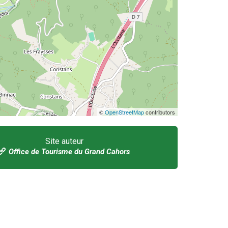
©
OpenStreetMap
contributors
Site auteur
Office de Tourisme du Grand Cahors