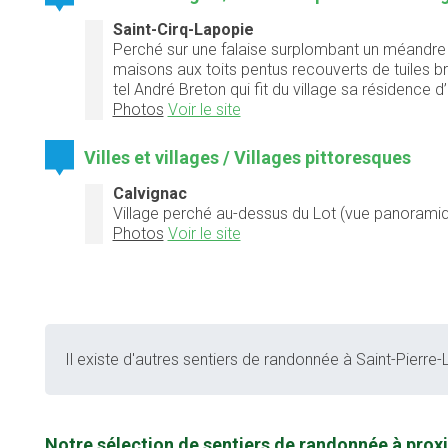
Saint-Cirq-Lapopie
Perché sur une falaise surplombant un méandre
maisons aux toits pentus recouverts de tuiles br
tel André Breton qui fit du village sa résidence d’
Photos
Voir le site
Villes et villages / Villages pittoresques
Calvignac
Village perché au-dessus du Lot (vue panoramiq
Photos
Voir le site
Il existe d'autres sentiers de randonnée à Saint-Pierre-La
Notre sélection de sentiers de randonnée à proxi