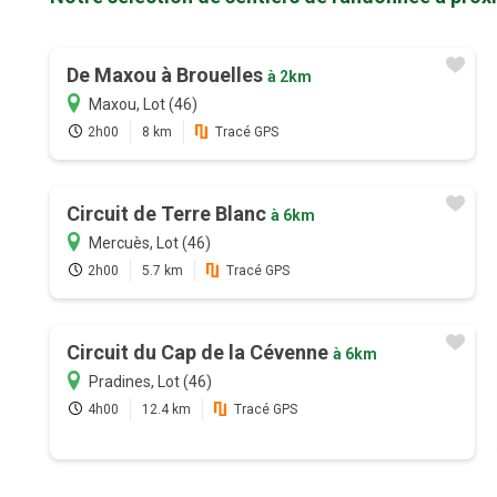
De Maxou à Brouelles
à 2km
Maxou, Lot (46)
2h00
8 km
Tracé GPS
Circuit de Terre Blanc
à 6km
Mercuès, Lot (46)
2h00
5.7 km
Tracé GPS
Circuit du Cap de la Cévenne
à 6km
Pradines, Lot (46)
4h00
12.4 km
Tracé GPS