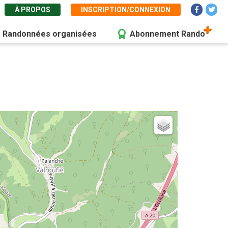
À PROPOS
INSCRIPTION/CONNEXION
Randonnées organisées
Abonnement Rando