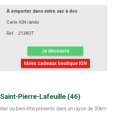
À emporter dans votre sac à dos
Carte IGN rando
Réf. : 2138OT
Je découvre
Idées cadeaux boutique IGN
aint-Pierre-Lafeuille (46)
entier ou bien être présents dans un rayon de 30km