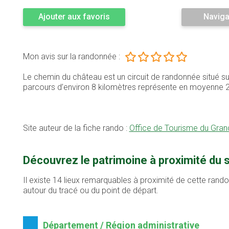
Ajouter aux favoris
Naviga
Mon avis sur la randonnée :
Le chemin du château est un circuit de randonnée situé su
parcours d’environ 8 kilomètres représente en moyenne 
Site auteur de la fiche rando :
Office de Tourisme du Gran
Découvrez le patrimoine à proximité du 
Il existe 14 lieux remarquables à proximité de cette rand
autour du tracé ou du point de départ.
Département / Région administrative