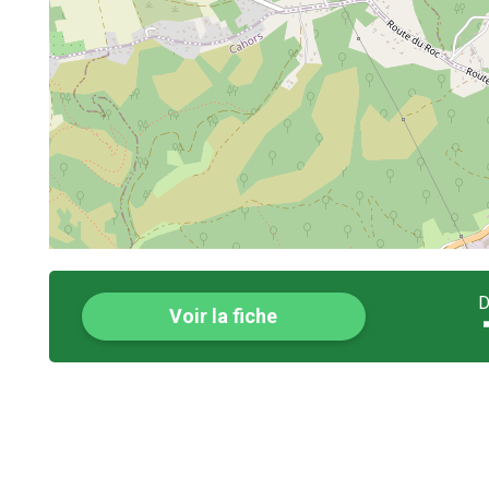
D
Voir la fiche