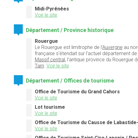
Midi-Pyrénées
Voir le site
Département / Province historique
Rouergue
Le Rouergue est limitrophe de l'
Auvergne
au nor
française s'étendait sur l'actuel département d
Massif central
, l'antique province du Rouergue 
Tarn
.
Voir le site
Département / Offices de tourisme
Office de Tourisme du Grand Cahors
Voir le site
Lot tourisme
Voir le site
Office de Tourisme du Causse de Labastide
Voir le site
Office de Tourisme Saint-Cirq-Lapopie / Pe