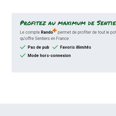
Profitez au maximum de Sentie
Le compte
Rando
permet de profiter de tout le pot
qu'offre Sentiers en France :
Pas de pub
Favoris illimités
Mode hors-connexion