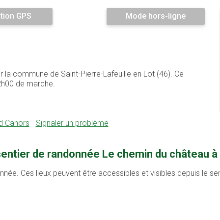
tion GPS
Mode hors-ligne
r la commune de Saint-Pierre-Lafeuille en Lot (46). Ce
2h00 de marche.
d Cahors
-
Signaler un problème
sentier de randonnée Le chemin du château à S
onnée. Ces lieux peuvent être accessibles et visibles depuis le s