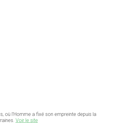
ées, où l'Homme a fixé son empreinte depuis la
rraines.
Voir le site