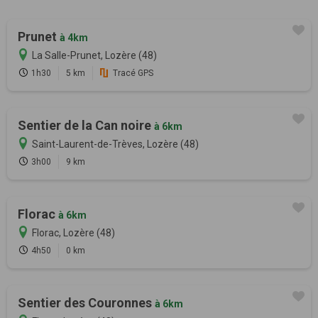
Prunet
à 4km
La Salle-Prunet, Lozère (48)
1h30
5 km
Tracé GPS
Sentier de la Can noire
à 6km
Saint-Laurent-de-Trèves, Lozère (48)
3h00
9 km
Florac
à 6km
Florac, Lozère (48)
4h50
0 km
Sentier des Couronnes
à 6km