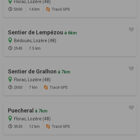
Florac, Lozère (48)
5h00
14 km
Tracé GPS
Sentier de Lempézou
à 6km
Bédouès, Lozère (48)
2h45
7.5 km
Sentier de Gralhon
à 7km
Florac, Lozère (48)
2h00
7 km
Tracé GPS
Puecheral
à 7km
Florac, Lozère (48)
3h30
12 km
Tracé GPS