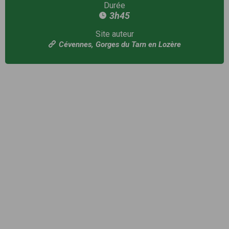
Durée
3h45
Site auteur
Cévennes, Gorges du Tarn en Lozère