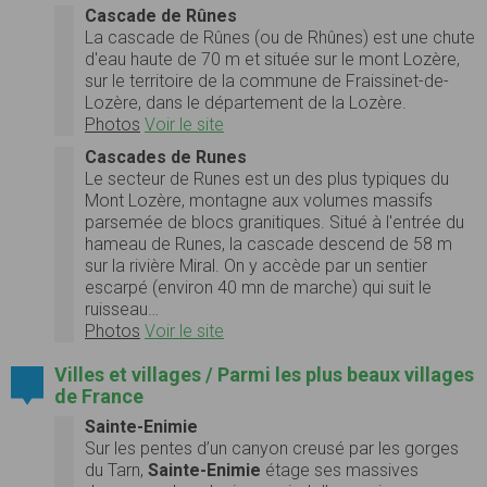
Cascade de Rûnes
La cascade de Rûnes (ou de Rhûnes) est une chute
d'eau haute de 70 m et située sur le mont Lozère,
sur le territoire de la commune de Fraissinet-de-
Lozère, dans le département de la Lozère.
Photos
Voir le site
Cascades de Runes
Le secteur de Runes est un des plus typiques du
Mont Lozère, montagne aux volumes massifs
parsemée de blocs granitiques. Situé à l'entrée du
hameau de Runes, la cascade descend de 58 m
sur la rivière Miral. On y accède par un sentier
escarpé (environ 40 mn de marche) qui suit le
ruisseau…
Photos
Voir le site
Villes et villages / Parmi les plus beaux villages
de France
Sainte-Enimie
Sur les pentes d’un canyon creusé par les gorges
du Tarn,
Sainte-Enimie
étage ses massives