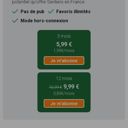
potentiel qu'offre Sentiers en France :
Pas de pub
Favoris illimités
Mode hors-connexion
3 mois
5,99 €
1,99€/mois
Je m'abonne
12 mois
9,99 €
16,99 €
0,83€/mois
Je m'abonne