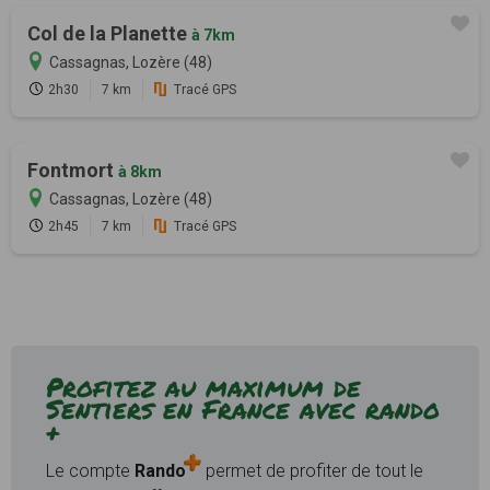
Col de la Planette
à 7km
Cassagnas, Lozère (48)
2h30
7 km
Tracé GPS
Fontmort
à 8km
Cassagnas, Lozère (48)
2h45
7 km
Tracé GPS
Profitez au maximum de
Sentiers en France avec rando
+
Le compte
Rando
permet de profiter de tout le