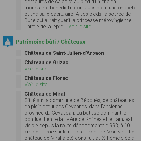
demeures de calcaire au pied d’un ancien
monastère bénédictin dont subsistent une chapelle
et une salle capitulaire. A ses pieds, la source de
Burle qui aurait guérit la princesse mérovingienne
Enimie de la lèpre...
Voir le site
Patrimoine bâti / Châteaux
Château de Saint-Julien-d'Arpaon
Château de Grizac
Voir le site
Château de Florac
Voir le site
Château de Miral
Situé sur la commune de Bédouès, ce château est
en plein cœur des Cévennes, dans l'ancienne
province du Gévaudan. La bâtisse dominant le
confluent entre la rivière de Rhûnes et le Tarn, est
visible depuis la route départementale 998, à 10
km de Florac sur la route du Pont-de-Montvert. Le
château de Miral a été construit au XIIIème siècle