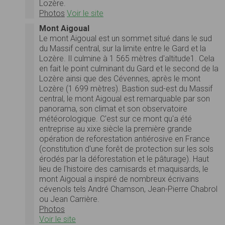
Lozère.
Photos
Voir le site
Mont Aigoual
Le mont Aigoual est un sommet situé dans le sud
du Massif central, sur la limite entre le Gard et la
Lozère. Il culmine à 1 565 mètres d'altitude1. Cela
en fait le point culminant du Gard et le second de la
Lozère ainsi que des Cévennes, après le mont
Lozère (1 699 mètres). Bastion sud-est du Massif
central, le mont Aigoual est remarquable par son
panorama, son climat et son observatoire
météorologique. C'est sur ce mont qu'a été
entreprise au xixe siècle la première grande
opération de reforestation antiérosive en France
(constitution d'une forêt de protection sur les sols
érodés par la déforestation et le pâturage). Haut
lieu de l'histoire des camisards et maquisards, le
mont Aigoual a inspiré de nombreux écrivains
cévenols tels André Chamson, Jean-Pierre Chabrol
ou Jean Carrière.
Photos
Voir le site