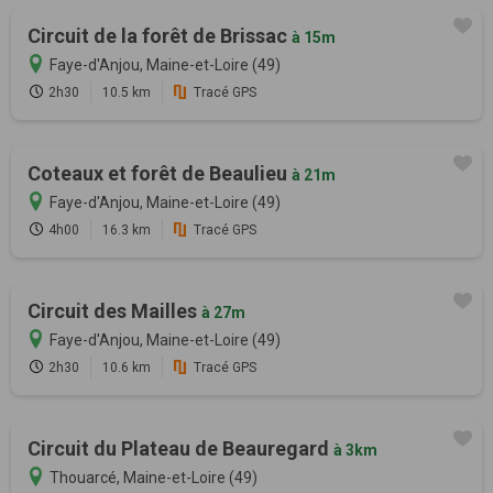
Circuit de la forêt de Brissac
à 15m
Faye-d'Anjou, Maine-et-Loire (49)
2h30
10.5 km
Tracé GPS
Coteaux et forêt de Beaulieu
à 21m
Faye-d'Anjou, Maine-et-Loire (49)
4h00
16.3 km
Tracé GPS
Circuit des Mailles
à 27m
Faye-d'Anjou, Maine-et-Loire (49)
2h30
10.6 km
Tracé GPS
Circuit du Plateau de Beauregard
à 3km
Thouarcé, Maine-et-Loire (49)