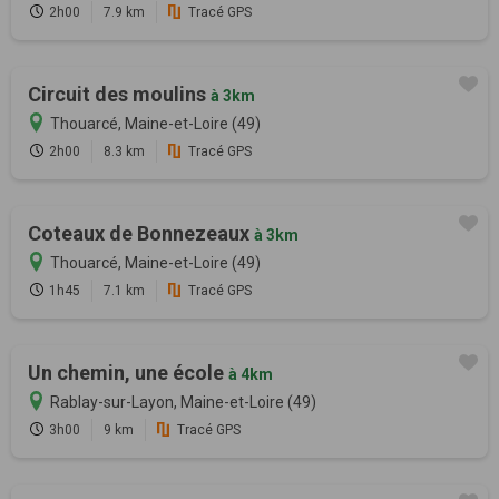
2h00
7.9 km
Tracé GPS
Circuit des moulins
à 3km
Thouarcé, Maine-et-Loire (49)
2h00
8.3 km
Tracé GPS
Coteaux de Bonnezeaux
à 3km
Thouarcé, Maine-et-Loire (49)
1h45
7.1 km
Tracé GPS
Un chemin, une école
à 4km
Rablay-sur-Layon, Maine-et-Loire (49)
3h00
9 km
Tracé GPS