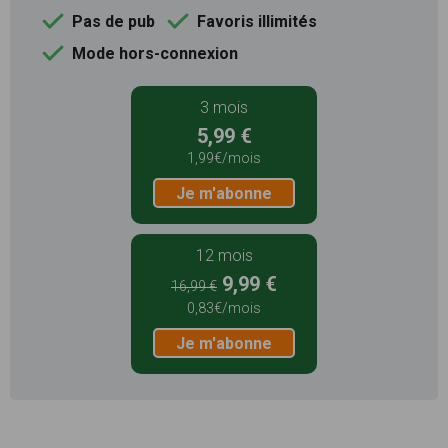
Pas de pub
Favoris illimités
Mode hors-connexion
3 mois
5,99 €
1,99€/mois
Je m'abonne
12 mois
9,99 €
16,99 €
0,83€/mois
Je m'abonne