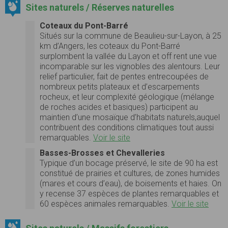
Sites naturels / Réserves naturelles
Coteaux du Pont-Barré
Situés sur la commune de Beaulieu-sur-Layon, à 25
km d’Angers, les coteaux du Pont-Barré
surplombent la vallée du Layon et off rent une vue
incomparable sur les vignobles des alentours. Leur
relief particulier, fait de pentes entrecoupées de
nombreux petits plateaux et d’escarpements
rocheux, et leur complexité géologique (mélange
de roches acides et basiques) participent au
maintien d’une mosaïque d’habitats naturels,auquel
contribuent des conditions climatiques tout aussi
remarquables.
Voir le site
Basses-Brosses et Chevalleries
Typique d’un bocage préservé, le site de 90 ha est
constitué de prairies et cultures, de zones humides
(mares et cours d’eau), de boisements et haies. On
y recense 37 espèces de plantes remarquables et
60 espèces animales remarquables.
Voir le site