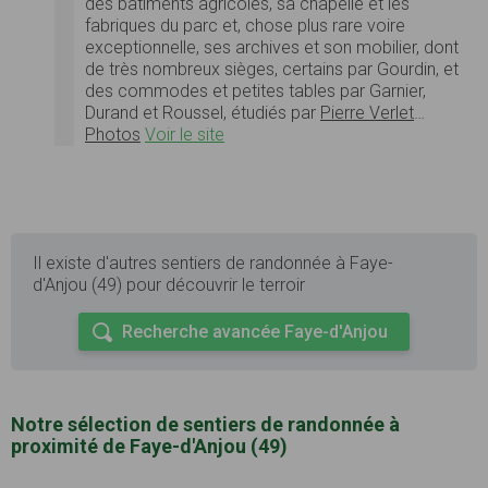
des bâtiments agricoles, sa chapelle et les
fabriques du parc et, chose plus rare voire
exceptionnelle, ses archives et son mobilier, dont
de très nombreux sièges, certains par Gourdin, et
des commodes et petites tables par Garnier,
Durand et Roussel, étudiés par
Pierre Verlet
…
Photos
Voir le site
Il existe d'autres sentiers de randonnée à Faye-
d'Anjou (49) pour découvrir le terroir
Recherche avancée Faye-d'Anjou
Notre sélection de sentiers de randonnée à
proximité de Faye-d'Anjou (49)