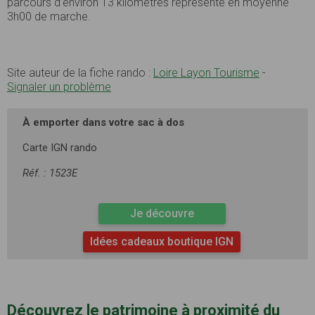
parcours d’environ 13 kilomètres représente en moyenne
3h00 de marche.
Site auteur de la fiche rando :
Loire Layon Tourisme
-
Signaler un problème
À emporter dans votre sac à dos
Carte IGN rando
Réf. : 1523E
Je découvre
Idées cadeaux boutique IGN
Découvrez le patrimoine à proximité du