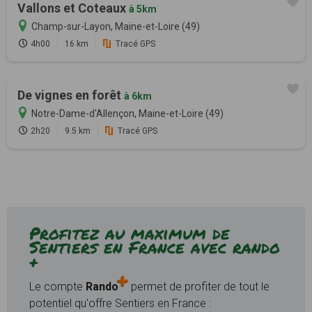
Vallons et Coteaux
à 5km
Champ-sur-Layon, Maine-et-Loire (49)
4h00
16 km
Tracé GPS
De vignes en forêt
à 6km
Notre-Dame-d'Allençon, Maine-et-Loire (49)
2h20
9.5 km
Tracé GPS
Profitez au maximum de
Sentiers en France avec rando
+
Le compte
Rando
permet de profiter de tout le
potentiel qu'offre Sentiers en France :