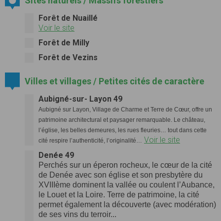
Sites naturels / Massifs forestiers
Forêt de Nuaillé
Voir le site
Forêt de Milly
Forêt de Vezins
Villes et villages / Petites cités de caractère
Aubigné-sur- Layon 49
Aubigné sur Layon, Village de Charme et Terre de Cœur, offre un
patrimoine architectural et paysager remarquable. Le château,
l’église, les belles demeures, les rues fleuries… tout dans cette
Voir le site
cité respire l’authenticité, l’originalité…
Denée 49
Perchés sur un éperon rocheux, le cœur de la cité
de Denée avec son église et son presbytère du
XVIIIème dominent la vallée ou coulent l’Aubance,
le Louet et la Loire. Terre de patrimoine, la cité
permet également la découverte (avec modération)
de ses vins du terroir...