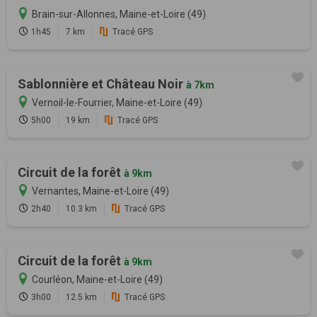
Brain-sur-Allonnes, Maine-et-Loire (49)
1h45
7 km
Tracé GPS
Sablonnière et Château Noir
à 7km
Vernoil-le-Fourrier, Maine-et-Loire (49)
5h00
19 km
Tracé GPS
Circuit de la forêt
à 9km
Vernantes, Maine-et-Loire (49)
2h40
10.3 km
Tracé GPS
Circuit de la forêt
à 9km
Courléon, Maine-et-Loire (49)
3h00
12.5 km
Tracé GPS