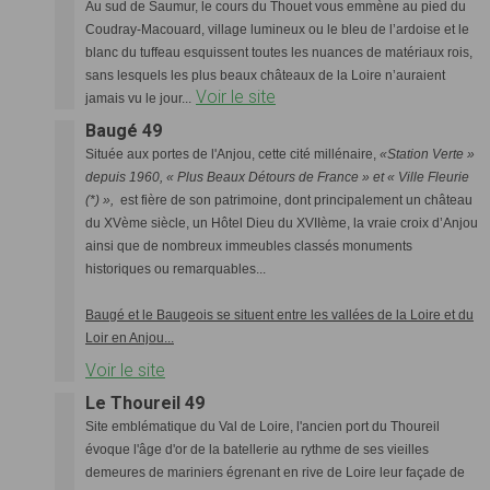
Au sud de Saumur, le cours du Thouet vous emmène au pied du
Coudray-Macouard, village lumineux ou le bleu de l’ardoise et le
blanc du tuffeau esquissent toutes les nuances de matériaux rois,
sans lesquels les plus beaux châteaux de la Loire n’auraient
Voir le site
jamais vu le jour...
Baugé 49
Située aux portes de l'Anjou, cette cité millénaire,
«Station Verte »
depuis 1960, « Plus Beaux Détours de France » et « Ville Fleurie
(*) »,
est fière de son patrimoine, dont principalement un château
du XVème siècle, un Hôtel Dieu du XVIIème, la vraie croix d’Anjou
ainsi que de nombreux immeubles classés monuments
historiques ou remarquables...
Baugé et le Baugeois se situent entre les vallées de la Loire et du
Loir en Anjou...
Voir le site
Le Thoureil 49
Site emblématique du Val de Loire, l'ancien port du Thoureil
évoque l'âge d'or de la batellerie au rythme de ses vieilles
demeures de mariniers égrenant en rive de Loire leur façade de