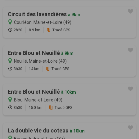
Circuit des lavandières
à 9km
Courléon, Maine-et-Loire (49)
2h20
8.9 km
Tracé GPS
Entre Blou et Neuillé
à 9km
Neuillé, Maine-et-Loire (49)
3h30
14 km
Tracé GPS
Entre Blou et Neuillé
à 10km
Blou, Maine-et-Loire (49)
3h30
15.8 km
Tracé GPS
La double vie du coteau
à 10km
Benais, Indre-et-Loire (37)