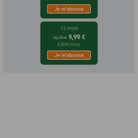
Je m'abonne
12 mois
9,99 €
16,99 €
0,83€/mois
Je m'abonne