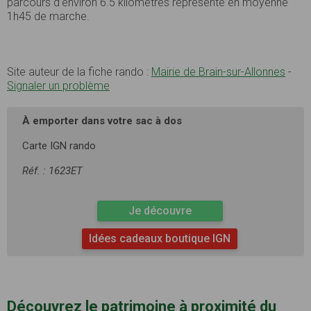
parcours d’environ 6.5 kilomètres représente en moyenne
1h45 de marche.
Site auteur de la fiche rando :
Mairie de Brain-sur-Allonnes
-
Signaler un problème
À emporter dans votre sac à dos
Carte IGN rando
Réf. : 1623ET
Je découvre
Idées cadeaux boutique IGN
Découvrez le patrimoine à proximité du