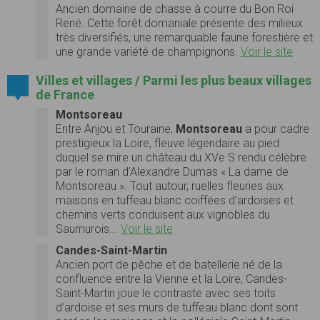
Ancien domaine de chasse à courre du Bon Roi
René. Cette forêt domaniale présente des milieux
très diversifiés, une remarquable faune forestière et
une grande variété de champignons.
Voir le site
Villes et villages / Parmi les plus beaux villages
de France
Montsoreau
Entre Anjou et Touraine,
Montsoreau
a pour cadre
prestigieux la Loire, fleuve légendaire au pied
duquel se mire un château du XVe S rendu célèbre
par le roman d’Alexandre Dumas « La dame de
Montsoreau ». Tout autour, ruelles fleuries aux
maisons en tuffeau blanc coiffées d’ardoises et
chemins verts conduisent aux vignobles du
Saumurois...
Voir le site
Candes-Saint-Martin
Ancien port de pêche et de batellerie né de la
confluence entre la Vienne et la Loire, Candes-
Saint-Martin joue le contraste avec ses toits
d’ardoise et ses murs de tuffeau blanc dont sont