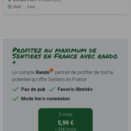
2h00
5 km
Profitez au maximum de
Sentiers en France avec rando
+
Le compte
Rando
permet de profiter de tout le
potentiel qu'offre Sentiers en France :
Pas de pub
Favoris illimités
Mode hors-connexion
3 mois
5,99 €
1,99€/mois