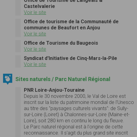
Office de Tourisme de Langeais &
Castelvalerie
Voir le site
Office de tourisme de la Communauté de
communes de Beaufort en Anjou
Voir le site
Office de Tourisme du Baugeois
Voir le site
Syndicat d'Initiative de Cinq-Mars-la-Pile
Voir le site
Sites naturels / Parc Naturel Régional
PNR Loire-Anjou-Touraine
Depuis le 30 novembre 2000, le Val de Loire est
inscrit sur la liste du patrimoine mondial de l'Unesco
au titre des "paysages culturels vivants": de Sully-
sur-Loire (Loiret) à Chalonnes-sur-Loire (Maine-et-
Loire), soit 280 km en continu le long du fleuve.
Le Parc naturel régional est à l'origine de cette
reconnaissance. Il s'agit du plus grand site inscrit