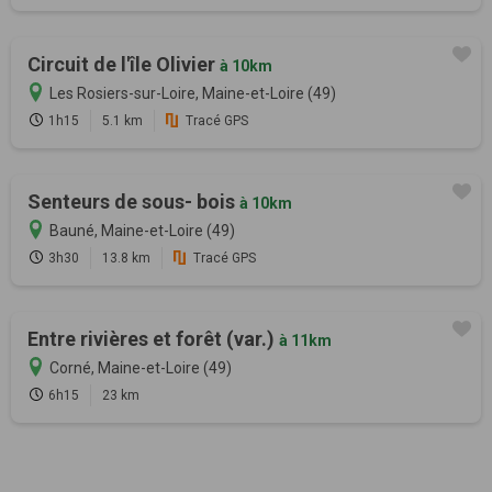
Circuit de l'île Olivier
à 10km
Les Rosiers-sur-Loire, Maine-et-Loire (49)
1h15
5.1 km
Tracé GPS
Senteurs de sous- bois
à 10km
Bauné, Maine-et-Loire (49)
3h30
13.8 km
Tracé GPS
Entre rivières et forêt (var.)
à 11km
Corné, Maine-et-Loire (49)
6h15
23 km