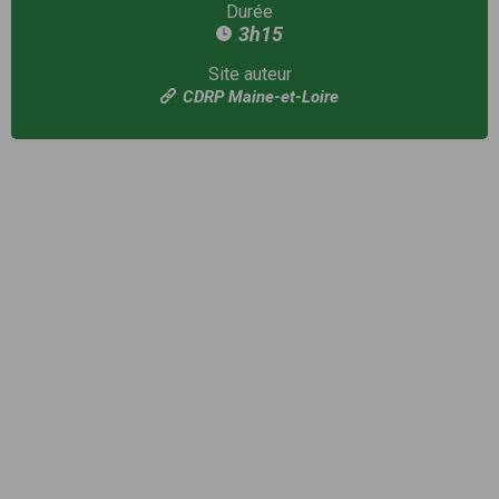
Durée
3h15
Site auteur
CDRP Maine-et-Loire