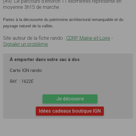
(49). Ce parcours d’environ 11 kilomètres représente en
moyenne 3h15 de marche.
Partez à la découverte du patrimoine architectural remarquable et du
paysage naturel de la
vallée.
Site auteur de la fiche rando :
CDRP Maine-et-Loire
-
Signaler un problème
À emporter dans votre sac à dos
Carte IGN rando
Réf. : 1622E
Je découvre
Idées cadeaux boutique IGN