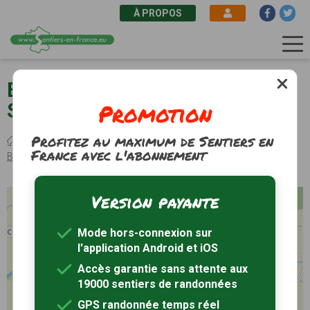
À PROPOS
Aller
au
Beaufort-en-Vallée (49) -
contenu
Promotion
Sentier marais et patrimoine
principal
Profitez au maximum de Sentiers en
Fil
Sentiers de randonnée
Pays de la Loire
Maine-et-Loire
France avec l'abonnement
d'Ariane
Beaufort-en-Vallée
Randonnée Sentier marais et patrimoine
Version payante
+
−
Mode hors-connexion sur
l'application Android et iOS
Accès garantie sans attente aux
19000 sentiers de randonnées
GPS randonnée temps réel