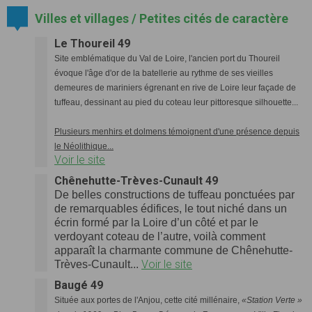
Villes et villages / Petites cités de caractère
Le Thoureil 49
Site emblématique du Val de Loire, l'ancien port du Thoureil
évoque l'âge d'or de la batellerie au rythme de ses vieilles
demeures de mariniers égrenant en rive de Loire leur façade de
tuffeau, dessinant au pied du coteau leur pittoresque silhouette...
Plusieurs menhirs et dolmens témoignent d'une présence depuis
le Néolithique...
Voir le site
Chênehutte-Trèves-Cunault 49
De belles constructions de tuffeau ponctuées par
de remarquables édifices, le tout niché dans un
écrin formé par la Loire d’un côté et par le
verdoyant coteau de l’autre, voilà comment
apparaît la charmante commune de Chênehutte-
Voir le site
Trèves-Cunault...
Baugé 49
Située aux portes de l'Anjou, cette cité millénaire,
«Station Verte »