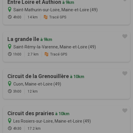
Entre Loire et Authion
à 9km
Saint-Mathurin-sur-Loire, Maine-et-Loire (49)
4h00
14 km
Tracé GPS
La grande île
à 9km
Saint-Rémy-la-Varenne, Maine-et-Loire (49)
1h00
2.7 km
Tracé GPS
Circuit de la Grenouillère
à 10km
Cuon, Maine-et-Loire (49)
3h00
12 km
Circuit des prairies
à 10km
Les Rosiers-sur-Loire, Maine-et-Loire (49)
4h30
17.2 km