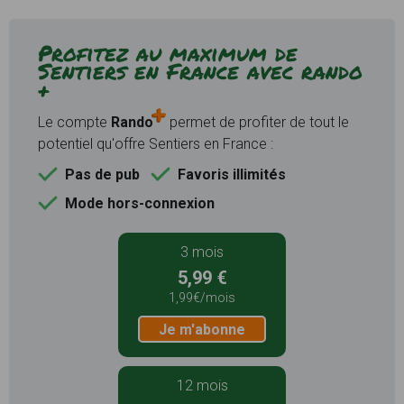
Profitez au maximum de
Sentiers en France avec rando
+
Le compte
Rando
permet de profiter de tout le
potentiel qu'offre Sentiers en France :
Pas de pub
Favoris illimités
Mode hors-connexion
3 mois
5,99 €
1,99€/mois
Je m'abonne
12 mois