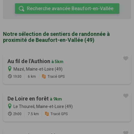
Recherche avancée Beaufort-en-Vallée
Notre sélection de sentiers de randonnée à
proximité de Beaufort-en-Vallée (49)
Au fil de l'Authion
à 5km
Mazé, Maine-et-Loire (49)
1h30
6 km
Tracé GPS
De Loire en forêt
à 9km
Le Thoureil, Maine-et-Loire (49)
2h00
7.5 km
Tracé GPS