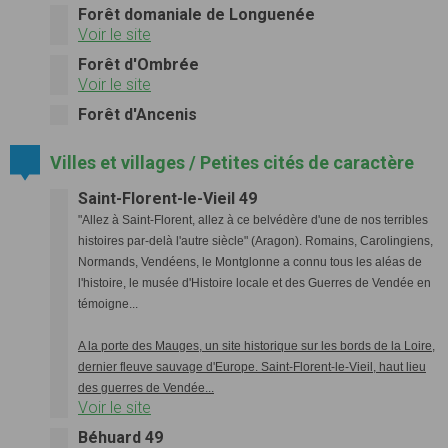
Forêt domaniale de Longuenée
Voir le site
Forêt d'Ombrée
Voir le site
Forêt d'Ancenis
Villes et villages / Petites cités de caractère
Saint-Florent-le-Vieil 49
"Allez à Saint-Florent, allez à ce belvédère d'une de nos terribles
histoires par-delà l'autre siècle" (Aragon). Romains, Carolingiens,
Normands, Vendéens, le Montglonne a connu tous les aléas de
l'histoire, le musée d'Histoire locale et des Guerres de Vendée en
témoigne...
A la porte des Mauges, un site historique sur les bords de la Loire,
dernier fleuve sauvage d'Europe. Saint-Florent-le-Vieil, haut lieu
des guerres de Vendée...
Voir le site
Béhuard 49