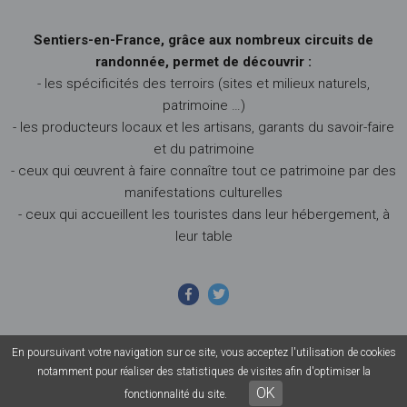
Sentiers-en-France, grâce aux nombreux circuits de
randonnée, permet de découvrir :
- les spécificités des terroirs (sites et milieux naturels,
patrimoine …)
- les producteurs locaux et les artisans, garants du savoir-faire
et du patrimoine
- ceux qui œuvrent à faire connaître tout ce patrimoine par des
manifestations culturelles
- ceux qui accueillent les touristes dans leur hébergement, à
leur table
En poursuivant votre navigation sur ce site, vous acceptez l'utilisation de cookies
© 2026 Sentiers en France - Tous droits réservés - Photos non
notamment pour réaliser des statistiques de visites afin d'optimiser la
contractuelles -
Mentions légales
-
CGU
-
CGV
OK
fonctionnalité du site.