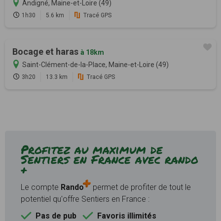
Andigné, Maine-et-Loire (49)
1h30
5.6 km
Tracé GPS
Bocage et haras
à 18km
Saint-Clément-de-la-Place, Maine-et-Loire (49)
3h20
13.3 km
Tracé GPS
Profitez au maximum de
Sentiers en France avec rando
+
Le compte
Rando
permet de profiter de tout le
potentiel qu'offre Sentiers en France :
Pas de pub
Favoris illimités