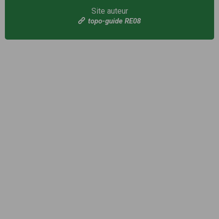
Site auteur
topo-guide RE08