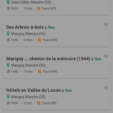
Saint-Gilles, Manche (50)
3h15
13 km
Tracé GPS
Des Arbres-à-bois
à 7km
Marigny, Manche (50)
1h30
5.9 km
Tracé GPS
Marigny ... chemin de la mémoire (1944)
à 7km
Marigny, Manche (50)
1h45
7.6 km
Tracé GPS
Hôtels en Vallée du Lozon
à 7km
Marigny, Manche (50)
3h00
12 km
Tracé GPS