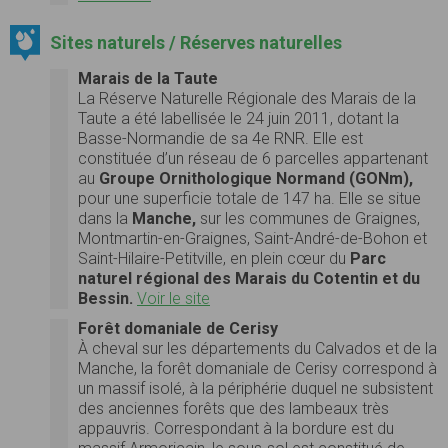
Sites naturels / Réserves naturelles
Marais de la Taute
La Réserve Naturelle Régionale des Marais de la
Taute a été labellisée le 24 juin 2011, dotant la
Basse-Normandie de sa 4e RNR. Elle est
constituée d’un réseau de 6 parcelles appartenant
au
Groupe Ornithologique Normand (GONm),
pour une superficie totale de 147 ha. Elle se situe
dans la
Manche,
sur les communes de Graignes,
Montmartin-en-Graignes, Saint-André-de-Bohon et
Saint-Hilaire-Petitville, en plein cœur du
Parc
naturel régional des Marais du Cotentin et du
Bessin.
Voir le site
Forêt domaniale de Cerisy
À cheval sur les départements du Calvados et de la
Manche, la forêt domaniale de Cerisy correspond à
un massif isolé, à la périphérie duquel ne subsistent
des anciennes forêts que des lambeaux très
appauvris. Correspondant à la bordure est du