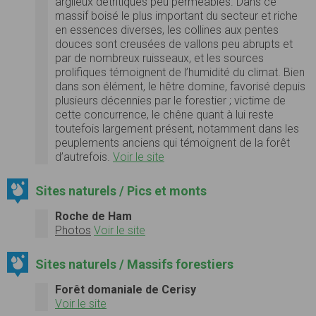
argileux détritiques peu perméables. Dans ce
massif boisé le plus important du secteur et riche
en essences diverses, les collines aux pentes
douces sont creusées de vallons peu abrupts et
par de nombreux ruisseaux, et les sources
prolifiques témoignent de l’humidité du climat. Bien
dans son élément, le hêtre domine, favorisé depuis
plusieurs décennies par le forestier ; victime de
cette concurrence, le chêne quant à lui reste
toutefois largement présent, notamment dans les
peuplements anciens qui témoignent de la forêt
d’autrefois.
Voir le site
Sites naturels / Pics et monts
Roche de Ham
Photos
Voir le site
Sites naturels / Massifs forestiers
Forêt domaniale de Cerisy
Voir le site