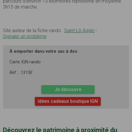
parcours d’environ 13 kilomètres représente en moyenne
3h15 de marche.
Site auteur de la fiche rando :
Saint-Lô Agglo
-
Signaler un problème
À emporter dans votre sac à dos
Carte IGN rando
Réf. : 1313E
Je découvre
Idées cadeaux boutique IGN
Découvrez le patrimoine à proximité du