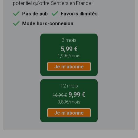
potentiel qu'offre Sentiers en France :
Pas de pub
Favoris illimités
Mode hors-connexion
3 mois
5,99 €
1,99€/mois
Je m'abonne
12 mois
9,99 €
16,99 €
0,83€/mois
Je m'abonne