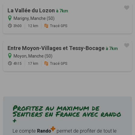
La Vallée du Lozon
à 7km
Marigny, Manche (50)
3h00
12 km
Tracé GPS
Entre Moyon-Villages et Tessy-Bocage
à 7km
Moyon, Manche (50)
4h15
17 km
Tracé GPS
Profitez au maximum de
Sentiers en France avec rando
+
Le compte
Rando
permet de profiter de tout le