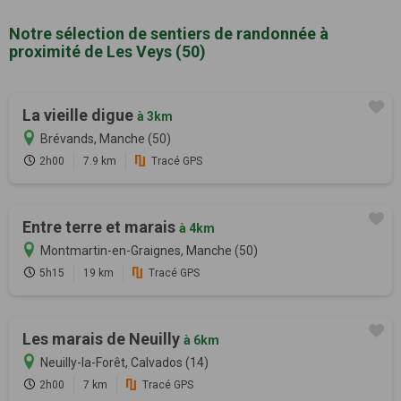
Notre sélection de sentiers de randonnée à
proximité de Les Veys (50)
La vieille digue
à 3km
Brévands, Manche (50)
2h00
7.9 km
Tracé GPS
Entre terre et marais
à 4km
Montmartin-en-Graignes, Manche (50)
5h15
19 km
Tracé GPS
Les marais de Neuilly
à 6km
Neuilly-la-Forêt, Calvados (14)
2h00
7 km
Tracé GPS