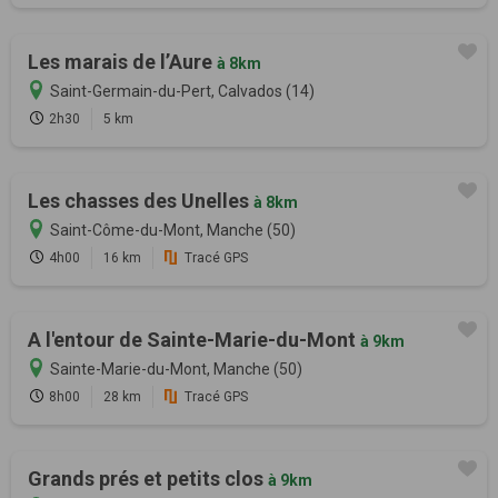
Les marais de l’Aure
à 8km
Saint-Germain-du-Pert, Calvados (14)
2h30
5 km
Les chasses des Unelles
à 8km
Saint-Côme-du-Mont, Manche (50)
4h00
16 km
Tracé GPS
A l'entour de Sainte-Marie-du-Mont
à 9km
Sainte-Marie-du-Mont, Manche (50)
8h00
28 km
Tracé GPS
Grands prés et petits clos
à 9km