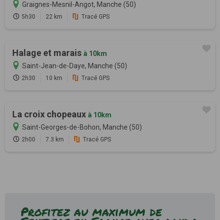
Graignes-Mesnil-Angot, Manche (50)
5h30
22 km
Tracé GPS
Halage et marais
à 10km
Saint-Jean-de-Daye, Manche (50)
2h30
10 km
Tracé GPS
La croix chopeaux
à 10km
Saint-Georges-de-Bohon, Manche (50)
2h00
7.3 km
Tracé GPS
Profitez au maximum de