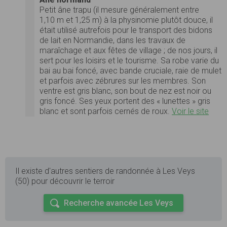
Petit âne trapu (il mesure généralement entre
1,10 m et 1,25 m) à la physinomie plutôt douce, il
était utilisé autrefois pour le transport des bidons
de lait en Normandie, dans les travaux de
maraîchage et aux fêtes de village ; de nos jours, il
sert pour les loisirs et le tourisme. Sa robe varie du
bai au bai foncé, avec bande cruciale, raie de mulet
et parfois avec zébrures sur les membres. Son
ventre est gris blanc, son bout de nez est noir ou
gris foncé. Ses yeux portent des « lunettes » gris
blanc et sont parfois cernés de roux.
Voir le site
Il existe d'autres sentiers de randonnée à Les Veys
(50) pour découvrir le terroir
Recherche avancée Les Veys