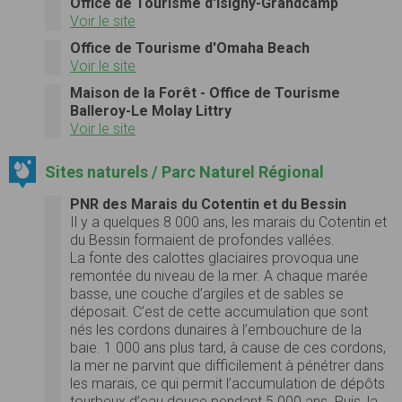
Office de Tourisme d'Isigny-Grandcamp
Voir le site
Office de Tourisme d'Omaha Beach
Voir le site
Maison de la Forêt - Office de Tourisme
Balleroy-Le Molay Littry
Voir le site
Sites naturels / Parc Naturel Régional
PNR des Marais du Cotentin et du Bessin
Il y a quelques 8 000 ans, les marais du Cotentin et
du Bessin formaient de profondes vallées.
La fonte des calottes glaciaires provoqua une
remontée du niveau de la mer. A chaque marée
basse, une couche d’argiles et de sables se
déposait. C’est de cette accumulation que sont
nés les cordons dunaires à l’embouchure de la
baie. 1 000 ans plus tard, à cause de ces cordons,
la mer ne parvint que difficilement à pénétrer dans
les marais, ce qui permit l’accumulation de dépôts
tourbeux d’eau douce pendant 5 000 ans. Puis, la