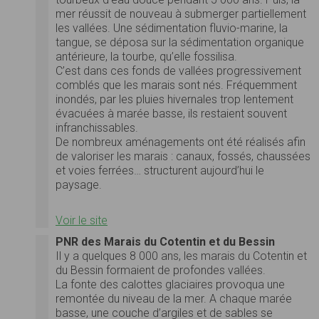
mer réussit de nouveau à submerger partiellement
les vallées. Une sédimentation fluvio-marine, la
tangue, se déposa sur la sédimentation organique
antérieure, la tourbe, qu’elle fossilisa.
C’est dans ces fonds de vallées progressivement
comblés que les marais sont nés. Fréquemment
inondés, par les pluies hivernales trop lentement
évacuées à marée basse, ils restaient souvent
infranchissables.
De nombreux aménagements ont été réalisés afin
de valoriser les marais : canaux, fossés, chaussées
et voies ferrées… structurent aujourd’hui le
paysage.
Voir le site
PNR des Marais du Cotentin et du Bessin
Il y a quelques 8 000 ans, les marais du Cotentin et
du Bessin formaient de profondes vallées.
La fonte des calottes glaciaires provoqua une
remontée du niveau de la mer. A chaque marée
basse, une couche d’argiles et de sables se