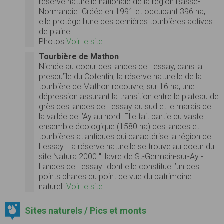
réserve naturelle nationale de la région Basse-
Normandie. Créée en 1991 et occupant 396 ha,
elle protège l'une des dernières tourbières actives
de plaine.
Photos
Voir le site
Tourbière de Mathon
Nichée au coeur des landes de Lessay, dans la
presqu’île du Cotentin, la réserve naturelle de la
tourbière de Mathon recouvre, sur 16 ha, une
dépression assurant la transition entre le plateau de
grès des landes de Lessay au sud et le marais de
la vallée de l’Ay au nord. Elle fait partie du vaste
ensemble écologique (1580 ha) des landes et
tourbières atlantiques qui caractérise la région de
Lessay. La réserve naturelle se trouve au coeur du
site Natura 2000 "Havre de St-Germain-sur-Ay -
Landes de Lessay" dont elle constitue l’un des
points phares du point de vue du patrimoine
naturel.
Voir le site
Sites naturels / Pics et monts