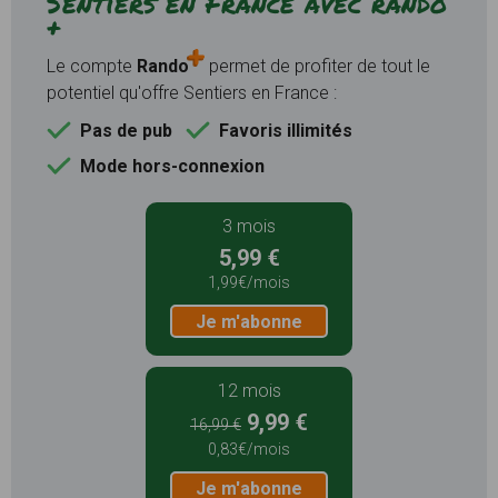
Sentiers en France avec rando
+
Le compte
Rando
permet de profiter de tout le
potentiel qu'offre Sentiers en France :
Pas de pub
Favoris illimités
Mode hors-connexion
3 mois
5,99 €
1,99€/mois
Je m'abonne
12 mois
9,99 €
16,99 €
0,83€/mois
Je m'abonne