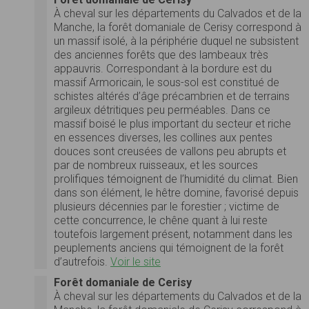
À cheval sur les départements du Calvados et de la
Manche, la forêt domaniale de Cerisy correspond à
un massif isolé, à la périphérie duquel ne subsistent
des anciennes forêts que des lambeaux très
appauvris. Correspondant à la bordure est du
massif Armoricain, le sous-sol est constitué de
schistes altérés d’âge précambrien et de terrains
argileux détritiques peu perméables. Dans ce
massif boisé le plus important du secteur et riche
en essences diverses, les collines aux pentes
douces sont creusées de vallons peu abrupts et
par de nombreux ruisseaux, et les sources
prolifiques témoignent de l’humidité du climat. Bien
dans son élément, le hêtre domine, favorisé depuis
plusieurs décennies par le forestier ; victime de
cette concurrence, le chêne quant à lui reste
toutefois largement présent, notamment dans les
peuplements anciens qui témoignent de la forêt
d’autrefois.
Voir le site
Forêt domaniale de Cerisy
À cheval sur les départements du Calvados et de la