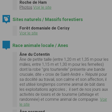
Roche de Ham
Photos
Voir le site
Sites naturels / Massifs forestiers
Forêt domaniale de Cerisy
Voir le site
Race animale locale / Anes
Âne du Cotentin
Âne de petite taille (entre
1,20 m
et
1,35 m
pour les
mâles, entre
1,15 m
et
1,30 m
pour les femelles)
dont la robe "gris tourterelle" présente une bande
cruciale, dite « croix de Saint-André ». Réputé pour
sa docilité au travail, son calme et son affection, il
est utilisé longtemps comme animal de bât dans
les exploitations agricoles ; il sert de nos jours aux
activités de loisirs et de tourisme (attelage et
randonnée) et comme animal de compagnie.
Voir
le site
Âne normand