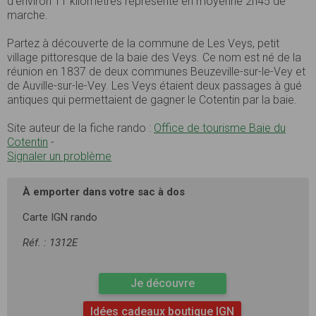
d’environ 11 kilomètres représente en moyenne 2h45 de
marche.
Partez à découverte de la commune de Les Veys, petit
village pittoresque de la baie des Veys. Ce nom est né de la
réunion en 1837 de deux communes Beuzeville-sur-le-Vey et
de Auville-sur-le-Vey. Les Veys étaient deux passages à gué
antiques qui permettaient de gagner le Cotentin par la baie.
Site auteur de la fiche rando :
Office de tourisme Baie du
Cotentin
-
Signaler un problème
À emporter dans votre sac à dos
Carte IGN rando
Réf. : 1312E
Je découvre
Idées cadeaux boutique IGN