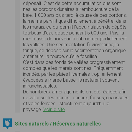
déposait. C’est de cette accumulation que sont
nés les cordons dunaires à l’embouchure de la
baie. 1 000 ans plus tard, à cause de ces cordons,
la mer ne parvint que difficilement à pénétrer dans
les marais, ce qui permit l’accumulation de dépôts
tourbeux d’eau douce pendant 5 000 ans. Puis, la
mer réussit de nouveau à submerger partiellement
les vallées. Une sédimentation fluvio-marine, la
tangue, se déposa sur la sédimentation organique
antérieure, la tourbe, qu’elle fossilisa.
C’est dans ces fonds de vallées progressivement
comblés que les marais sont nés. Fréquemment
inondés, par les pluies hivernales trop lentement
évacuées à marée basse, ils restaient souvent
infranchissables.
De nombreux aménagements ont été réalisés afin
de valoriser les marais : canaux, fossés, chaussées
et voies ferrées… structurent aujourd’hui le
paysage.
Voir le site
Sites naturels / Réserves naturelles