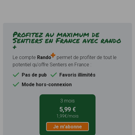
Profitez au maximum de
Sentiers en France avec rando
+
Le compte
Rando
permet de profiter de tout le
potentiel qu'offre Sentiers en France :
Pas de pub
Favoris illimités
Mode hors-connexion
3 mois
5,99 €
1,99€/mois
Je m'abonne