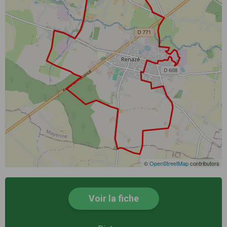
©
OpenStreetMap
contributors
Voir la fiche