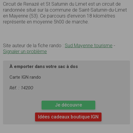
Circuit de Renazé et St Saturnin du Limet est un circuit de
randonnée situé sur la commune de Saint-Saturnin-du-Limet
en Mayenne (53). Ce parcours d’environ 18 kilomètres
représente en moyenne 5h00 de marche.
Site auteur de la fiche rando :
Sud Mayenne tourisme
-
Signaler un problème
À emporter dans votre sac à dos
Carte IGN rando
Réf. : 1420O
Je découvre
Idées cadeaux boutique IGN