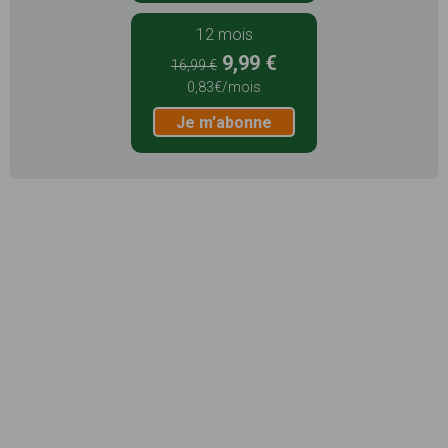
12 mois
9,99 €
16,99 €
0,83€/mois
Je m'abonne