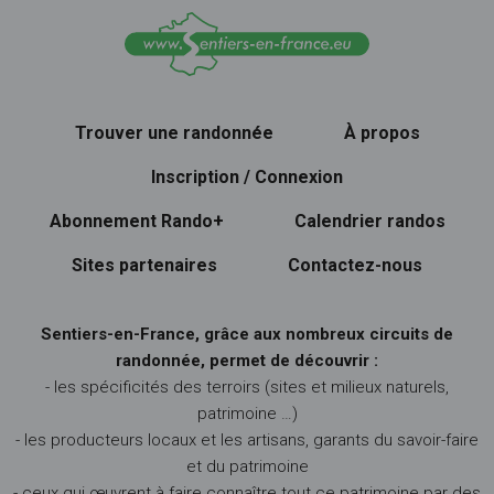
Trouver une randonnée
À propos
Inscription / Connexion
Abonnement Rando+
Calendrier randos
Sites partenaires
Contactez-nous
Sentiers-en-France, grâce aux nombreux circuits de
randonnée, permet de découvrir :
- les spécificités des terroirs (sites et milieux naturels,
patrimoine …)
- les producteurs locaux et les artisans, garants du savoir-faire
et du patrimoine
- ceux qui œuvrent à faire connaître tout ce patrimoine par des