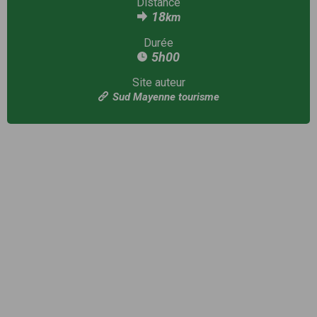
Distance
18
km
Durée
5h00
Site auteur
Sud Mayenne tourisme