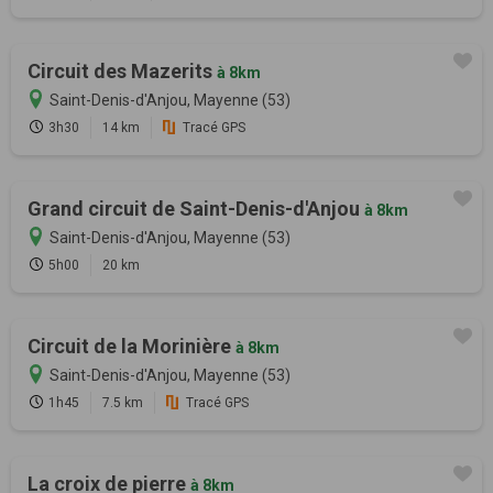
Circuit des Mazerits
à 8km
Saint-Denis-d'Anjou, Mayenne (53)
3h30
14 km
Tracé GPS
Grand circuit de Saint-Denis-d'Anjou
à 8km
Saint-Denis-d'Anjou, Mayenne (53)
5h00
20 km
Circuit de la Morinière
à 8km
Saint-Denis-d'Anjou, Mayenne (53)
1h45
7.5 km
Tracé GPS
La croix de pierre
à 8km