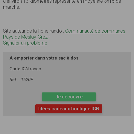
d’environ 13 kilomètres représente en moyenne 3h15 de
marche.
Site auteur de la fiche rando :
Communauté de communes
Pays de Meslay-Grez
-
Signaler un problème
À emporter dans votre sac à dos
Carte IGN rando
Réf. : 1520E
Je découvre
Idées cadeaux boutique IGN