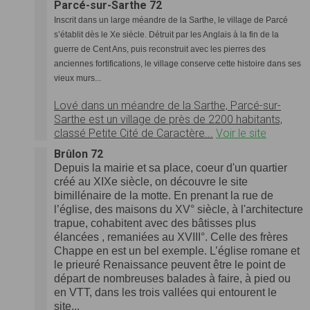
Parcé-sur-Sarthe 72
Inscrit dans un large méandre de la Sarthe, le village de Parcé
s’établit dès le Xe siècle. Détruit par les Anglais à la fin de la
guerre de Cent Ans, puis reconstruit avec les pierres des
anciennes fortifications, le village conserve cette histoire dans ses
vieux murs...
Lové dans un méandre de la Sarthe, Parcé-sur-
Sarthe est un village de près de 2200 habitants,
classé Petite Cité de Caractère...
Voir le site
Brûlon 72
Depuis la mairie et sa place, coeur d'un quartier
créé au XIXe siècle, on découvre le site
bimillénaire de la motte. En prenant la rue de
l’église, des maisons du XV° siècle, à l'architecture
trapue, cohabitent avec des bâtisses plus
élancées , remaniées au XVIII°. Celle des frères
Chappe en est un bel exemple. L’église romane et
le prieuré Renaissance peuvent être le point de
départ de nombreuses balades à faire, à pied ou
en VTT, dans les trois vallées qui entourent le
site...