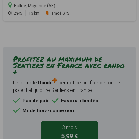
Ballée, Mayenne (53)
2h45
13 km
Tracé GPS
Profitez au maximum de
Sentiers en France avec rando
+
Le compte
Rando
permet de profiter de tout le
potentiel qu'offre Sentiers en France :
Pas de pub
Favoris illimités
Mode hors-connexion
3 mois
5,99 €