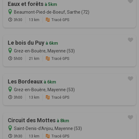
Eaux et forêts
à 5km
Beaumont-Pied-de-Boeuf, Sarthe (72)
3h30
13 km
Tracé GPS
Le bois du Puy
à 6km
Grez-en-Bouère, Mayenne (53)
5h00
21 km
Tracé GPS
Les Bordeaux
à 6km
Grez-en-Bouère, Mayenne (53)
3h00
13 km
Tracé GPS
Circuit des Mottes
à 8km
Saint-Denis-d'Anjou, Mayenne (53)
3h30
13 km
Tracé GPS