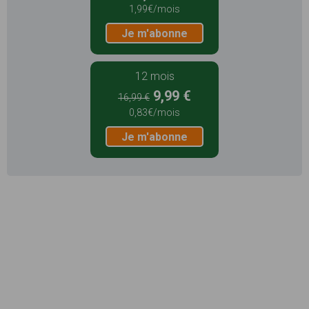
1,99€/mois
Je m'abonne
12 mois
9,99 €
16,99 €
0,83€/mois
Je m'abonne