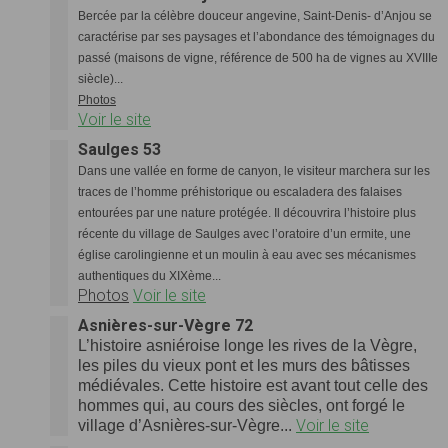
Bercée par la célèbre douceur angevine, Saint-Denis- d’Anjou se
caractérise par ses paysages et l’abondance des témoignages du
passé (maisons de vigne, référence de 500 ha de vignes au XVIIIe
siècle)...
Photos
Voir le site
Saulges 53
Dans une vallée en forme de canyon, le visiteur marchera sur les
traces de l’homme préhistorique ou escaladera des falaises
entourées par une nature protégée. Il découvrira l’histoire plus
récente du village de Saulges avec l’oratoire d’un ermite, une
église carolingienne et un moulin à eau avec ses mécanismes
authentiques du XIXème...
Photos
Voir le site
Asnières-sur-Vègre 72
L’histoire asniéroise longe les rives de la Vègre,
les piles du vieux pont et les murs des bâtisses
médiévales. Cette histoire est avant tout celle des
hommes qui, au cours des siècles, ont forgé le
Voir le site
village d’Asnières-sur-Vègre...