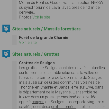
Moulin du Pont du Gué, suivant la direction NE-SW
du
synclinorium
de
Laval
, avec près de 40 m de
dénivelé…
Photos
Voir le site
Sites naturels / Massifs forestiers
Forêt de la grande Charnie
Voir le site
Sites naturels / Grottes
Grottes de Saulges
Les grottes de Saulges sont des cavités naturelles
qui forment un ensemble situé dans la vallée de
l'
Erve
, sur le territoire de la commune de
Saulges
mais aussi sur celui des communes voisines de
Thorigné-en-Charnie
et
Saint-Pierre-sur-Erve
, dans
le département de la
Mayenne
. L'ensemble se
trouve dans un passage encaissé de la vallée
appelé
canyon
de Saulges. Il comporte vingt-trois
cavités, dont deux
grottes ornées
et plusieurs sites