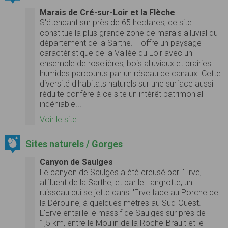
Marais de Cré-sur-Loir et la Flèche
S'étendant sur près de 65 hectares, ce site
constitue la plus grande zone de marais alluvial du
département de la Sarthe. Il offre un paysage
caractéristique de la Vallée du Loir avec un
ensemble de roselières, bois alluviaux et prairies
humides parcourus par un réseau de canaux. Cette
diversité d'habitats naturels sur une surface aussi
réduite confère à ce site un intérêt patrimonial
indéniable...
Voir le site
Sites naturels / Gorges
Canyon de Saulges
Le canyon de Saulges a été creusé par l'
Erve
,
affluent de la
Sarthe
, et par le Langrotte, un
ruisseau qui se jette dans l'Erve face au Porche de
la Dérouine, à quelques mètres au Sud-Ouest.
L'Erve entaille le massif de Saulges sur près de
1,5 km, entre le Moulin de la Roche-Brault et le