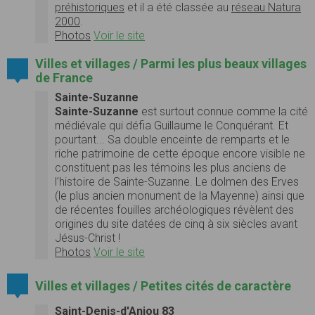
préhistoriques
et il a été classée au
réseau Natura
2000
.
Photos
Voir le site
Villes et villages / Parmi les plus beaux villages
de France
Sainte-Suzanne
Sainte-Suzanne
est surtout connue comme la cité
médiévale qui défia Guillaume le Conquérant. Et
pourtant... Sa double enceinte de remparts et le
riche patrimoine de cette époque encore visible ne
constituent pas les témoins les plus anciens de
l’histoire de Sainte-Suzanne. Le dolmen des Erves
(le plus ancien monument de la Mayenne) ainsi que
de récentes fouilles archéologiques révèlent des
origines du site datées de cinq à six siècles avant
Jésus-Christ !
Photos
Voir le site
Villes et villages / Petites cités de caractère
Saint-Denis-d'Anjou 83