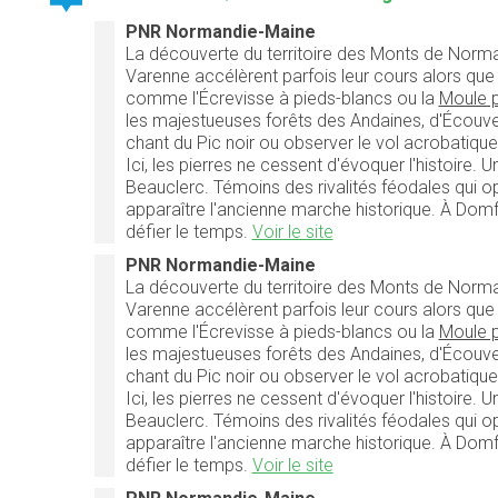
PNR Normandie-Maine
La découverte du territoire des Monts de Normand
Varenne accélèrent parfois leur cours alors q
comme l'Écrevisse à pieds-blancs ou la
Moule p
les majestueuses forêts des Andaines, d'Écouves,
chant du Pic noir ou observer le vol acrobatiqu
Ici, les pierres ne cessent d'évoquer l'histoire.
Beauclerc. Témoins des rivalités féodales qui o
apparaître l'ancienne marche historique. À Domfr
défier le temps.
Voir le site
PNR Normandie-Maine
La découverte du territoire des Monts de Normand
Varenne accélèrent parfois leur cours alors q
comme l'Écrevisse à pieds-blancs ou la
Moule p
les majestueuses forêts des Andaines, d'Écouves,
chant du Pic noir ou observer le vol acrobatiqu
Ici, les pierres ne cessent d'évoquer l'histoire.
Beauclerc. Témoins des rivalités féodales qui o
apparaître l'ancienne marche historique. À Domfr
défier le temps.
Voir le site