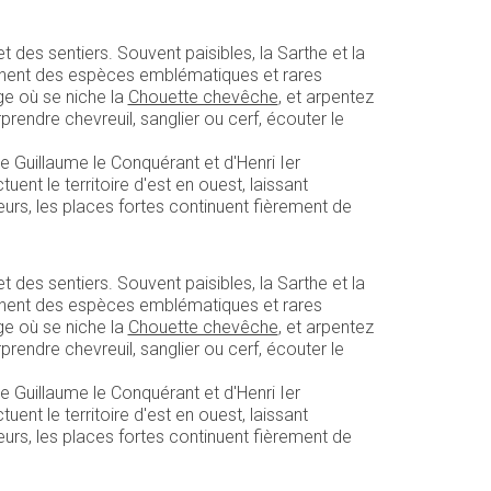
des sentiers. Souvent paisibles, la Sarthe et la
achent des espèces emblématiques et rares
age où se niche la
Chouette chevêche
, et arpentez
rendre chevreuil, sanglier ou cerf, écouter le
de Guillaume le Conquérant et d'Henri Ier
nt le territoire d'est en ouest, laissant
urs, les places fortes continuent fièrement de
des sentiers. Souvent paisibles, la Sarthe et la
achent des espèces emblématiques et rares
age où se niche la
Chouette chevêche
, et arpentez
rendre chevreuil, sanglier ou cerf, écouter le
de Guillaume le Conquérant et d'Henri Ier
nt le territoire d'est en ouest, laissant
urs, les places fortes continuent fièrement de