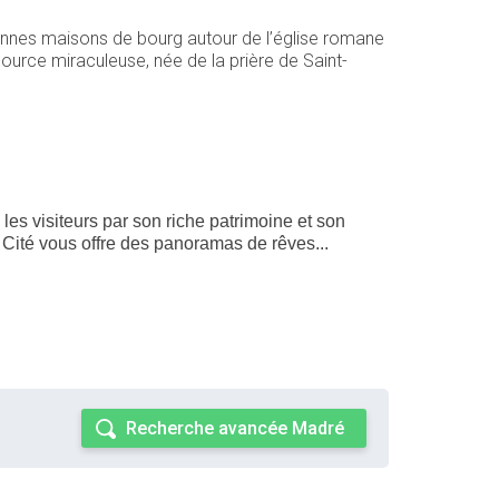
nnes maisons de bourg autour de l’église romane
source miraculeuse, née de la prière de Saint-
es visiteurs par son riche patrimoine et son
 Cité vous offre des panoramas de rêves...
Recherche avancée Madré