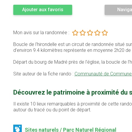
Ajouter aux favoris
Naviga
Mon avis sur la randonnée :
Boucle de l'hirondelle est un circuit de randonnée situé
d’environ 9.4 kilomètres représente en moyenne 2h20 de
Départ du bourg de Madré près de l’église, la boucle de l’
Site auteur de la fiche rando :
Communauté de Communes 
Découvrez le patrimoine à proximité du s
Il existe 10 lieux remarquables à proximité de cette rand
autour du tracé ou du point de départ.
Sites naturels / Parc Naturel Régional