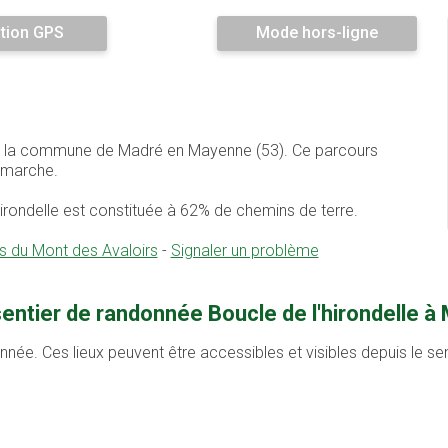
tion GPS
Mode hors-ligne
 sur la commune de Madré en Mayenne (53). Ce parcours
 marche.
hirondelle est constituée à 62% de chemins de terre.
du Mont des Avaloirs
-
Signaler un problème
entier de randonnée Boucle de l'hirondelle à
onnée. Ces lieux peuvent être accessibles et visibles depuis le s