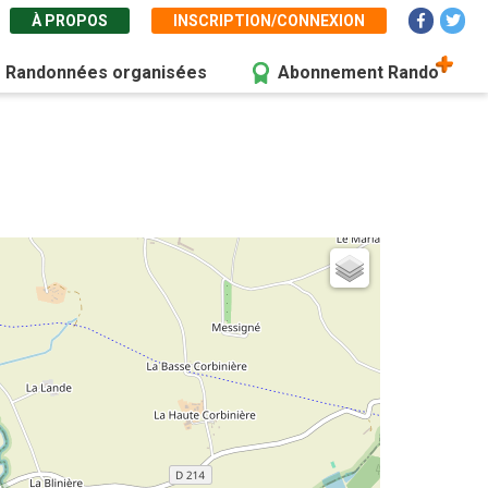
À PROPOS
INSCRIPTION/CONNEXION
Randonnées organisées
Abonnement Rando