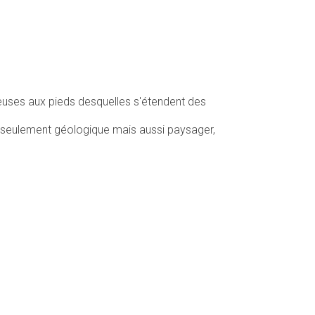
euses aux pieds desquelles s'étendent des
on seulement géologique mais aussi paysager,