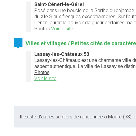
Saint-Céneri-le-Gérei
Posé dans une boucle de la Sarthe qu’enjambe u
du XIe S aux fresques exceptionnelles. Sur l’aut
Céneri, aurait le pouvoir de guérir certaines mal
Photos
Voir le site
Villes et villages / Petites cités de caractèr
Lassay-les-Châteaux 53
Lassay-les-Châteaux est une charmante ville du
aspect authentique. La ville de Lassay se disti
Photos
Voir le site
Il existe d'autres sentiers de randonnée à Madré (53) po