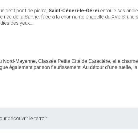
n petit pont de pierre,
Saint-Céneri-le-Gérei
enroule ses ancie
re rive de la Sarthe, face à la charmante chapelle du XVe S, une 
adies des yeux...
e
 Nord-Mayenne. Classée Petite Cité de Caractère, elle charme l
ngue également par son fleurissement. Au détour d’une ruelle, la
ur découvrir le terroir