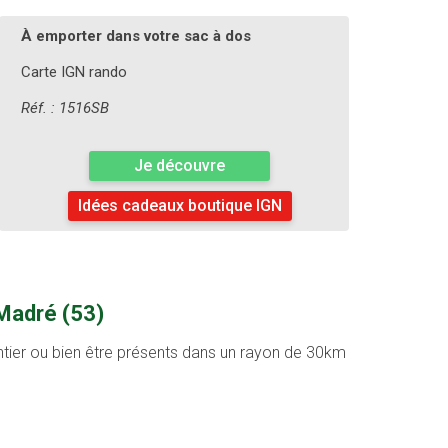
À emporter dans votre sac à dos
Carte IGN rando
Réf. : 1516SB
Je découvre
Idées cadeaux boutique IGN
 Madré (53)
entier ou bien être présents dans un rayon de 30km