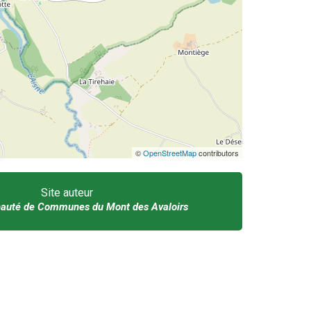
©
OpenStreetMap
contributors
Site auteur
uté de Communes du Mont des Avaloirs