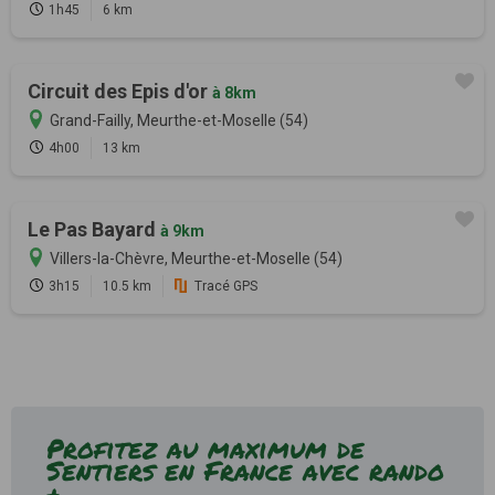
1h45
6 km
Circuit des Epis d'or
à 8km
Grand-Failly, Meurthe-et-Moselle (54)
4h00
13 km
Le Pas Bayard
à 9km
Villers-la-Chèvre, Meurthe-et-Moselle (54)
3h15
10.5 km
Tracé GPS
Profitez au maximum de
Sentiers en France avec rando
+