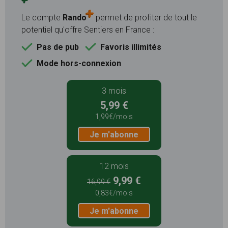
Le compte
Rando
permet de profiter de tout le
potentiel qu'offre Sentiers en France :
Pas de pub
Favoris illimités
Mode hors-connexion
3 mois
5,99 €
1,99€/mois
Je m'abonne
12 mois
9,99 €
16,99 €
0,83€/mois
Je m'abonne