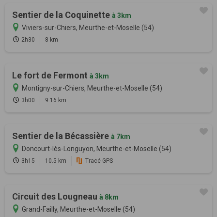
Sentier de la Coquinette
à 3km
Viviers-sur-Chiers, Meurthe-et-Moselle (54)
2h30
8 km
Le fort de Fermont
à 3km
Montigny-sur-Chiers, Meurthe-et-Moselle (54)
3h00
9.16 km
Sentier de la Bécassière
à 7km
Doncourt-lès-Longuyon, Meurthe-et-Moselle (54)
3h15
10.5 km
Tracé GPS
Circuit des Lougneau
à 8km
Grand-Failly, Meurthe-et-Moselle (54)