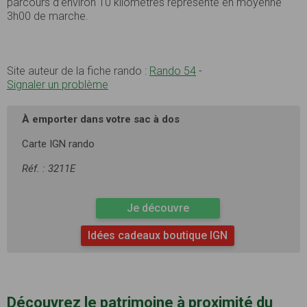
parcours d’environ 10 kilomètres représente en moyenne
3h00 de marche.
Site auteur de la fiche rando :
Rando 54
-
Signaler un problème
À emporter dans votre sac à dos
Carte IGN rando
Réf. : 3211E
Je découvre
Idées cadeaux boutique IGN
Découvrez le patrimoine à proximité du