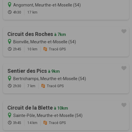
Angomont, Meurthe-et-Moselle (54)
4h30
17 km
Circuit des Roches
à 7km
Bionville, Meurthe-et-Moselle (54)
2h45
10 km
Tracé GPS
Sentier des Pics
à 9km
Bertrichamps, Meurthe-et-Moselle (54)
2h30
7 km
Tracé GPS
Circuit de la Blette
à 10km
Sainte-Pôle, Meurthe-et-Moselle (54)
3h45
14 km
Tracé GPS