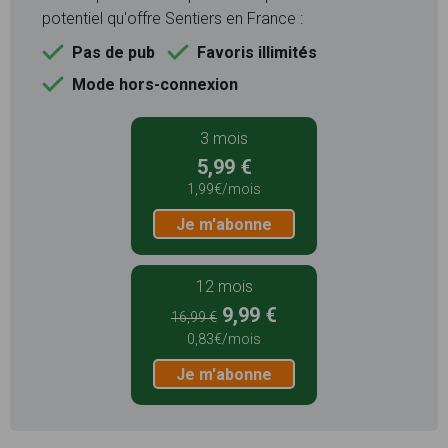
potentiel qu'offre Sentiers en France :
Pas de pub
Favoris illimités
Mode hors-connexion
3 mois
5,99 €
1,99€/mois
Je m'abonne
12 mois
9,99 €
16,99 €
0,83€/mois
Je m'abonne