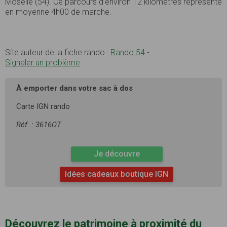
Moselle (54). Ce parcours d’environ 12 kilomètres représente
en moyenne 4h00 de marche.
Site auteur de la fiche rando :
Rando 54
-
Signaler un problème
À emporter dans votre sac à dos
Carte IGN rando
Réf. : 3616OT
Je découvre
Idées cadeaux boutique IGN
Découvrez le patrimoine à proximité du