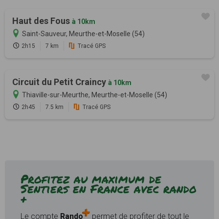
Haut des Fous
à 10km
Saint-Sauveur, Meurthe-et-Moselle (54)
2h15
7 km
Tracé GPS
Circuit du Petit Craincy
à 10km
Thiaville-sur-Meurthe, Meurthe-et-Moselle (54)
2h45
7.5 km
Tracé GPS
Profitez au maximum de
Sentiers en France avec rando
+
Le compte
Rando
permet de profiter de tout le