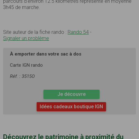
parcours d’environ 12.5 kilomètres représente en moyenne
3h45 de marche.
Site auteur de la fiche rando :
Rando 54
-
Signaler un problème
À emporter dans votre sac à dos
Carte IGN rando
Réf. : 3515O
Je découvre
Idées cadeaux boutique IGN
Découvrez le patrimoine à proximité du