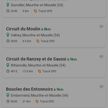
Sionviller, Meurthe-et-Moselle (54)
2h45
9 km
Tracé GPS
Circuit du Moulin
à 8km
Valhey, Meurthe-et-Moselle (54)
3h00
9.5 km
Tracé GPS
Circuit de Ranzey et de Saussi
à 9km
Athienville, Meurthe-et-Moselle (54)
4h15
13.5 km
Tracé GPS
Boucles des Entonnoirs
à 9km
Emberménil, Meurthe-et-Moselle (54)
5h30
21 km
Tracé GPS