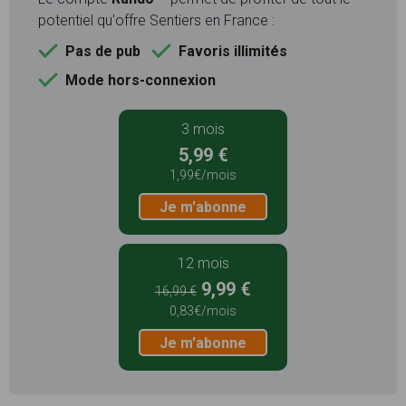
potentiel qu'offre Sentiers en France :
Pas de pub
Favoris illimités
Mode hors-connexion
3 mois
5,99 €
1,99€/mois
Je m'abonne
12 mois
9,99 €
16,99 €
0,83€/mois
Je m'abonne