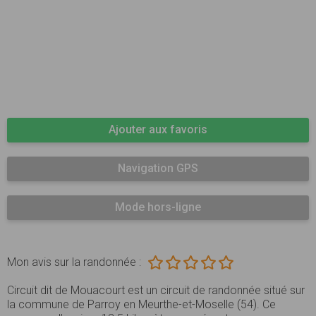
Ajouter aux favoris
Navigation GPS
Mode hors-ligne
Mon avis sur la randonnée :
Circuit dit de Mouacourt est un circuit de randonnée situé sur
la commune de Parroy en Meurthe-et-Moselle (54). Ce