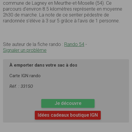
commune de Lagney en Meurthe-et-Moselle (54). Ce
parcours d’environ 8.5 kilomètres représente en moyenne
2h30 de marche. La note de ce sentier pédestre de
randonnée s’élève à 3 sur 5 grâce à l’avis de 1 personne.
Site auteur de la fiche rando :
Rando 54
-
Signaler un problème
À emporter dans votre sac à dos
Carte IGN rando
Réf. : 3315O
Je découvre
Idées cadeaux boutique IGN