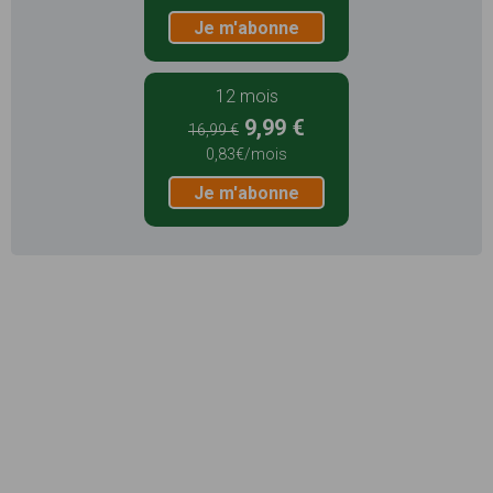
Je m'abonne
12 mois
9,99 €
16,99 €
0,83€/mois
Je m'abonne