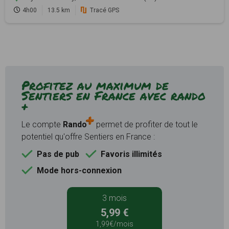
4h00
13.5 km
Tracé GPS
Profitez au maximum de
Sentiers en France avec rando
+
Le compte
Rando
permet de profiter de tout le
potentiel qu'offre Sentiers en France :
Pas de pub
Favoris illimités
Mode hors-connexion
3 mois
5,99 €
1,99€/mois