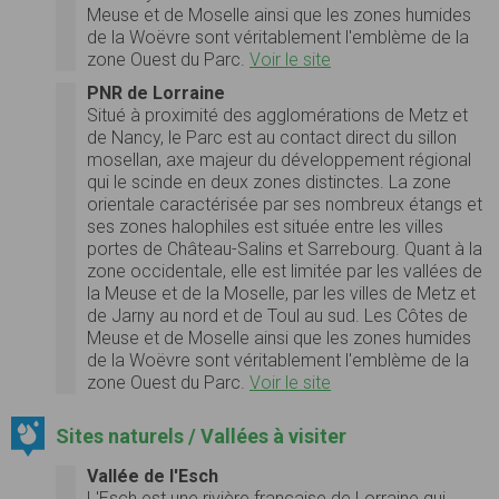
Meuse et de Moselle ainsi que les zones humides
de la Woëvre sont véritablement l'emblème de la
zone Ouest du Parc.
Voir le site
PNR de Lorraine
Situé à proximité des agglomérations de Metz et
de Nancy, le Parc est au contact direct du sillon
mosellan, axe majeur du développement régional
qui le scinde en deux zones distinctes. La zone
orientale caractérisée par ses nombreux étangs et
ses zones halophiles est située entre les villes
portes de Château-Salins et Sarrebourg. Quant à la
zone occidentale, elle est limitée par les vallées de
la Meuse et de la Moselle, par les villes de Metz et
de Jarny au nord et de Toul au sud. Les Côtes de
Meuse et de Moselle ainsi que les zones humides
de la Woëvre sont véritablement l'emblème de la
zone Ouest du Parc.
Voir le site
Sites naturels / Vallées à visiter
Vallée de l'Esch
L'Esch est une rivière française de Lorraine qui