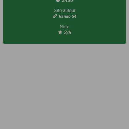
2h30
Site auteur
Rando 54
Note
3
/5