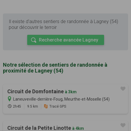
Il existe d'autres sentiers de randonnée à Lagney (54)
pour découvrir le terroir
Recherche avancée Lagney
Notre sélection de sentiers de randonnée à
proximité de Lagney (54)
Circuit de Domfontaine
à 3km
Laneuveville-derrière-Foug, Meurthe-et-Moselle (54)
2h45
9.5 km
Tracé GPS
Circuit de la Petite Linotte
à 4km