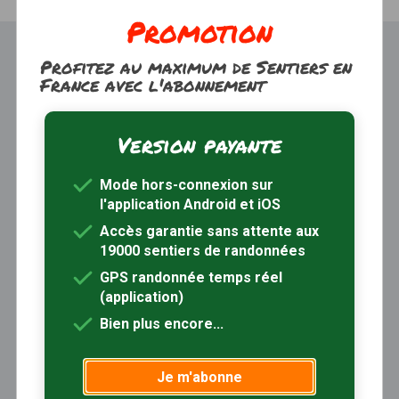
Promotion
Profitez au maximum de Sentiers en
France avec l'abonnement
Version payante
Trouver une randonnée
À propos
Mode hors-connexion sur
Inscription / Connexion
l'application Android et iOS
Abonnement Rando+
Calendrier randos
Accès garantie sans attente aux
19000 sentiers de randonnées
Sites partenaires
Contactez-nous
GPS randonnée temps réel
(application)
Sentiers-en-France, grâce aux nombreux circuits de
Bien plus encore...
randonnée, permet de découvrir :
- les spécificités des terroirs (sites et milieux naturels,
Je m'abonne
patrimoine …)