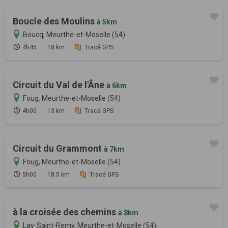
Boucle des Moulins
à 5km
Boucq, Meurthe-et-Moselle (54)
4h45
18 km
Tracé GPS
Circuit du Val de l'Âne
à 6km
Foug, Meurthe-et-Moselle (54)
4h00
13 km
Tracé GPS
Circuit du Grammont
à 7km
Foug, Meurthe-et-Moselle (54)
5h00
18.5 km
Tracé GPS
à la croisée des chemins
à 8km
Lay-Saint-Remy, Meurthe-et-Moselle (54)