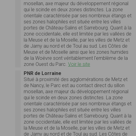
mosellan, axe majeur du développement régional
qui le scinde en deux zones distinctes. La zone
orientale caractérisée par ses nombreux étangs et
ses zones halophiles est située entre les villes
portes de Château-Salins et Sarrebourg. Quant à la
zone occidentale, elle est limitée par les vallées de
la Meuse et de la Moselle, par les villes de Metz et
de Jarny au nord et de Toul au sud. Les Côtes de
Meuse et de Moselle ainsi que les zones humides
de la Woëvre sont véritablement l'emblème de la
zone Ouest du Parc.
Voir le site
PNR de Lorraine
Situé à proximité des agglomérations de Metz et
de Nancy, le Parc est au contact direct du sillon
mosellan, axe majeur du développement régional
qui le scinde en deux zones distinctes. La zone
orientale caractérisée par ses nombreux étangs et
ses zones halophiles est située entre les villes
portes de Château-Salins et Sarrebourg. Quant à la
zone occidentale, elle est limitée par les vallées de
la Meuse et de la Moselle, par les villes de Metz et
de Jarny au nord et de Toul au sud. Les Côtes de