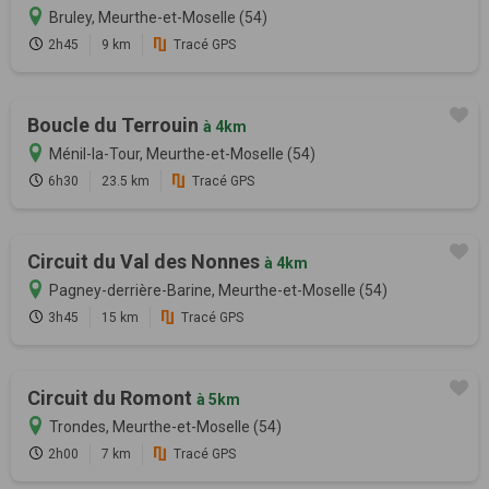
Bruley, Meurthe-et-Moselle (54)
2h45
9 km
Tracé GPS
Boucle du Terrouin
à 4km
Ménil-la-Tour, Meurthe-et-Moselle (54)
6h30
23.5 km
Tracé GPS
Circuit du Val des Nonnes
à 4km
Pagney-derrière-Barine, Meurthe-et-Moselle (54)
3h45
15 km
Tracé GPS
Circuit du Romont
à 5km
Trondes, Meurthe-et-Moselle (54)
2h00
7 km
Tracé GPS