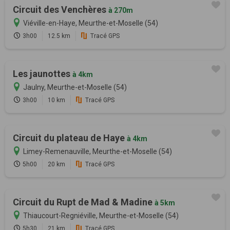
Circuit des Venchères
à 270m
Viéville-en-Haye, Meurthe-et-Moselle (54)
3h00
12.5 km
Tracé GPS
Les jaunottes
à 4km
Jaulny, Meurthe-et-Moselle (54)
3h00
10 km
Tracé GPS
Circuit du plateau de Haye
à 4km
Limey-Remenauville, Meurthe-et-Moselle (54)
5h00
20 km
Tracé GPS
Circuit du Rupt de Mad & Madine
à 5km
Thiaucourt-Regniéville, Meurthe-et-Moselle (54)
5h30
21 km
Tracé GPS