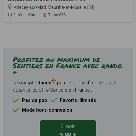
Villecey-sur-Mad, Meurthe-et-Moselle (54)
2h40
8 km
Tracé GPS
Profitez au maximum de
Sentiers en France avec rando
+
Le compte
Rando
permet de profiter de tout le
potentiel qu'offre Sentiers en France :
Pas de pub
Favoris illimités
Mode hors-connexion
3 mois
5,99 €