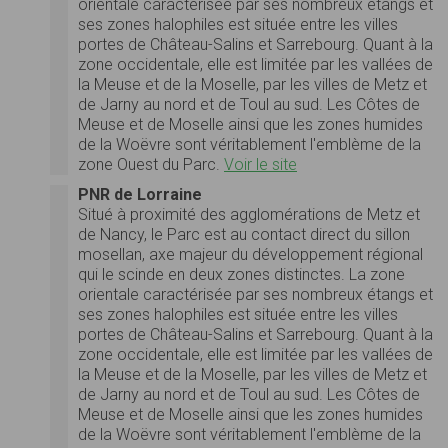
orientale caractérisée par ses nombreux étangs et
ses zones halophiles est située entre les villes
portes de Château-Salins et Sarrebourg. Quant à la
zone occidentale, elle est limitée par les vallées de
la Meuse et de la Moselle, par les villes de Metz et
de Jarny au nord et de Toul au sud. Les Côtes de
Meuse et de Moselle ainsi que les zones humides
de la Woëvre sont véritablement l'emblème de la
zone Ouest du Parc.
Voir le site
PNR de Lorraine
Situé à proximité des agglomérations de Metz et
de Nancy, le Parc est au contact direct du sillon
mosellan, axe majeur du développement régional
qui le scinde en deux zones distinctes. La zone
orientale caractérisée par ses nombreux étangs et
ses zones halophiles est située entre les villes
portes de Château-Salins et Sarrebourg. Quant à la
zone occidentale, elle est limitée par les vallées de
la Meuse et de la Moselle, par les villes de Metz et
de Jarny au nord et de Toul au sud. Les Côtes de
Meuse et de Moselle ainsi que les zones humides
de la Woëvre sont véritablement l'emblème de la