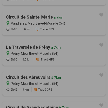
Circuit de Sainte-Marie
à 7km
Vandières, Meurthe-et-Moselle (54)
3h00
10 km
Tracé GPS
La Traversée de Prény
à 7km
Prény, Meurthe-et-Moselle (54)
2h00
6.5 km
Tracé GPS
Circuit des Abreuvoirs
à 7km
Prény, Meurthe-et-Moselle (54)
2h45
9 km
Tracé GPS
Circuit de Grand-Fontaine
à 7km