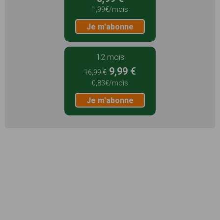
1,99€/mois
Je m'abonne
12 mois
9,99 €
16,99 €
0,83€/mois
Je m'abonne