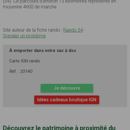
(54). Ce parcours d’environ 13 kilomètres représente en
moyenne 4h00 de marche.
Site auteur de la fiche rando :
Rando 54
-
Signaler un problème
À emporter dans votre sac à dos
Carte IGN rando
Réf. : 3314O
Je découvre
Idées cadeaux boutique IGN
Découvrez le patrimoine à proximité du