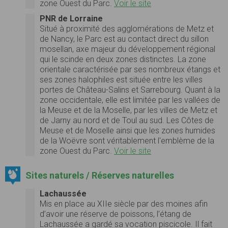
zone Ouest du Parc.
Voir le site
PNR de Lorraine
Situé à proximité des agglomérations de Metz et
de Nancy, le Parc est au contact direct du sillon
mosellan, axe majeur du développement régional
qui le scinde en deux zones distinctes. La zone
orientale caractérisée par ses nombreux étangs et
ses zones halophiles est située entre les villes
portes de Château-Salins et Sarrebourg. Quant à la
zone occidentale, elle est limitée par les vallées de
la Meuse et de la Moselle, par les villes de Metz et
de Jarny au nord et de Toul au sud. Les Côtes de
Meuse et de Moselle ainsi que les zones humides
de la Woëvre sont véritablement l'emblème de la
zone Ouest du Parc.
Voir le site
Sites naturels / Réserves naturelles
Lachaussée
Mis en place au XIIe siècle par des moines afin
d’avoir une réserve de poissons, l’étang de
Lachaussée a gardé sa vocation piscicole. Il fait