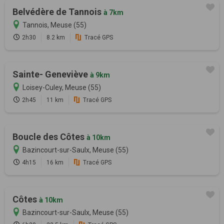
Belvédère de Tannois
à 7km
Tannois, Meuse (55)
2h30
8.2 km
Tracé GPS
Sainte- Geneviève
à 9km
Loisey-Culey, Meuse (55)
2h45
11 km
Tracé GPS
Boucle des Côtes
à 10km
Bazincourt-sur-Saulx, Meuse (55)
4h15
16 km
Tracé GPS
Côtes
à 10km
Bazincourt-sur-Saulx, Meuse (55)