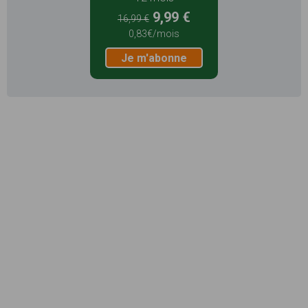
9,99 €
16,99 €
0,83€/mois
Je m'abonne