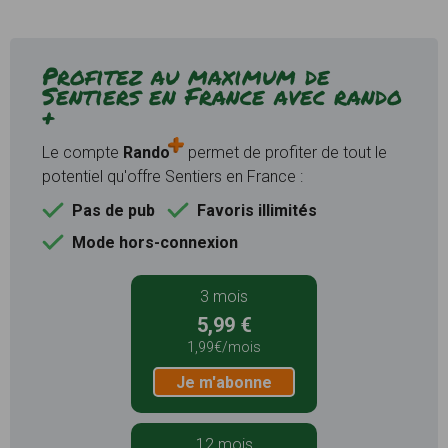
Profitez au maximum de
Sentiers en France avec rando
+
Le compte
Rando
permet de profiter de tout le
potentiel qu'offre Sentiers en France :
Pas de pub
Favoris illimités
Mode hors-connexion
3 mois
5,99 €
1,99€/mois
Je m'abonne
12 mois