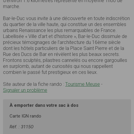
d’environ 1.6 kilomètres représente en moyenne 1h00 de
marche.
Bar-le-Duc vous invite à une découverte en toute indiscrétion
du quartier de la ville haute, qui constitue un des ensembles
urbains Renaissance les plus remarquables de France.
Labellisée « Ville d’art et d’histoire », Bar-le-Duc dissimule de
précieux témoignages de l’architecture du 16ème siècle
dont les hôtels particuliers de la Place Saint Pierre et de la
Rue des Ducs de Bar en révèlent les plus beaux secrets.
Frontons sculptés, pilastres cannelés ou encore gargouilles
en surplomb, autant de curiosités qui nous rappellent
combien le passé fut prestigieux en ces lieux.
Site auteur de la fiche rando :
Tourisme Meuse
-
Signaler un problème
À emporter dans votre sac à dos
Carte IGN rando
Réf. : 3115O