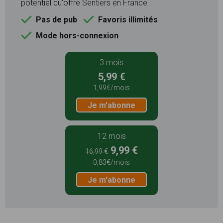
potentiel qu'offre Sentiers en France :
Pas de pub
Favoris illimités
Mode hors-connexion
3 mois
5,99 €
1,99€/mois
Je m'abonne
12 mois
9,99 €
16,99 €
0,83€/mois
Je m'abonne