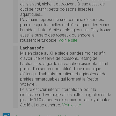
qui y vivent, nichent et trouvent là, eux aussi, de
quoi se nourrir : petits poissons, insectes
aquatiques…
L’avifaune représente une centaine d’espèces,
parmi lesquelles celles emblématiques des zones
humides : butor étoilé et blongios nain. On y trouve
aussi le busard des roseaux ou encore la
rousserolle turdoïde.
Voir le site
Lachaussée
Mis en place au XIIe siècle par des moines afin
d’avoir une réserve de poissons, l’étang de
Lachaussée a gardé sa vocation piscicole. Il fait
partie d’un secteur constitué d’une mosaïque
d’étangs, d’habitats forestiers et agricoles et de
prairies remarquables qui forment la "petite
Woëvre".
Le site est d’un intérêt international pour la
nidification, l’hivernage et les haltes migratoires de
plus de 110 espèces d’oiseaux : milan royal, butor
étoilé et grue cendrée.
Voir le site