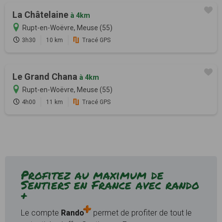
La Châtelaine
à 4km
Rupt-en-Woëvre, Meuse (55)
3h30
10 km
Tracé GPS
Le Grand Chana
à 4km
Rupt-en-Woëvre, Meuse (55)
4h00
11 km
Tracé GPS
Profitez au maximum de
Sentiers en France avec rando
+
Le compte
Rando
permet de profiter de tout le