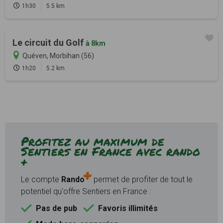
1h30
5.5 km
Le circuit du Golf
à 8km
Quéven, Morbihan (56)
1h20
5.2 km
Profitez au maximum de
Sentiers en France avec rando
+
Le compte
Rando
permet de profiter de tout le
potentiel qu'offre Sentiers en France :
Pas de pub
Favoris illimités