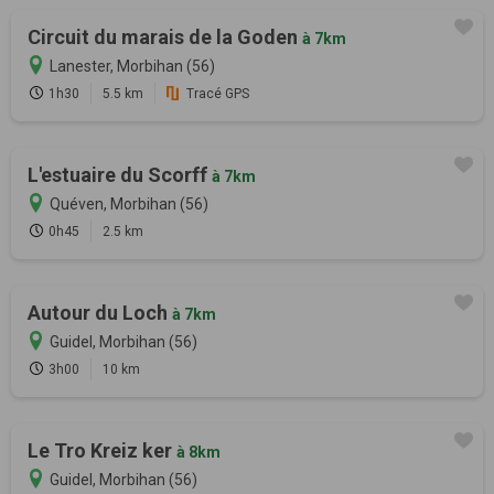
Circuit du marais de la Goden
à 7km
Lanester, Morbihan (56)
1h30
5.5 km
Tracé GPS
L'estuaire du Scorff
à 7km
Quéven, Morbihan (56)
0h45
2.5 km
Autour du Loch
à 7km
Guidel, Morbihan (56)
3h00
10 km
Le Tro Kreiz ker
à 8km
Guidel, Morbihan (56)