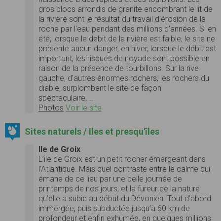
gros blocs arrondis de granite encombrant le lit de
la rivière sont le résultat du travail d'érosion de la
roche par l'eau pendant des millions d'années. Si en
été, lorsque le débit de la rivière est faible, le site ne
présente aucun danger, en hiver, lorsque le débit est
important, les risques de noyade sont possible en
raison de la présence de tourbillons. Sur la rive
gauche, d'autres énormes rochers, les rochers du
diable, surplombent le site de façon
spectaculaire. ..
Photos
Voir le site
Sites naturels / Iles et presqu'îles
Ile de Groix
L’ile de Groix est un petit rocher émergeant dans
l’Atlantique. Mais quel contraste entre le calme qui
émane de ce lieu par une belle journée de
printemps de nos jours, et la fureur de la nature
qu’elle a subie au début du Dévonien. Tout d’abord
immergée, puis subductée jusqu’à 60 km de
profondeur et enfin exhumée, en quelques millions