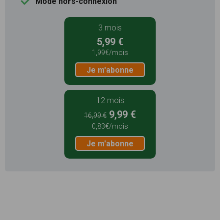
Mode hors-connexion
3 mois
5,99 €
1,99€/mois
Je m'abonne
12 mois
9,99 €
16,99 €
0,83€/mois
Je m'abonne