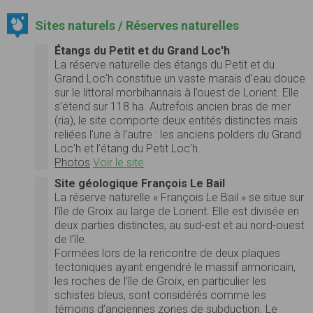
Sites naturels / Réserves naturelles
Étangs du Petit et du Grand Loc'h
La réserve naturelle des étangs du Petit et du
Grand Loc’h constitue un vaste marais d’eau douce
sur le littoral morbihannais à l’ouest de Lorient. Elle
s’étend sur 118 ha. Autrefois ancien bras de mer
(ria), le site comporte deux entités distinctes mais
reliées l’une à l’autre : les anciens polders du Grand
Loc’h et l’étang du Petit Loc’h.
Photos
Voir le site
Site géologique François Le Bail
La réserve naturelle « François Le Bail » se situe sur
l’île de Groix au large de Lorient. Elle est divisée en
deux parties distinctes, au sud-est et au nord-ouest
de l’île.
Formées lors de la rencontre de deux plaques
tectoniques ayant engendré le massif armoricain,
les roches de l’île de Groix, en particulier les
schistes bleus, sont considérés comme les
témoins d’anciennes zones de subduction. Le