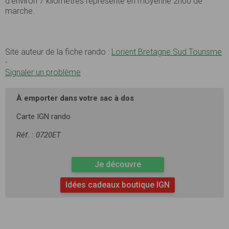
d’environ 7 kilomètres représente en moyenne 2h00 de
marche.
Site auteur de la fiche rando :
Lorient Bretagne Sud Tourisme
-
Signaler un problème
À emporter dans votre sac à dos
Carte IGN rando
Réf. : 0720ET
Je découvre
Idées cadeaux boutique IGN