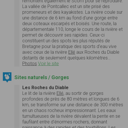
remontent également le Scorff pour se reproduire.
La vallée de Pontcallec est un site prisé des
promeneurs et des kayakistes. La rivière coule sur
une distance de 6 km au fond d'une gorge entre
deux coteaux escarpés et boisés. Une route, la
départementale 110, longe le cours de la rivière et
permet de découvrir ses rapides. Ceux-ci
constituent un des spots les plus réputés de
Bretagne pour la pratique des sports d'eau vive
avec ceux de la rivière
Ellé
aux Roches du Diable
distants de seulement quelques kilomètres…
Photos
Voir le site
Sites naturels / Gorges
Les Roches du Diable
Le lit de la rivière
Ellé
, au sortir de gorges
profondes de près de 80 mètres et longues de 6
km, se transforme sur une distance de 300 mètres
en un chaos rocheux impressionnant. Les eaux
tumultueuses de la rivière dévalent la pente en se
faufilant entre d'énormes rochers, donnant
naissance à des rapides et des tourbillons. Les