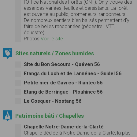
l’Office National des Forêts (ONF). On y trouve des
essences variées, feuillus et persistants. La forêt
est ouverte au public, promeneurs, randonneurs…
De nombreux sentiers bien balisés permettent d’y
faire de belles randonnées (pédestre , VTT,
équestre)...
Photos
Voir le site
Sites naturels / Zones humides
Site du Bon Secours - Quéven 56
Etangs du Loch et de Lannénec - Guidel 56
Petite mer de Gâvres - Riantec 56
Etang de Berringue - Plouhinec 56
Le Cosquer - Nostang 56
Patrimoine bâti / Chapelles
Chapelle Notre-Dame-de-la-Clarté
Chapelle dédiée à Notre Dame de la Clarté, la plus