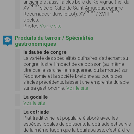
ancienne et aussi la plus belle de Kervignac (nef du
ème
XV
siècle. Culte de Saint-Amadour, comme
ème
ème
Rocamadour dans le Lot). XV
/ XVIII
siècles.
Photos
Voir le site
Produits du terroir / Spécialités
gastronomiques
la daube de congre
La variété des spécialités culinaires s’attachant au
congre illustre l’impact de ce poisson (au même
titre que la sardine, le maquereau ou la morue) sur
l’économie et la société bretonne au cours des
siècles précédents, laissant une empreinte durable
sur sa gastronomie.
Voir le site
La godaille
Voir le site
La cotriade
Plat traditionnel et populaire élaboré avec les
espèces locales de poissons, la cotriade est servie
de la même façon que la bouillabaisse, c'est-à-dire