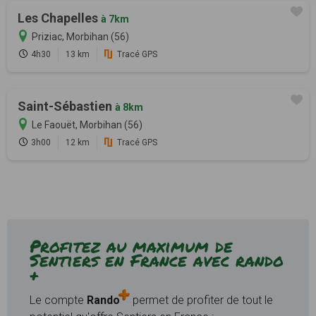
Les Chapelles
à 7km
Priziac, Morbihan (56)
4h30
13 km
Tracé GPS
Saint-Sébastien
à 8km
Le Faouët, Morbihan (56)
3h00
12 km
Tracé GPS
Profitez au maximum de
Sentiers en France avec rando
+
Le compte
Rando
permet de profiter de tout le