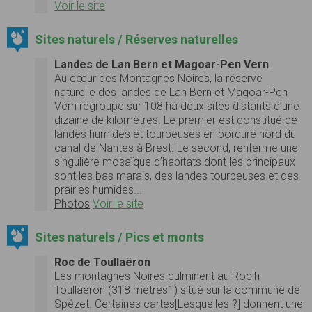
Voir le site
Sites naturels / Réserves naturelles
Landes de Lan Bern et Magoar-Pen Vern
Au cœur des Montagnes Noires, la réserve
naturelle des landes de Lan Bern et Magoar-Pen
Vern regroupe sur 108 ha deux sites distants d’une
dizaine de kilomètres. Le premier est constitué de
landes humides et tourbeuses en bordure nord du
canal de Nantes à Brest. Le second, renferme une
singulière mosaïque d’habitats dont les principaux
sont les bas marais, des landes tourbeuses et des
prairies humides...
Photos
Voir le site
Sites naturels / Pics et monts
Roc de Toullaëron
Les montagnes Noires culminent au Roc'h
Toullaëron (318 mètres1) situé sur la commune de
Spézet. Certaines cartes[Lesquelles ?] donnent une