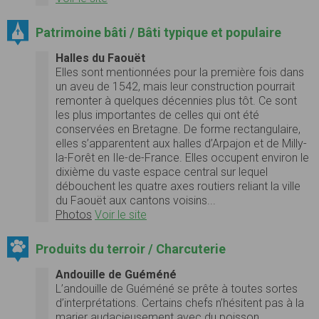
Patrimoine bâti / Bâti typique et populaire
Halles du Faouët
Elles sont mentionnées pour la première fois dans
un aveu de 1542, mais leur construction pourrait
remonter à quelques décennies plus tôt. Ce sont
les plus importantes de celles qui ont été
conservées en Bretagne. De forme rectangulaire,
elles s’apparentent aux halles d’Arpajon et de Milly-
la-Forêt en Ile-de-France. Elles occupent environ le
dixième du vaste espace central sur lequel
débouchent les quatre axes routiers reliant la ville
du Faouët aux cantons voisins...
Photos
Voir le site
Produits du terroir / Charcuterie
Andouille de Guéméné
L’andouille de Guéméné se prête à toutes sortes
d’interprétations. Certains chefs n’hésitent pas à la
marier audacieusement avec du poisson.