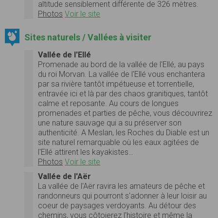
altitude sensiblement différente de 326 mètres.
Photos
Voir le site
Sites naturels / Vallées à visiter
Vallée de l'Ellé
Promenade au bord de la vallée de l'Ellé, au pays
du roi Morvan. La vallée de l'Ellé vous enchantera
par sa rivière tantôt impétueuse et torrentielle,
entravée ici et là par des chaos granitiques, tantôt
calme et reposante. Au cours de longues
promenades et parties de pêche, vous découvrirez
une nature sauvage qui a su préserver son
authenticité. A Meslan, les Roches du Diable est un
site naturel remarquable où les eaux agitées de
l'Ellé attirent les kayakistes…
Photos
Voir le site
Vallée de l'Aër
La vallée de l'Aër ravira les amateurs de pêche et
randonneurs qui pourront s'adonner à leur loisir au
coeur de paysages verdoyants. Au détour des
chemins, vous côtoierez l'histoire et même la