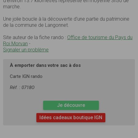
d’environ 13.7 kilomètres représente en moyenne 3h30 de
marche.
Une jolie boucle à la découverte d'une partie du patrimoine
de la commune de Langonnet.
Site auteur de la fiche rando :
Office de tourisme du Pays du
Roi Morvan
-
Signaler un problème
À emporter dans votre sac à dos
Carte IGN rando
Réf. : 0718O
Je découvre
Idées cadeaux boutique IGN