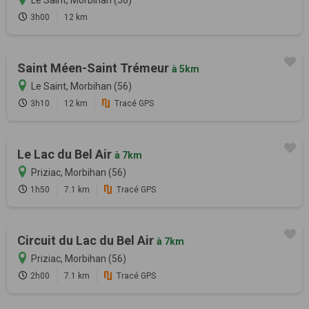
Le Saint, Morbihan (56)
3h00
12 km
Saint Méen-Saint Trémeur
à 5km
Le Saint, Morbihan (56)
3h10
12 km
Tracé GPS
Le Lac du Bel Air
à 7km
Priziac, Morbihan (56)
1h50
7.1 km
Tracé GPS
Circuit du Lac du Bel Air
à 7km
Priziac, Morbihan (56)
2h00
7.1 km
Tracé GPS