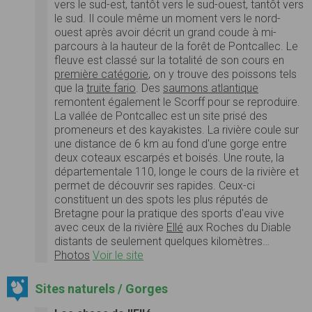
vers le sud-est, tantôt vers le sud-ouest, tantôt vers
le sud. Il coule même un moment vers le nord-
ouest après avoir décrit un grand coude à mi-
parcours à la hauteur de la forêt de Pontcallec. Le
fleuve est classé sur la totalité de son cours en
première catégorie
, on y trouve des poissons tels
que la
truite fario
. Des
saumons atlantique
remontent également le Scorff pour se reproduire.
La vallée de Pontcallec est un site prisé des
promeneurs et des kayakistes. La rivière coule sur
une distance de 6 km au fond d'une gorge entre
deux coteaux escarpés et boisés. Une route, la
départementale 110, longe le cours de la rivière et
permet de découvrir ses rapides. Ceux-ci
constituent un des spots les plus réputés de
Bretagne pour la pratique des sports d'eau vive
avec ceux de la rivière
Ellé
aux Roches du Diable
distants de seulement quelques kilomètres…
Photos
Voir le site
Sites naturels / Gorges