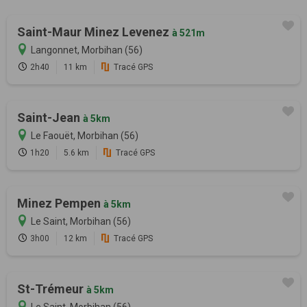
Saint-Maur Minez Levenez
à 521m
Langonnet, Morbihan (56)
2h40
11 km
Tracé GPS
Saint-Jean
à 5km
Le Faouët, Morbihan (56)
1h20
5.6 km
Tracé GPS
Minez Pempen
à 5km
Le Saint, Morbihan (56)
3h00
12 km
Tracé GPS
St-Trémeur
à 5km