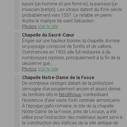
luxure (un homme et une femme), la paresse (un
musicien breton). Les vitraux datent du XVIe siècle
probablement vers 1557. Le retable en pierre
illustre le martyre de saint Sébastien...
Photos
Voir le site
Chapelle du Sacré-Cœur
Érigée sur une hauteur boisée, la chapelle domine
un paysage composé de forêts et de vallons.
Commencée en 1903, elle fut restaurée à de
nombreuses reprises, principalement à la fin de la
deuxième gue...
Photos
Voir le site
Chapelle Notre-Dame de la Fosse
De nombreux vestiges datant de la préhistoire
témoigne d'un peuplement ancien et assez dense
du territoire dès le
Néolithique
, contredisant
l'existence d'une vaste forêt centrale armoricaine.
À l'époque gallo-romaine, le site de la chapelle
Notre-Dame de la Fosse, près de Locuon, a été
utilisé pour l'extraction des matériaux ayant servi à
la construction des édifices de la ville antique de