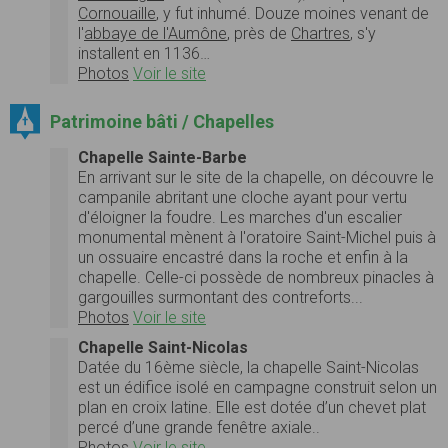
Cornouaille
, y fut inhumé. Douze moines venant de
l'
abbaye de l'Aumône
, près de
Chartres
, s'y
installent en 1136…
Photos
Voir le site
Patrimoine bâti / Chapelles
Chapelle Sainte-Barbe
En arrivant sur le site de la chapelle, on découvre le
campanile abritant une cloche ayant pour vertu
d'éloigner la foudre. Les marches d'un escalier
monumental mènent à l'oratoire Saint-Michel puis à
un ossuaire encastré dans la roche et enfin à la
chapelle. Celle-ci possède de nombreux pinacles à
gargouilles surmontant des contreforts...
Photos
Voir le site
Chapelle Saint-Nicolas
Datée du 16ème siècle, la chapelle Saint-Nicolas
est un édifice isolé en campagne construit selon un
plan en croix latine. Elle est dotée d’un chevet plat
percé d’une grande fenêtre axiale..
Photos
Voir le site