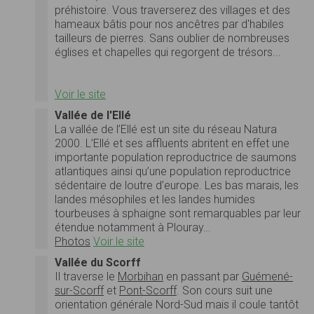
préhistoire. Vous traverserez des villages et des
hameaux bâtis pour nos ancêtres par d'habiles
tailleurs de pierres. Sans oublier de nombreuses
églises et chapelles qui regorgent de trésors...
Voir le site
Vallée de l'Ellé
La vallée de l’Ellé est un site du réseau Natura
2000. L’Ellé et ses affluents abritent en effet une
importante population reproductrice de saumons
atlantiques ainsi qu’une population reproductrice
sédentaire de loutre d’europe. Les bas marais, les
landes mésophiles et les landes humides
tourbeuses à sphaigne sont remarquables par leur
étendue notamment à Plouray…
Photos
Voir le site
Vallée du Scorff
Il traverse le
Morbihan
en passant par
Guémené-
sur-Scorff
et
Pont-Scorff
. Son cours suit une
orientation générale Nord-Sud mais il coule tantôt