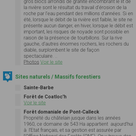
gros blocs arrondis de granite encombrant le lit de
la rivière sont le résultat du travail d'érosion de la
roche par l'eau pendant des millions d'années. Si en
été, lorsque le débit de la rivière est faible, le site ne
présente aucun danger, en hiver, lorsque le débit est
important, les risques de noyade sont possible en
raison de la présence de tourbillons. Sur la rive
gauche, d'autres énormes rochers, les rochers du
diable, surplombent le site de façon
spectaculaire. ..
Photos
Voir le site
Sites naturels / Massifs forestiers
Sainte-Barbe
Forêt de Coatloc'h
Voir le site
Forêt domaniale de Pont-Calleck
Propriété du châtelain jusque dans les années
1960, ce domaine de 543 Ha appartient aujourd’hui
à l’Etat français, et sa gestion est assurée par