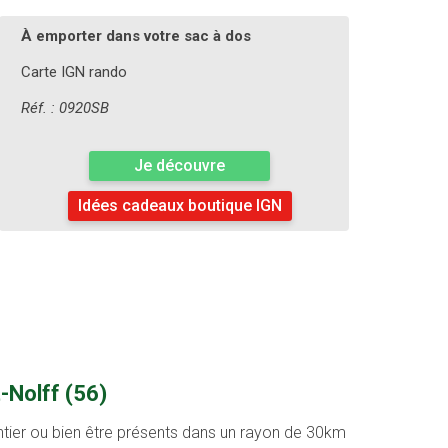
À emporter dans votre sac à dos
Carte IGN rando
Réf. : 0920SB
Je découvre
Idées cadeaux boutique IGN
-Nolff (56)
entier ou bien être présents dans un rayon de 30km