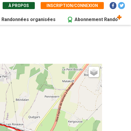
À PROPOS
INSCRIPTION/CONNEXION
Randonnées organisées
Abonnement Rando