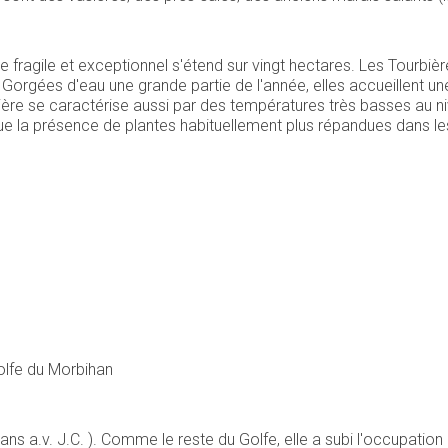
te fragile et exceptionnel s'étend sur vingt hectares. Les Tour
Gorgées d'eau une grande partie de l'année, elles accueillent une
rbière se caractérise aussi par des températures très basses au 
ique la présence de plantes habituellement plus répandues dans l
 Golfe du Morbihan
ans a.v. J.C. ). Comme le reste du Golfe, elle a subi l'occupati