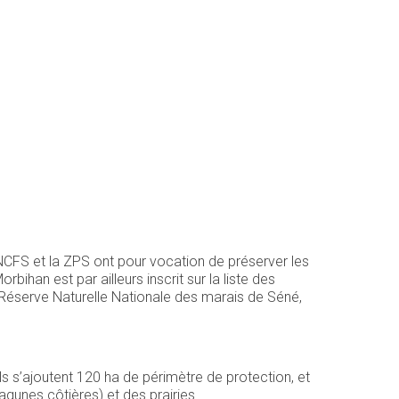
CFS et la ZPS ont pour vocation de préserver les
bihan est par ailleurs inscrit sur la liste des
 Réserve Naturelle Nationale des marais de Séné,
s s’ajoutent 120 ha de périmètre de protection, et
gunes côtières) et des prairies...