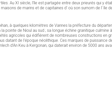
les. Au XI siècle, l'île est partagée entre deux prieurés qui y éta
maisons de marins et de capitaines d' où son surnom de l' île d
ihan, à quelques kilomètres de Vannes la préfecture du départeme
à la pointe de Nioul au sud ; sa longue échine granitique culmine 
iétés agricoles qui édifièrent de nombreuses constructions en gr
nnus datant de l’époque néolithique. Ces marques de puissance de
Cromlech d’An Keu à Kergonan, qui daterait environ de 5000 ans ava