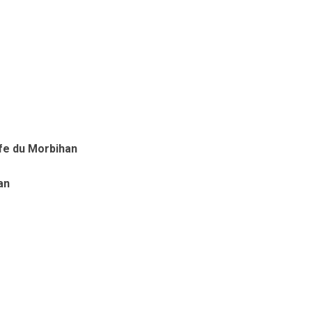
fe du Morbihan
an