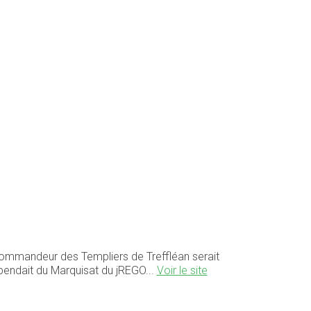
 commandeur des Templiers de Treffléan serait
épendait du Marquisat du jREGO...
Voir le site