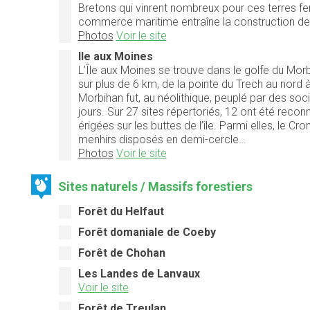
Bretons qui vinrent nombreux pour ces terres ferti
commerce maritime entraîne la construction de 
Photos
Voir le site
Ile aux Moines
L’Île aux Moines se trouve dans le golfe du Morb
sur plus de 6 km, de la pointe du Trech au nord 
Morbihan fut, au néolithique, peuplé par des soc
jours. Sur 27 sites répertoriés, 12 ont été reco
érigées sur les buttes de l’île. Parmi elles, le 
menhirs disposés en demi-cercle…
Photos
Voir le site
Sites naturels / Massifs forestiers
Forêt du Helfaut
Forêt domaniale de Coeby
Forêt de Chohan
Les Landes de Lanvaux
Voir le site
Forêt de Treulan