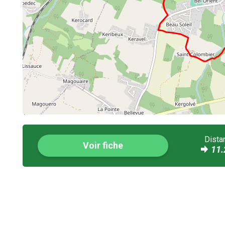
Dista
Voir fiche
11.