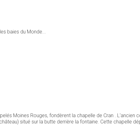
les baies du Monde...
 appelés Moines Rouges, fondèrent la chapelle de Cran . L'ancien
âteau) situé sur la butte derrière la fontaine. Cette chapelle d