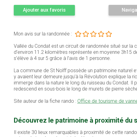
Ajouter aux favoris
Naviga
Mon avis sur la randonnée :
Vallée du Condat est un circuit de randonnée situé sur l
d’environ 11.2 kilomètres représente en moyenne 3h15 d
s’élève à 4 sur 5 grâce à l’avis de 1 personne.
La commune de St Nolff possède un patrimoine naturel et 
y avaient leur demeure jusqu'à la Révolution explique la ri
immerge dans la nature le long du ruisseau du Condat. Il p
redescend en sous-bois le long de murets de pierre sèc
Site auteur de la fiche rando :
Office de tourisme de vann
Découvrez le patrimoine à proximité du s
Il existe 30 lieux remarquables à proximité de cette rand