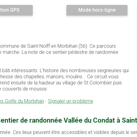
tion GPS
Mode hors-ligne
a commune de Saint-Nolff en Morbihan (56). Ce parcours
e marche. La note de ce sentier pédestre de randonnée
bâti intéressants. L'histoire des nombreuses seigneuries qui
chesse des chapelles, manoirs, moulins... Ce circuit vous
rend ensuite de la hauteur au village de St Colombier puis
he couverts de mousse.
es Golfe du Morbihan
-
Signaler un problème
entier de randonnée Vallée du Condat à Saint
onnée. Ces lieux peuvent être accessibles et visibles depuis le s