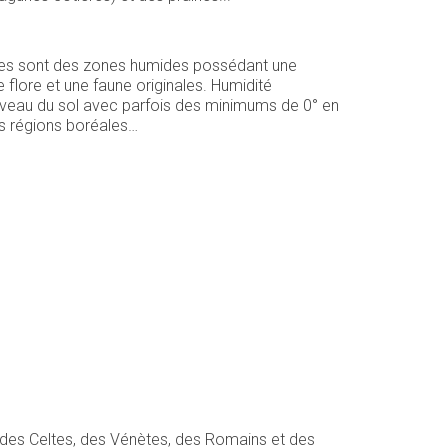
bières sont des zones humides possédant une
 flore et une faune originales. Humidité
niveau du sol avec parfois des minimums de 0° en
es régions boréales…
on des Celtes, des Vénètes, des Romains et des