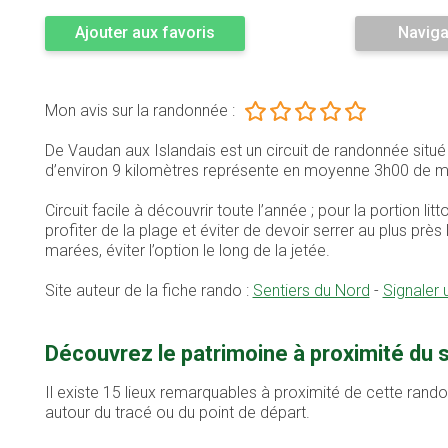
Ajouter aux favoris
Naviga
Mon avis sur la randonnée :
De Vaudan aux Islandais est un circuit de randonnée situ
d’environ 9 kilomètres représente en moyenne 3h00 de m
Circuit facile à découvrir toute l’année ; pour la portion lit
profiter de la plage et éviter de devoir serrer au plus pr
marées, éviter l’option le long de la jetée.
Site auteur de la fiche rando :
Sentiers du Nord
-
Signaler
Découvrez le patrimoine à proximité du 
Il existe 15 lieux remarquables à proximité de cette rand
autour du tracé ou du point de départ.