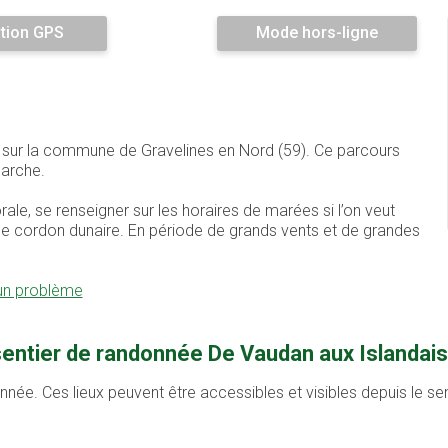
tion GPS
Mode hors-ligne
é sur la commune de Gravelines en Nord (59). Ce parcours
arche.
torale, se renseigner sur les horaires de marées si l’on veut
ès le cordon dunaire. En période de grands vents et de grandes
 un problème
sentier de randonnée De Vaudan aux Islandais
onnée. Ces lieux peuvent être accessibles et visibles depuis le s