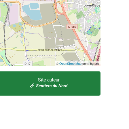
©
OpenStreetMap
contributors
Site auteur
Sentiers du Nord