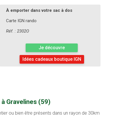
À emporter dans votre sac à dos
Carte IGN rando
Réf. : 2302O
Je découvre
Idées cadeaux boutique IGN
 à Gravelines (59)
entier ou bien être présents dans un rayon de 30km