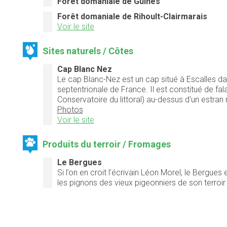
Forêt domaniale de Guînes
Forêt domaniale de Rihoult-Clairmarais
Voir le site
Sites naturels / Côtes
Cap Blanc Nez
Le cap Blanc-Nez est un cap situé à Escalles dan
septentrionale de France. Il est constitué de fa
Conservatoire du littoral) au-dessus d'un estran
Photos
Voir le site
Produits du terroir / Fromages
Le Bergues
Si l’on en croit l’écrivain Léon Morel, le Bergues 
les pignons des vieux pigeonniers de son terroir