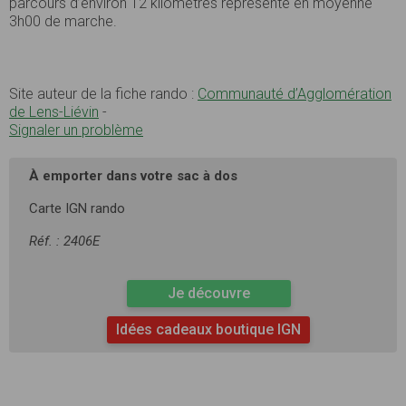
parcours d’environ 12 kilomètres représente en moyenne
3h00 de marche.
Site auteur de la fiche rando :
Communauté d’Agglomération
de Lens-Liévin
-
Signaler un problème
À emporter dans votre sac à dos
Carte IGN rando
Réf. : 2406E
Je découvre
Idées cadeaux boutique IGN