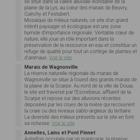
se situe dans la vallée alluviale inondable de la
plaine de la Lys, au cœur des marais de Beuvry,
Cuinchy et Festubert.
Mosaïque de milieux naturels, ce site d’un grand
intérêt paysager et écologique est une zone
humide d’importance régionale. Véritable cœur de
nature, elle joue un rôle important dans la
préservation de la ressource en eau et constitue un
refuge de qualité pour tout un cortège de plantes et
d’animaux.
Voir le site
Marais de Wagnonville
La réserve naturelle régionale du marais de
Wagnonville se situe à l’ouest des grands marais de
la plaine de la Scarpe. Au nord de la ville de Douai,
le site est traversé par l’Escrebieux, affluent de la
Scarpe et repose sur des alluvions récentes
déposées par les crues de la rivière qui recouvrent
la craie ou des niveaux sablo-argileux du tertiaire.
La diversité des milieux présents sur le site en font
sa richesse.
Voir le site
Annelles, Lains et Pont Pinnet
Autrefois occupée par un marécage, la réserve