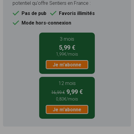
potentiel qu'offre Sentiers en France :
Pas de pub
Favoris illimités
Mode hors-connexion
3 mois
5,99 €
1,99€/mois
Je m'abonne
12 mois
9,99 €
16,99 €
0,83€/mois
Je m'abonne