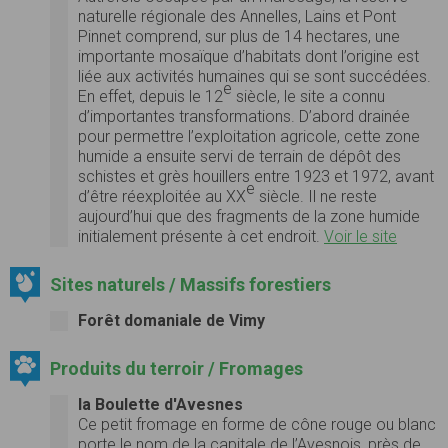
naturelle régionale des Annelles, Lains et Pont
Pinnet comprend, sur plus de 14 hectares, une
importante mosaïque d’habitats dont l’origine est
liée aux activités humaines qui se sont succédées.
e
En effet, depuis le 12
siècle, le site a connu
d’importantes transformations. D’abord drainée
pour permettre l’exploitation agricole, cette zone
humide a ensuite servi de terrain de dépôt des
schistes et grès houillers entre 1923 et 1972, avant
e
d’être réexploitée au XX
siècle. Il ne reste
aujourd’hui que des fragments de la zone humide
initialement présente à cet endroit.
Voir le site
Sites naturels / Massifs forestiers
Forêt domaniale de Vimy
Produits du terroir / Fromages
la Boulette d'Avesnes
Ce petit fromage en forme de cône rouge ou blanc
porte le nom de la capitale de l’Avesnois, près de