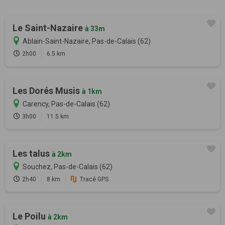
Le Saint-Nazaire
à 33m
Ablain-Saint-Nazaire, Pas-de-Calais (62)
2h00
6.5 km
Les Dorés Musis
à 1km
Carency, Pas-de-Calais (62)
3h00
11.5 km
Les talus
à 2km
Souchez, Pas-de-Calais (62)
2h40
8 km
Tracé GPS
Le Poilu
à 2km