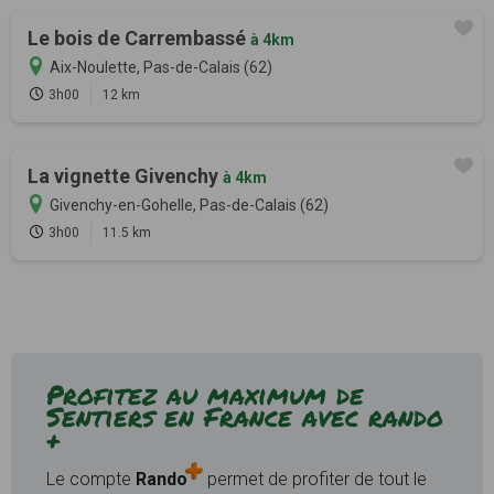
Le bois de Carrembassé
à 4km
Aix-Noulette, Pas-de-Calais (62)
3h00
12 km
La vignette Givenchy
à 4km
Givenchy-en-Gohelle, Pas-de-Calais (62)
3h00
11.5 km
Profitez au maximum de
Sentiers en France avec rando
+
Le compte
Rando
permet de profiter de tout le