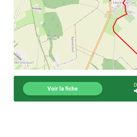
D
Voir la fiche