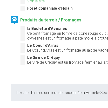
Voir le site
Forêt domaniale d'Holain
Produits du terroir / Fromages
la Boulette d'Avesnes
Ce petit fromage en forme de cône rouge ou blanc
d’Avesnes est un fromage à pâte molle à croût
Le Coeur d'Arras
Le Cœur d’Arras est un fromage au lait de vache 
Le Sire de Créquy
Le Sire de Créquy est un fromage fermier au lait
Il existe d'autres sentiers de randonnée à Herlin-le-Sec 