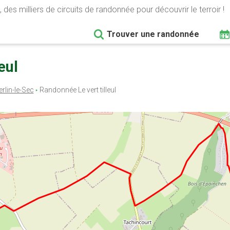
 des milliers de circuits de randonnée pour découvrir le terroir !
Trouver une randonnée
eul
rlin-le-Sec
Randonnée Le vert tilleul