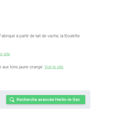
briqué à partir de lait de vache, la Boulette
le site
ée aux tons jaune orangé.
Voir le site
Recherche avancée Herlin-le-Sec