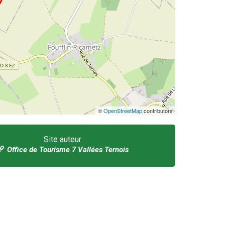
©
OpenStreetMap
contributors
Site auteur
Office de Tourisme 7 Vallées Ternois