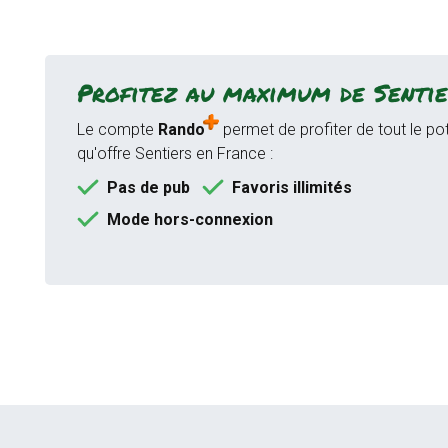
Profitez au maximum de Sentie
Le compte
Rando
permet de profiter de tout le pot
qu'offre Sentiers en France :
Pas de pub
Favoris illimités
Mode hors-connexion