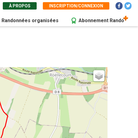
À PROPOS
INSCRIPTION/CONNEXION
Randonnées organisées
Abonnement Rando