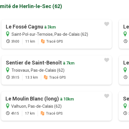
mité de Herlin-le-Sec (62)
Le Fossé Cagnu
Le
à 3km
Saint-Pol-sur-Ternoise, Pas-de-Calais (62)
3h00
11 km
Tracé GPS
Sentier de Saint-Benoît
Le
à 7km
Troisvaux, Pas-de-Calais (62)
3h15
13.3 km
Tracé GPS
Le Moulin Blanc (long)
Se
à 10km
Valhuon, Pas-de-Calais (62)
4h15
17 km
Tracé GPS