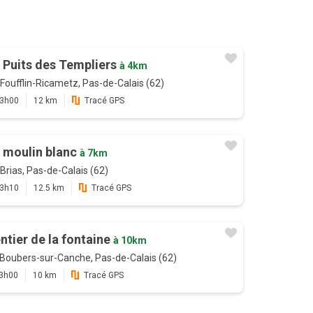
 Puits des Templiers
à 4km
Foufflin-Ricametz, Pas-de-Calais (62)
3h00
12 km
Tracé GPS
 moulin blanc
à 7km
Brias, Pas-de-Calais (62)
3h10
12.5 km
Tracé GPS
ntier de la fontaine
à 10km
Boubers-sur-Canche, Pas-de-Calais (62)
3h00
10 km
Tracé GPS