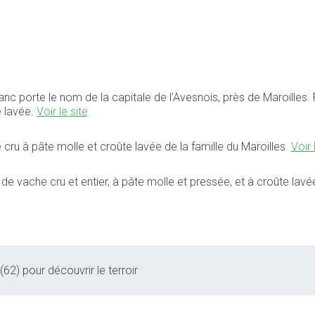
 porte le nom de la capitale de l’Avesnois, près de Maroilles. Fa
e lavée.
Voir le site
cru à pâte molle et croûte lavée de la famille du Maroilles.
Voir 
 de vache cru et entier, à pâte molle et pressée, et à croûte lav
(62) pour découvrir le terroir