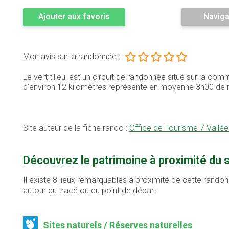
Ajouter aux favoris
Naviga
Mon avis sur la randonnée :
Le vert tilleul est un circuit de randonnée situé sur la c
d’environ 12 kilomètres représente en moyenne 3h00 de
Site auteur de la fiche rando :
Office de Tourisme 7 Vallée
Découvrez le patrimoine à proximité du se
Il existe 8 lieux remarquables à proximité de cette randon
autour du tracé ou du point de départ.
Sites naturels / Réserves naturelles