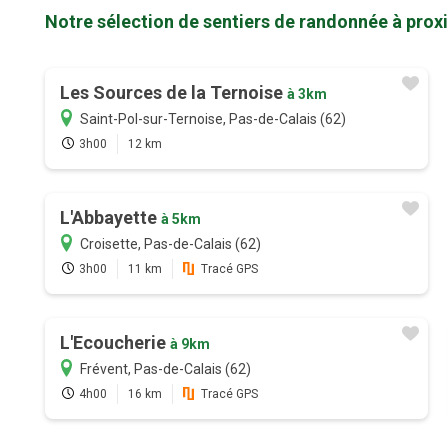
Notre sélection de sentiers de randonnée à proxi
Les Sources de la Ternoise
à 3km
Saint-Pol-sur-Ternoise, Pas-de-Calais (62)
3h00
12 km
L'Abbayette
à 5km
Croisette, Pas-de-Calais (62)
3h00
11 km
Tracé GPS
L'Ecoucherie
à 9km
Frévent, Pas-de-Calais (62)
4h00
16 km
Tracé GPS