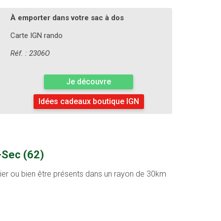
À emporter dans votre sac à dos
Carte IGN rando
Réf. : 2306O
Je découvre
Idées cadeaux boutique IGN
e-Sec (62)
ntier ou bien être présents dans un rayon de 30km