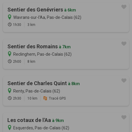
Sentier des Genévriers
à 6km
Wavrans-sur-l'Aa, Pas-de-Calais (62)
1h30
3 km
Sentier des Romains
à 7km
Reclinghem, Pas-de-Calais (62)
2h00
8 km
Sentier de Charles Quint
à 8km
Renty, Pas-de-Calais (62)
2h30
10 km
Tracé GPS
Les cotaux de l'Aa
à 9km
Esquerdes, Pas-de-Calais (62)