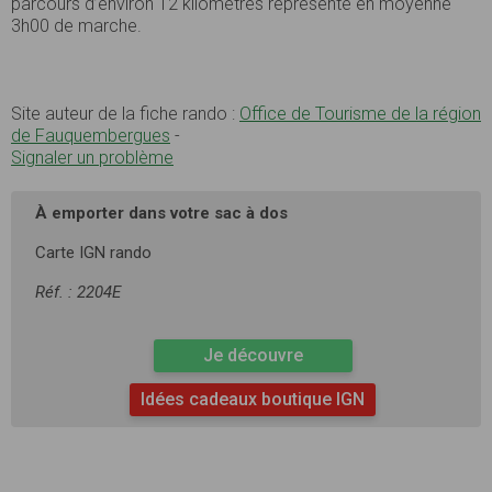
parcours d’environ 12 kilomètres représente en moyenne
3h00 de marche.
Site auteur de la fiche rando :
Office de Tourisme de la région
de Fauquembergues
-
Signaler un problème
À emporter dans votre sac à dos
Carte IGN rando
Réf. : 2204E
Je découvre
Idées cadeaux boutique IGN