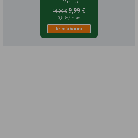
12 mois
9,99 €
16,99 €
0,83€/mois
Je m'abonne