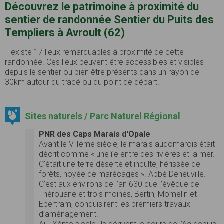
Découvrez le patrimoine à proximité du
sentier de randonnée Sentier du Puits des
Templiers à Avroult (62)
Il existe 17 lieux remarquables à proximité de cette
randonnée. Ces lieux peuvent être accessibles et visibles
depuis le sentier ou bien être présents dans un rayon de
30km autour du tracé ou du point de départ.
Sites naturels / Parc Naturel Régional
PNR des Caps Marais d'Opale
Avant le VIIème siècle, le marais audomarois était
décrit comme « une île entre des rivières et la mer.
C’était une terre déserte et inculte, hérissée de
forêts, noyée de marécages ». Abbé Deneuville.
C’est aux environs de l’an 630 que l’évêque de
Thérouane et trois moines, Bertin, Momelin et
Ebertram, conduisirent les premiers travaux
d’aménagement.