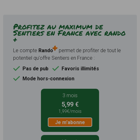
Profitez au maximum de
Sentiers en France avec rando
+
Le compte
Rando
permet de profiter de tout le
potentiel qu'offre Sentiers en France :
Pas de pub
Favoris illimités
Mode hors-connexion
3 mois
5,99 €
1,99€/mois
Je m'abonne