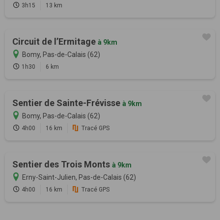
3h15
13 km
Circuit de l’Ermitage
à 9km
Bomy, Pas-de-Calais (62)
1h30
6 km
Sentier de Sainte-Frévisse
à 9km
Bomy, Pas-de-Calais (62)
4h00
16 km
Tracé GPS
Sentier des Trois Monts
à 9km
Erny-Saint-Julien, Pas-de-Calais (62)
4h00
16 km
Tracé GPS