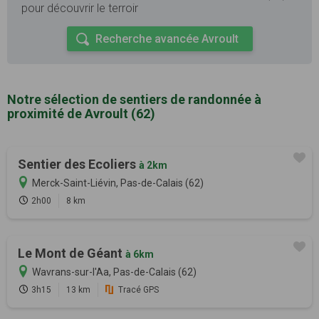
pour découvrir le terroir
Recherche avancée Avroult
Notre sélection de sentiers de randonnée à
proximité de Avroult (62)
Sentier des Ecoliers
à 2km
Merck-Saint-Liévin, Pas-de-Calais (62)
2h00
8 km
Le Mont de Géant
à 6km
Wavrans-sur-l'Aa, Pas-de-Calais (62)
3h15
13 km
Tracé GPS