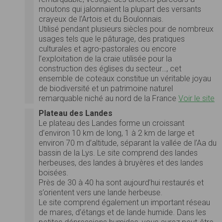
moutons qui jalonnaient la plupart des versants
crayeux de l’Artois et du Boulonnais.
Utilisé pendant plusieurs siècles pour de nombreux
usages tels que le pâturage, des pratiques
culturales et agro-pastorales ou encore
l’exploitation de la craie utilisée pour la
construction des églises du secteur…, cet
ensemble de coteaux constitue un véritable joyau
de biodiversité et un patrimoine naturel
remarquable niché au nord de la France
Voir le site
Plateau des Landes
Le plateau des Landes forme un croissant
d’environ 10 km de long, 1 à 2 km de large et
environ 70 m d’altitude, séparant la vallée de l’Aa du
bassin de la Lys. Le site comprend des landes
herbeuses, des landes à bruyères et des landes
boisées.
Près de 30 à 40 ha sont aujourd’hui restaurés et
s’orientent vers une lande herbeuse.
Le site comprend également un important réseau
de mares, d’étangs et de lande humide. Dans les