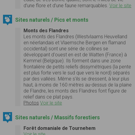
d’une flore et d’une faune remarquables.
Voir le site
Sites naturels / Pics et monts
Monts des Flandres
Les monts des Flandres (Westvlaams Heuvelland
en néerlandais et Vlaemsche Bergen en flamand
occidental) sont une série de collines se
développant d'ouest en est de Watten (France) à
Kemmel (Belgique). Ils forment dans une zone
frontalière de petits reliefs dissymétriques (la pente
est plus forte vers le sud que vers le nord) séparés
par des vallées. Même s'ils se dressent, à leur plus
haut, à moins de 160 mètres au-dessus de la plaine
de Flandre, les monts des Flandres font figure de
relief dans ce plat pays.
Photos
Voir le site
Sites naturels / Massifs forestiers
Forêt domaniale de Tournehem
Voir le site