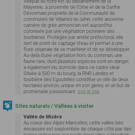
Villepail au nord-est du département de la
Mayenne, à proximité de l'Orne et de la Sarthe.
Désormais propriété de la Communauté de
communes de Villaines-la-Juhel, cette ancienne
carrière de grès armoricain est aujourd'hui
colonisée par une végétation pionnière des
tourbières. Protégée par arrêté préfectoral, elle
sert de point de captage d'eau et permet à une
flore originale de se maintenir et de se développer.
Au-delà d'une végétation hors du commun, une
faune rare, dont plusieurs espèces sont en danger,
a également élu domicile dans ce cadre idéal.
Située à 500 m du bourg, la RNR Landes et
tourbière des Egoutelles constitue un site de deux
hectares environ, unique en son genre, et un but de
promenade passionnant.
Voir le site
Sites naturels / Vallées à visiter
Vallée de Misère
Au coeur des Alpes Mancelles, cette vallée très
encaissée est surplombée de chaque côté par des
barres gréseuses aux pieds desquelles s'étendent