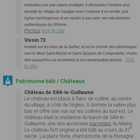
entourées par une nature protégée. Il découvrira l’histoire plus
récente du village de Saulges avec l’oratoire d’un ermite, une
église carolingienne et un moulin à eau avec ses mécanismes
authentiques du XIXème...
Photos
Voir le site
Vivoin 72
Installé sur les rives de la Sarthe, et sur le chemin des pélerinages
vers le Mont Saint-Michel et Saint-Jacques de Compostelle, Vivoin
Voir
doit aujourd’hui sa renommée à son remarquable prieuré...
le site
Patrimoine bâti / Châteaux
Château de Sillé-le-Guillaume
Le château est placé à flanc de colline, au centre
du village, à côté de l'église. Il domine la vallée plus
bas et offre une vue sur les collines au sud-est. Le
château était la résidence du baron de Sillé-le-
Guillaume, une des anciennes
baronnies
du Maine.
e
Le château fort originel a été bâti au cours du XI
siècle. La place forte, étant proche de la Bretagne