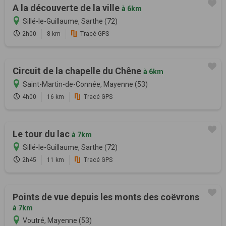
A la découverte de la ville
à 6km
Sillé-le-Guillaume, Sarthe (72)
2h00
8 km
Tracé GPS
Circuit de la chapelle du Chêne
à 6km
Saint-Martin-de-Connée, Mayenne (53)
4h00
16 km
Tracé GPS
Le tour du lac
à 7km
Sillé-le-Guillaume, Sarthe (72)
2h45
11 km
Tracé GPS
Points de vue depuis les monts des coëvrons
à 7km
Voutré, Mayenne (53)