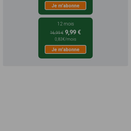
Je m'abonne
12 mois
9,99 €
16,99 €
0,83€/mois
Je m'abonne