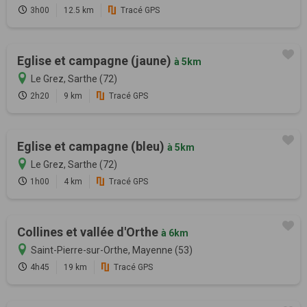
3h00
12.5 km
Tracé GPS
Eglise et campagne (jaune)
à 5km
Le Grez, Sarthe (72)
2h20
9 km
Tracé GPS
Eglise et campagne (bleu)
à 5km
Le Grez, Sarthe (72)
1h00
4 km
Tracé GPS
Collines et vallée d'Orthe
à 6km
Saint-Pierre-sur-Orthe, Mayenne (53)
4h45
19 km
Tracé GPS