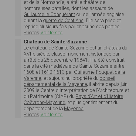
et de la Normandie, a été le théâtre de
nombreuses batailles, dont les assauts de
Guillaume le Conquérant
ou de l'armée anglaise
durant la
guerre de Cent Ans
. Elle sera prise et
reprise plusieurs fois par chacune des parties…
Photos
Voir le site
Château de Sainte-Suzanne
Le château de Sainte-Suzanne est un
château
du
XVIIe siècle
, classé monument historique par
arrêté du 28 décembre 1984
1
. Il a été construit
dans la cité médiévale de
Sainte-Suzanne
entre
1608
et
1610
-
1613
par
Guillaume Fouquet de la
Varenne
, et aujourd'hui propriété du
conseil
départemental de la Mayenne
, il abrite depuis juin
2009 le Centre d'Interprétation de l'Architecture et
du Patrimoine (CIAP) du
Pays d'Art et d'Histoire
Coëvrons-Mayenne
, et plus généralement du
département de la
Mayenne
.
Photos
Voir le site