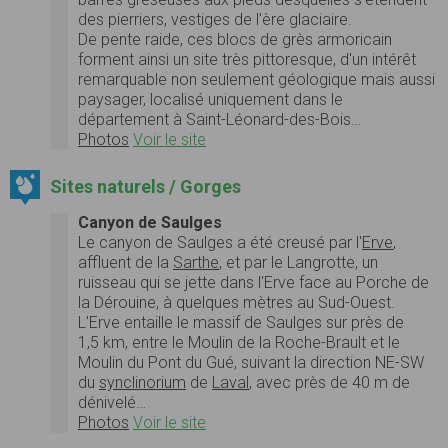
des pierriers, vestiges de l'ère glaciaire.
De pente raide, ces blocs de grès armoricain
forment ainsi un site très pittoresque, d'un intérêt
remarquable non seulement géologique mais aussi
paysager, localisé uniquement dans le
département à Saint-Léonard-des-Bois…
Photos
Voir le site
Sites naturels / Gorges
Canyon de Saulges
Le canyon de Saulges a été creusé par l'
Erve
,
affluent de la
Sarthe
, et par le Langrotte, un
ruisseau qui se jette dans l'Erve face au Porche de
la Dérouine, à quelques mètres au Sud-Ouest.
L'Erve entaille le massif de Saulges sur près de
1,5 km, entre le Moulin de la Roche-Brault et le
Moulin du Pont du Gué, suivant la direction NE-SW
du
synclinorium
de
Laval
, avec près de 40 m de
dénivelé…
Photos
Voir le site