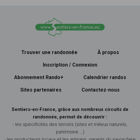
Trouver une randonnée
À propos
Inscription / Connexion
Abonnement Rando+
Calendrier randos
Sites partenaires
Contactez-nous
Sentiers-en-France, grâce aux nombreux circuits de
randonnée, permet de découvrir :
- les spécificités des terroirs (sites et milieux naturels,
patrimoine …)
- les producteurs locaux et les artisans, garants du savoir-faire