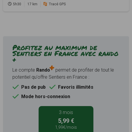
5h30
17 km
Tracé GPS
Profitez au maximum de
Sentiers en France avec rando
+
Le compte
Rando
permet de profiter de tout le
potentiel qu'offre Sentiers en France :
Pas de pub
Favoris illimités
Mode hors-connexion
3 mois
5,99 €
1,99€/mois