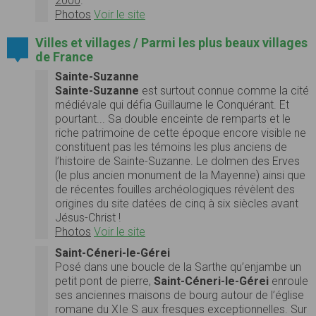
2000
.
Photos
Voir le site
Villes et villages / Parmi les plus beaux villages
de France
Sainte-Suzanne
Sainte-Suzanne
est surtout connue comme la cité
médiévale qui défia Guillaume le Conquérant. Et
pourtant... Sa double enceinte de remparts et le
riche patrimoine de cette époque encore visible ne
constituent pas les témoins les plus anciens de
l’histoire de Sainte-Suzanne. Le dolmen des Erves
(le plus ancien monument de la Mayenne) ainsi que
de récentes fouilles archéologiques révèlent des
origines du site datées de cinq à six siècles avant
Jésus-Christ !
Photos
Voir le site
Saint-Céneri-le-Gérei
Posé dans une boucle de la Sarthe qu’enjambe un
petit pont de pierre,
Saint-Céneri-le-Gérei
enroule
ses anciennes maisons de bourg autour de l’église
romane du XIe S aux fresques exceptionnelles. Sur