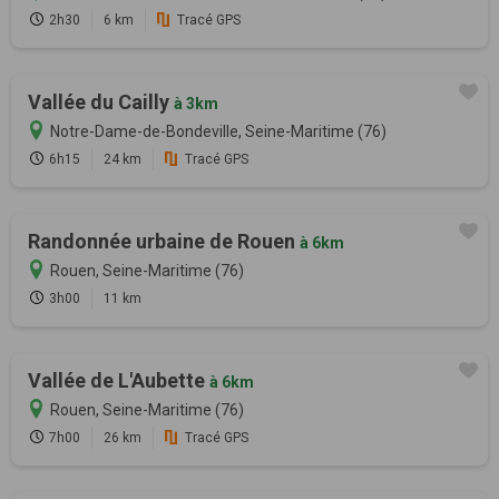
2h30
6 km
Tracé GPS
Vallée du Cailly
à 3km
Notre-Dame-de-Bondeville, Seine-Maritime (76)
6h15
24 km
Tracé GPS
Randonnée urbaine de Rouen
à 6km
Rouen, Seine-Maritime (76)
3h00
11 km
Vallée de L'Aubette
à 6km
Rouen, Seine-Maritime (76)
7h00
26 km
Tracé GPS