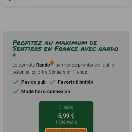
Profitez au maximum de
Sentiers en France avec rando
+
Le compte
Rando
permet de profiter de tout le
potentiel qu'offre Sentiers en France :
Pas de pub
Favoris illimités
Mode hors-connexion
3 mois
5,99 €
1,99€/mois