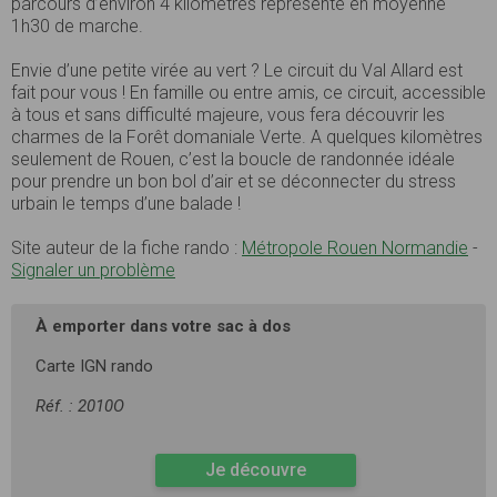
parcours d’environ 4 kilomètres représente en moyenne
1h30 de marche.
Envie d’une petite virée au vert ? Le circuit du Val Allard est
fait pour vous ! En famille ou entre amis, ce circuit, accessible
à tous et sans difficulté majeure, vous fera découvrir les
charmes de la Forêt domaniale Verte. A quelques kilomètres
seulement de Rouen, c’est la boucle de randonnée idéale
pour prendre un bon bol d’air et se déconnecter du stress
urbain le temps d’une balade !
Site auteur de la fiche rando :
Métropole Rouen Normandie
-
Signaler un problème
À emporter dans votre sac à dos
Carte IGN rando
Réf. : 2010O
Je découvre