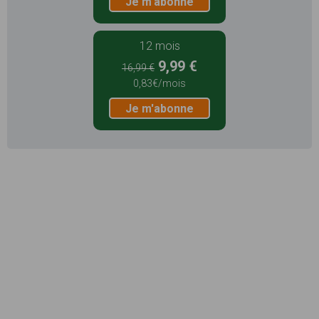
Je m'abonne
12 mois
9,99 €
16,99 €
0,83€/mois
Je m'abonne