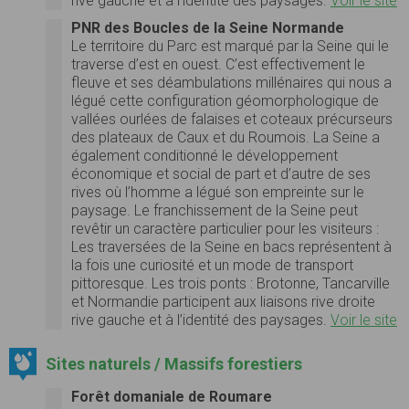
rive gauche et à l’identité des paysages.
Voir le site
PNR des Boucles de la Seine Normande
Le territoire du Parc est marqué par la Seine qui le
traverse d’est en ouest. C’est effectivement le
fleuve et ses déambulations millénaires qui nous a
légué cette configuration géomorphologique de
vallées ourlées de falaises et coteaux précurseurs
des plateaux de Caux et du Roumois. La Seine a
également conditionné le développement
économique et social de part et d’autre de ses
rives où l’homme a légué son empreinte sur le
paysage. Le franchissement de la Seine peut
revêtir un caractère particulier pour les visiteurs :
Les traversées de la Seine en bacs représentent à
la fois une curiosité et un mode de transport
pittoresque. Les trois ponts : Brotonne, Tancarville
et Normandie participent aux liaisons rive droite
rive gauche et à l’identité des paysages.
Voir le site
Sites naturels / Massifs forestiers
Forêt domaniale de Roumare