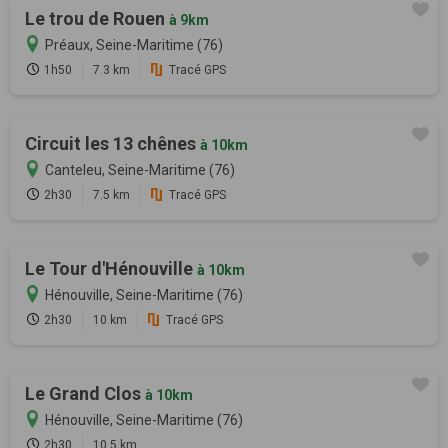
Le trou de Rouen
à 9km
Préaux, Seine-Maritime (76)
1h50
7.3 km
Tracé GPS
Circuit les 13 chênes
à 10km
Canteleu, Seine-Maritime (76)
2h30
7.5 km
Tracé GPS
Le Tour d'Hénouville
à 10km
Hénouville, Seine-Maritime (76)
2h30
10 km
Tracé GPS
Le Grand Clos
à 10km
Hénouville, Seine-Maritime (76)
2h30
10.5 km